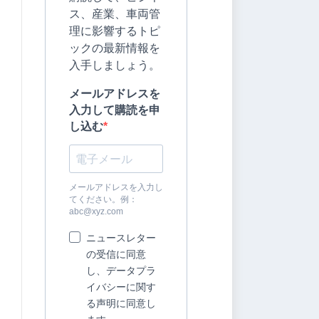
ス、産業、車両管
理に影響するトピ
ックの最新情報を
入手しましょう。
メールアドレスを
入力して購読を申
し込む
メールアドレスを入力し
てください。例：
abc@xyz.com
ニュースレター
の受信に同意
し、データプラ
イバシーに関す
る声明に同意し