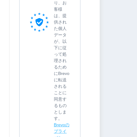
り、お
客様
は、提
供され
た個人
データ
が、以
下に従
って処
理され
るため
にBrevo
に転送
される
ことに
同意す
るもの
としま
す。
Brevoの
プライ