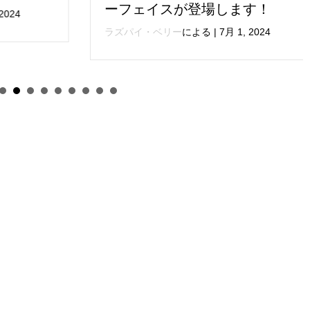
ーフェイスが登場します！
ラズパイ・ベリー
による
|
7月 1, 2024