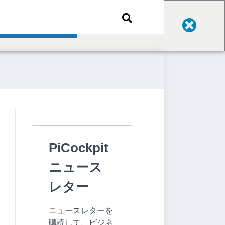
Change Language
PiCockpit
ニュース
レター
ニュースレターを
購読して、ビジネ