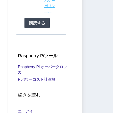
バシー
ポリシ
ー。
購読する
Raspberry Piツール
Raspberry Pi オーバークロッ
カー
Piパワーコスト計算機
続きを読む
エーアイ