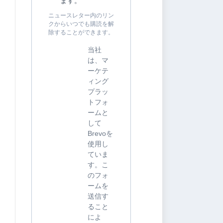
ます。
ニュースレター内のリン
クからいつでも購読を解
除することができます。
当社
は、マ
ーケテ
ィング
プラッ
トフォ
ームと
して
Brevoを
使用し
ていま
す。こ
のフォ
ームを
送信す
ること
によ