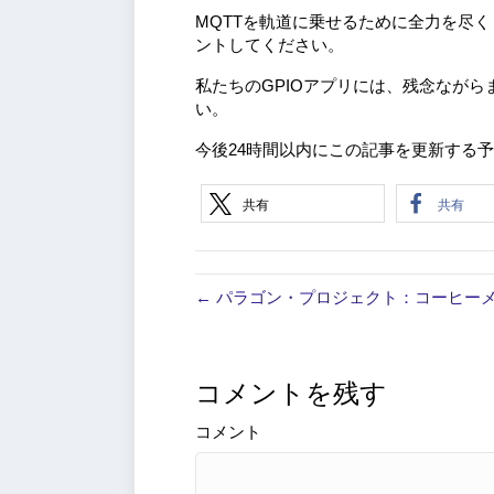
MQTTを軌道に乗せるために全力を尽
ントしてください。
私たちのGPIOアプリには、残念なが
い。
今後24時間以内にこの記事を更新する
共有
共有
← パラゴン・プロジェクト：コーヒー
コメントを残す
コメント