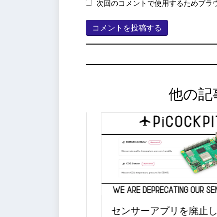
次回のコメントで使用するためブラ
他の記
イスビット互換性
センサーアプリを廃止しま