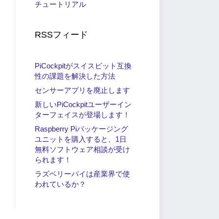
チュートリアル
RSSフィード
PiCockpitがスイスビット互換
性の課題を解決した方法
センサーアプリを廃止します
新しいPiCockpitユーザーイン
ターフェイスが登場します！
Raspberry Piパッケージング
ユニットを購入すると、1日
無料ソフトウェア相談が受け
られます！
ラズベリーパイは産業界で使
われているか？