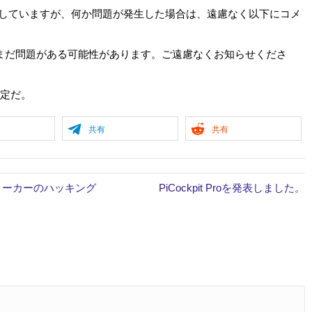
くしていますが、何か問題が発生した場合は、遠慮なく以下にコメ
らまだ問題がある可能性があります。ご遠慮なくお知らせくださ
予定だ。
共有
共有
メーカーのハッキング
PiCockpit Proを発表しました。