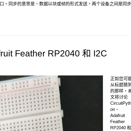
口。同步的意思是，数据以块或帧的形式发送，两个设备之间是同
ruit Feather RP2040 和 I2C
正如您可
从标题猜
的那样，
文将讨论
CircuitPyt
on、
Adafruit
Feather
RP2040 