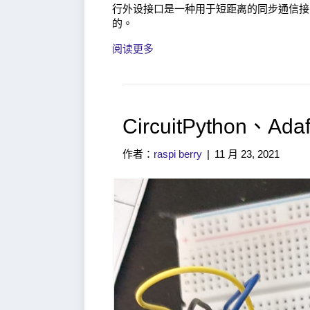
行外设接口是一种用于短距离的同步通信接
的。
阅读更多
CircuitPython、Adaf
作者：
raspi berry
|
11 月 23, 2021