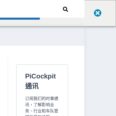
Change Language
PiCockpit
通讯
订阅我们的时事通
讯，了解影响业
务、行业和车队管