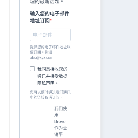
理的最新话题。
输入您的电子邮件
地址订阅
提供您的电子邮件地址以
便订阅。例如
abc@xyz.com
我同意接收您的
通讯并接受数据
隐私声明。
您可以随时通过我们通讯
中的链接取消订阅。
我们使
用
Brevo
作为营
销平