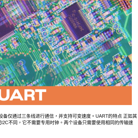
设备仅通过三条线进行通信，并支持可变速度。UART的特点 正如其
I或I2C不同，它不需要专用时钟。两个设备只需要使用相同的传输速