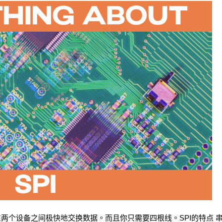
以在两个设备之间极快地交换数据。而且你只需要四根线。SPI的特点 