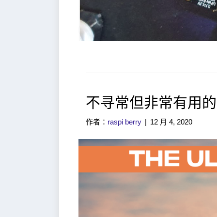
不寻常但非常有用的 Li
作者：
raspi berry
|
12 月 4, 2020