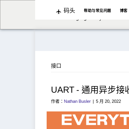
码头
We've detected you might b
帮助与常见问题
博客
language. Do you want to c
接口
UART - 通用异步
作者：
Nathan Busler
|
5 月 20, 2022