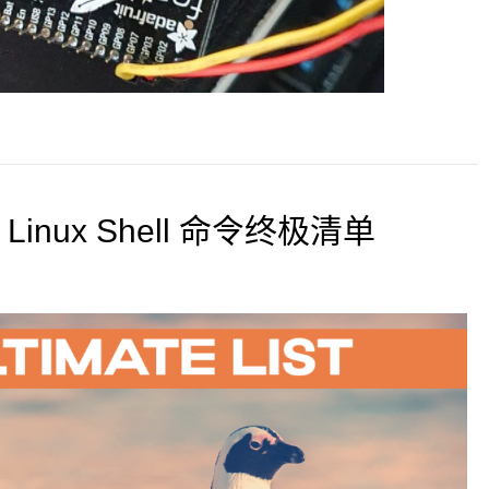
nux Shell 命令终极清单