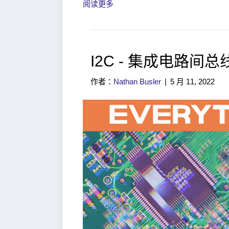
阅读更多
I2C - 集成电路间总
作者：
Nathan Busler
|
5 月 11, 2022