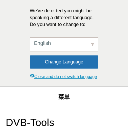
We've detected you might be
speaking a different language.
Do you want to change to:
English
Change Language
Close and do not switch language
菜单
DVB-Tools