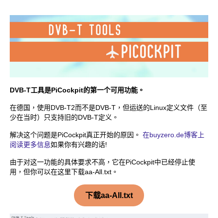
DVB-T工具是PiCockpit的第一个可用功能。
在德国，使用DVB-T2而不是DVB-T，但运送的Linux定义文件（至
少在当时）只支持旧的DVB-T定义。
解决这个问题是PiCockpit真正开始的原因。
在buyzero.de博客上
阅读更多信息
如果你有兴趣的话!
由于对这一功能的具体要求不高，它在PiCockpit中已经停止使
用，但你可以在这里下载aa-All.txt。
下载aa-All.txt