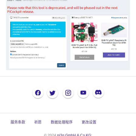
服务条款
祈愿
数据处理程序
更改设置
© 2024
pi3g GmbH & Co.KG
: