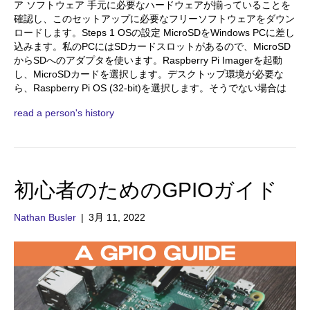
ア ソフトウェア 手元に必要なハードウェアが揃っていることを
確認し、このセットアップに必要なフリーソフトウェアをダウン
ロードします。Steps 1 OSの設定 MicroSDをWindows PCに差し
込みます。私のPCにはSDカードスロットがあるので、MicroSD
からSDへのアダプタを使います。Raspberry Pi Imagerを起動
し、MicroSDカードを選択します。デスクトップ環境が必要な
ら、Raspberry Pi OS (32-bit)を選択します。そうでない場合は
read a person's history
初心者のためのGPIOガイド
Nathan Busler
|
3月 11, 2022