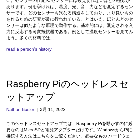
い。センサーの仕組み センサーには数え切れないほどの種類が
あります。例を挙げれば、温度、光、音、力などを測定するセン
サーです。どのセンサーも異なる構造をしており、より良いもの
を作るための研究が常に行われている。とはいえ、ほとんどのセ
ンサーは似たような原理で動作する。基本的には、測定される入
力に反応する可変抵抗器である。例として温度センサーを見てみ
よう。多くの材料では...
read a person's history
Raspberry Piのヘッドレスセ
ットアップ
Nathan Busler
|
3月 11, 2022
このヘッドレスセットアップでは、Raspberry Piを動かすのに必
要なのはMicroSDと電源アダプターだけです。WindowsからPiに
接続する方法はこちらをご覧ください。必要なもの ハードウェ