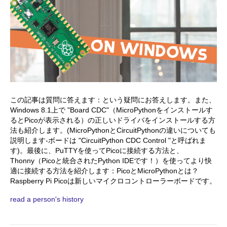
この記事は質問に答えます：という疑問にお答えします。また、
Windows 8.1上で "Board CDC"（MicroPythonをインストールす
るとPicoが表示される）の正しいドライバをインストールする方
法も紹介します。(MicroPythonとCircuitPythonの違いについても
説明します-ボードは "CircuitPython CDC Control "と呼ばれま
す)。最後に、PuTTYを使ってPicoに接続する方法と、
Thonny（Picoと統合されたPython IDEです！）を使ってより快
適に接続する方法を紹介します：PicoとMicroPythonとは？
Raspberry Pi Picoは新しいマイクロコントローラーボードです。
read a person's history