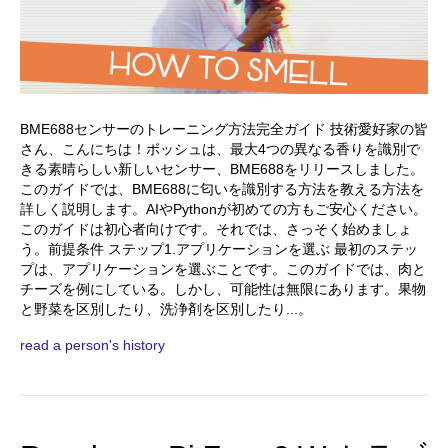
BME688センサーのトレーニング方法完全ガイド 技術愛好家の皆
さん、こんにちは！ボッシュは、最大4つの異なる香りを識別で
きる素晴らしい新しいセンサー、BME688をリリースしました。
このガイドでは、BME688に匂いを識別する方法を教える方法を
詳しく説明します。AIやPythonが初めての方もご安心ください。
このガイドは初心者向けです。それでは、さっそく始めましょ
う。前提条件 ステップ1.アプリケーションを選ぶ 最初のステッ
プは、アプリケーションを選ぶことです。このガイドでは、肉と
チーズを例にしている。しかし、可能性は無限にあります。果物
と野菜を区別したり、洗浄剤を区別したり...。
read a person's history