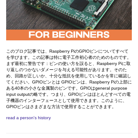
このブログ記事では、Raspberry PiのGPIOピンについてすべて
を学びます。この記事は特に電子工作初心者のためのものです。
まず最初に警告です：ピンの使い方を誤ると、Raspberry Piに取
り返しのつかないダメージを与える可能性があります。そのた
め、回路が正しいか、十分な抵抗を使用しているかを常に確認し
てください。GPIOピンとは GPIOピンは、Raspberry Piの上部に
ある40本の小さな金属製のピンです。GPIOはgeneral purpose
input outputの略です。つまり、GPIOピンはほとんどすべての電
子機器のインターフェースとして使用できます。このように、
GPIOピンはさまざまな方法で使用することができます。
read a person's history