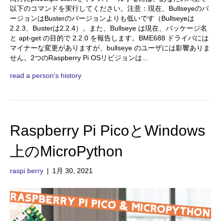
以下のコマンドを実行してください。注意：現在、Bullseyeのバ
ージョンはBusterのバージョンよりも低いです（Bullseyeは
2.2.3、Busterは2.2.4）。また、Bullseye は現在、パッケージ名
と apt-get の目的で 2.2.0 を報告します。BME688 ドライバには
マイナーな変更がありますが、bullseye のユーザには影響ありま
せん。2つのRaspberry Pi OSリビジョンは...
read a person's history
Raspberry Pi PicoとWindows
上のMicroPython
raspi berry
|
1月 30, 2021