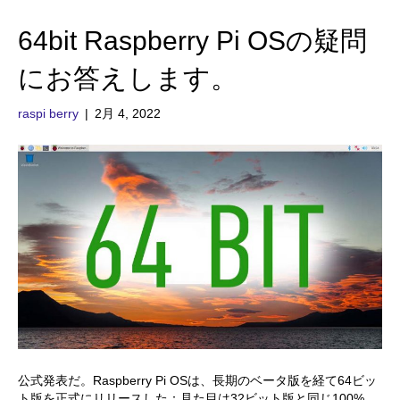
64bit Raspberry Pi OSの疑問
にお答えします。
raspi berry
|
2月 4, 2022
公式発表だ。Raspberry Pi OSは、長期のベータ版を経て64ビッ
ト版を正式にリリースした：見た目は32ビット版と同じ100%