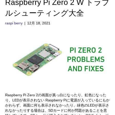
Raspberry Pi Zero 2 W トラブ
ルシューティング大全
raspi berry
|
12月 18, 2021
Raspberry Pi Zero 2の画面が真っ白になったり、虹色になった
り、LEDが表示されない Raspberry Piに電源が入っているにもか
かわらず、画面に何も表示されなかったり、緑色のLEDが表示さ
れなかったりする場合は、SDカードに何か問題があることを意