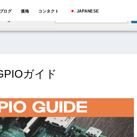
e speaking a different
ブログ
価格
コンタクト
JAPANESE
English
hange to:
PIOガイド