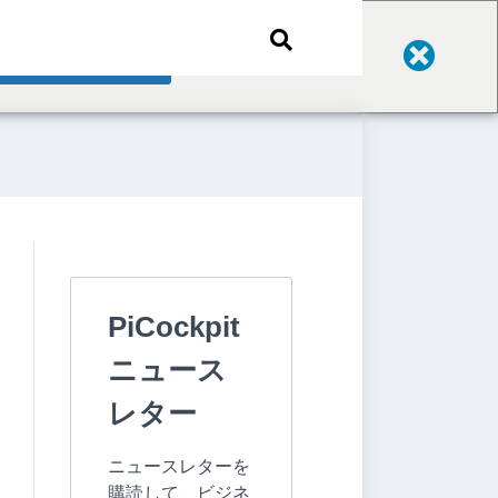
Change Language
PiCockpit
ニュース
レター
ニュースレターを
購読して、ビジネ