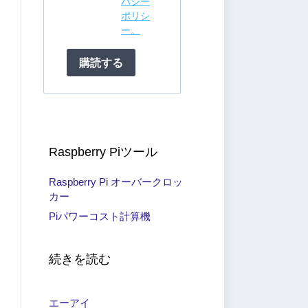
バシー
ポリシ
ー。
購読する
Raspberry Piツール
Raspberry Pi オーバークロッ
カー
Piパワーコスト計算機
続きを読む
エーアイ