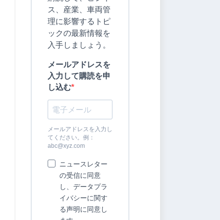
ス、産業、車両管
理に影響するトピ
ックの最新情報を
入手しましょう。
メールアドレスを
入力して購読を申
し込む
メールアドレスを入力し
てください。例：
abc@xyz.com
ニュースレター
の受信に同意
し、データプラ
イバシーに関す
る声明に同意し