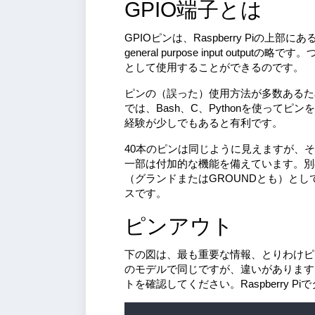
GPIO端子とは
GPIOピンは、Raspberry Piの上
general purpose input ou
として使用することができるのです。
ピンの（誤った）使用方法が多数あるた
では、Bash、C、Pythonを使っ
経験が少しでもあると有利です。
40本のピンは同じように見えますが、そ
一部は付加的な機能を備えています。別の4
（グランドまたはGROUNDとも）として
スです。
ピンアウト
下の図は、最も重要な情報、とりわけピン配
のモデルで同じですが、違いがあります
トを確認してください。Raspberry P