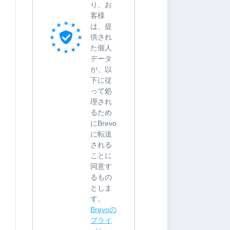
り、お
客様
は、提
供され
た個人
データ
が、以
下に従
って処
理され
るため
にBrevo
に転送
される
ことに
同意す
るもの
としま
す。
Brevoの
プライ