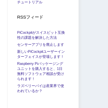
チュートリアル
RSSフィード
PiCockpitがスイスビット互換
性の課題を解決した方法
センサーアプリを廃止します
新しいPiCockpitユーザーイン
ターフェイスが登場します！
Raspberry Piパッケージング
ユニットを購入すると、1日
無料ソフトウェア相談が受け
られます！
ラズベリーパイは産業界で使
われているか？