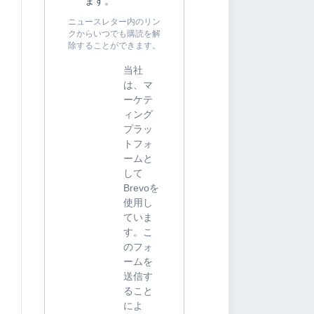
ます。
ニュースレター内のリン
クからいつでも購読を解
除することができます。
当社
は、マ
ーケテ
ィング
プラッ
トフォ
ームと
して
Brevoを
使用し
ていま
す。こ
のフォ
ームを
送信す
ること
によ