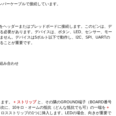
をジャンパーケーブルで接続しています。
ピンをヘッダーまたはブレッドボードに接続します。このピンは、デ
る必要があります。デバイスは、ボタン、LED、センサー、モー
せん。デバイスは5ボルト以下で動作し、I2C、SPI、UARTの
ることが重要です。
 OSの組み合わせ
続します。
+ ストリップ
と、その隣のGROUND端子（BOARD番号
次に、10キロ・オームの抵抗（どんな抵抗でも可）の一端を
+
ロスストリップの1つに挿入します。LEDの場合、向きが重要で