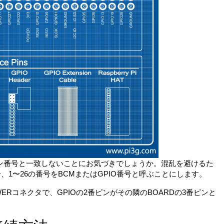
ピン番号と一致しないことにお気づきでしょうか。混乱を避けるた
号、1〜26の番号をBCMまたはGPIO番号と呼ぶことにします。
WERコネクタで、GPIOの2番ピンがその隣のBOARDの3番ピンと