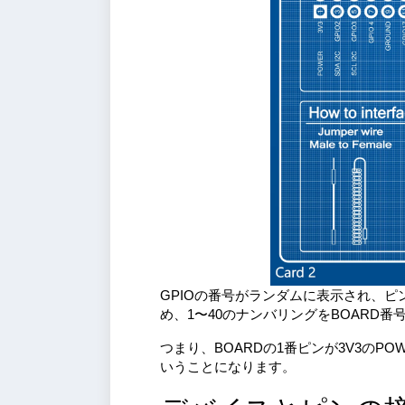
GPIOの番号がランダムに表示され、
め、1〜40のナンバリングをBOARD番
つまり、BOARDの1番ピンが3V3のPO
いうことになります。