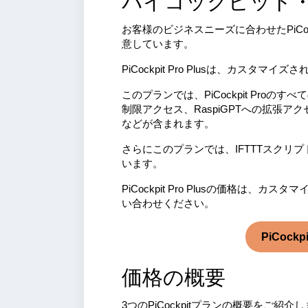
パイコックピット
お客様のビジネスニーズに合わせたPiCockpi
意しています。
PiCockpit Pro Plusは、カス
このプランでは、PiCockpit Pr
制限アクセス、RaspiGPTへの拡張アクセス
などが含まれます。
さらにこのプランでは、IFTTTスク
います。
PiCockpit Pro Plusの価格
い合わせください。
PiCock
価格の概要
3つのPiCockpitプランの概要をご紹介