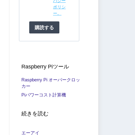
バシー
ポリシ
ー。
購読する
Raspberry Piツール
Raspberry Pi オーバークロッ
カー
Piパワーコスト計算機
続きを読む
エーアイ