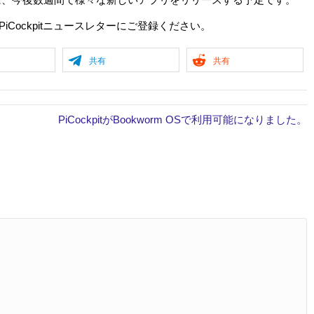
情報は、PiCockpitニュースレターにご登録ください。
共有
共有
PiCockpitがBookworm OSで利用可能になりました。