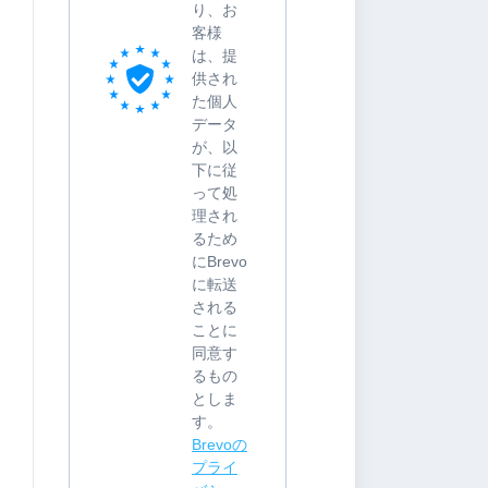
り、お
客様
は、提
供され
た個人
データ
が、以
下に従
って処
理され
るため
にBrevo
に転送
される
ことに
同意す
るもの
としま
す。
Brevoの
プライ