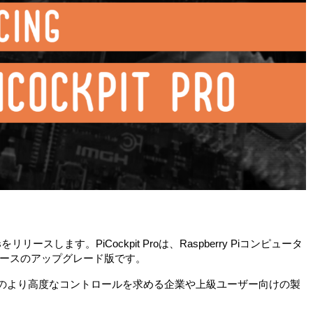
o Plusをリリースします。PiCockpit Proは、Raspberry Piコンピュータ
ースのアップグレード版です。
y Piフリートのより高度なコントロールを求める企業や上級ユーザー向けの製