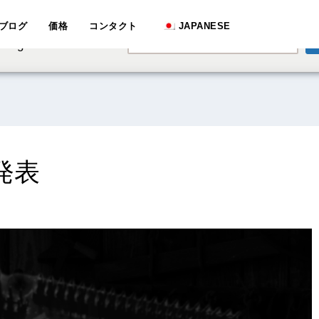
e speaking a different
ブログ
価格
コンタクト
JAPANESE
English
hange to:
を発表