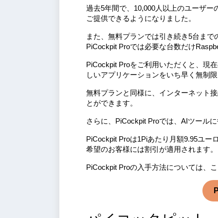
過去5年間で、10,000人以上のユー
ご提供できるようになりました。
また、無料プランでは引き続き5台までのRas
PiCockpit Proでは必要な台数だけRa
PiCockpit Proをご利用いただ
しいアプリケーションをいち早く無制限
無料プランと同様に、インターネット接続さ
とができます。
さらに、PiCockpit Proでは、AI
PiCockpit Proは1Piあたり月額9.9
希望のお客様には割引が適用されます
PiCockpit Proの入手方法について