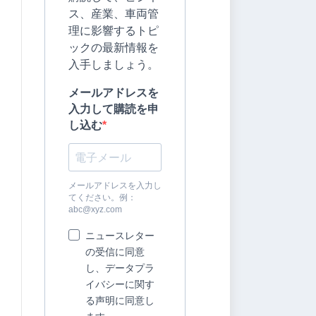
ス、産業、車両管
理に影響するトピ
ックの最新情報を
入手しましょう。
メールアドレスを
入力して購読を申
し込む
メールアドレスを入力し
てください。例：
abc@xyz.com
ニュースレター
の受信に同意
し、データプラ
イバシーに関す
る声明に同意し