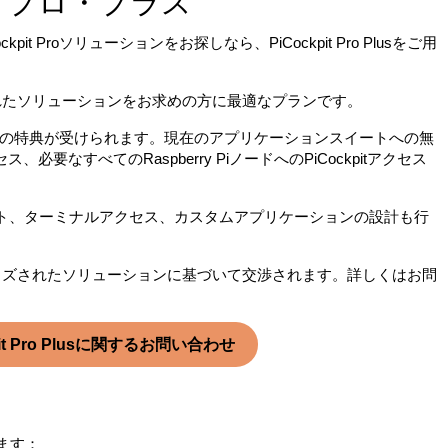
・プロ・プラス
t Proソリューションをお探しなら、PiCockpit Pro Plusをご用
タマイズされたソリューションをお求めの方に最適なプランです。
oのすべての特典が受けられます。現在のアプリケーションスイートへの無
、必要なすべてのRaspberry PiノードへのPiCockpitアクセス
リプト、ターミナルアクセス、カスタムアプリケーションの設計も行
は、カスタマイズされたソリューションに基づいて交渉されます。詳しくはお問
pit Pro Plusに関するお問い合わせ
します：