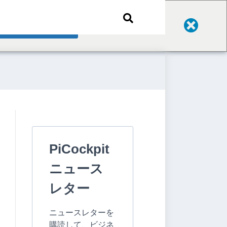
Change Language
PiCockpit
ニュース
レター
ニュースレターを
購読して、ビジネ