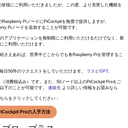
ザーの皆様にご利用いただきましたが、この度、より充実した機能を
pberry PiノードにPiCockpitを無償で提供しますが、
spberry Piノードを追加することが可能です。
くと、現在のアプリケーションを無制限にご利用いただけるだけでなく、新
にご利用いただけます。
えあれば、世界中どこからでも各Raspberry Piを管理するこ
ツールに毎日50件のリクエストをしていただけます。
ラスピGPT
.
5ユーロ（消費税込み）です。また、50ノード以上のPiCockpit Proをご
。以下のことが可能です。
連絡先
より詳しい情報をお望みなら
は、こちらをクリックしてください：
PiCockpit Proの入手方法