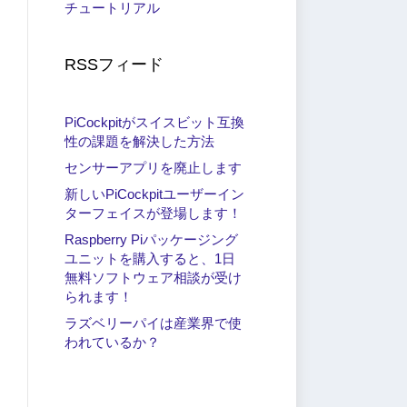
チュートリアル
RSSフィード
PiCockpitがスイスビット互換
性の課題を解決した方法
センサーアプリを廃止します
新しいPiCockpitユーザーイン
ターフェイスが登場します！
Raspberry Piパッケージング
ユニットを購入すると、1日
無料ソフトウェア相談が受け
られます！
ラズベリーパイは産業界で使
われているか？