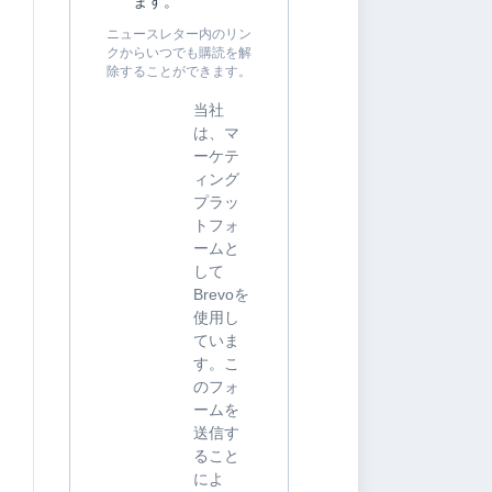
ます。
ニュースレター内のリン
クからいつでも購読を解
除することができます。
当社
は、マ
ーケテ
ィング
プラッ
トフォ
ームと
して
Brevoを
使用し
ていま
す。こ
のフォ
ームを
送信す
ること
によ