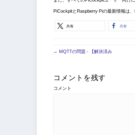
PiCockpitとRaspberry Piの最新
共有
共有
← MQTTの問題 - 【解決済み
コメントを残す
コメント