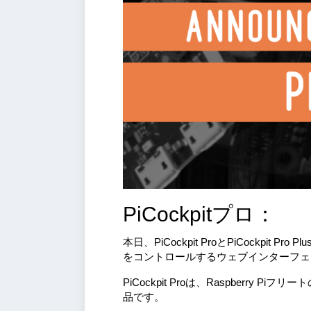
PiCockpitプロ：
本日、PiCockpit ProとPiCockpit Pr
をコントロールするウェブインターフェ
PiCockpit Proは、Raspberr
品です。