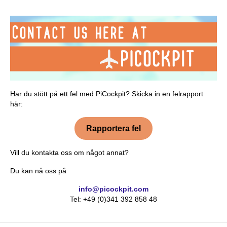
Har du stött på ett fel med PiCockpit? Skicka in en felrapport
här:
Rapportera fel
Vill du kontakta oss om något annat?
Du kan nå oss på
info@picockpit.com
Tel: +49 (0)341 392 858 48