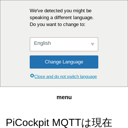
We've detected you might be
speaking a different language.
Do you want to change to:
English
Change Language
Close and do not switch language
menu
PiCockpit MQTTは現在