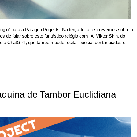
gio" para a Paragon Projects. Na terça-feira, escrevemos sobre o
os de falar sobre este fantástico relógio com IA. Viktor Shin, do
ido a ChatGPT, que também pode recitar poesia, contar piadas e
áquina de Tambor Euclidiana