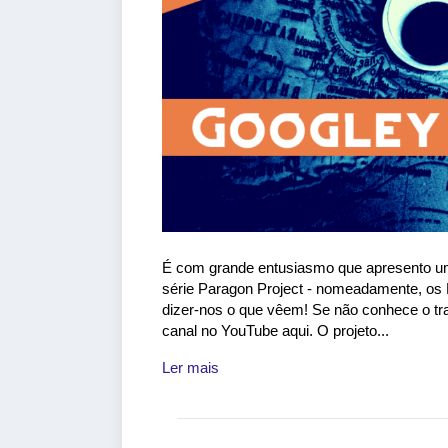
É com grande entusiasmo que apresento um 
série Paragon Project - nomeadamente, os
dizer-nos o que vêem! Se não conhece o tra
canal no YouTube aqui. O projeto...
Ler mais