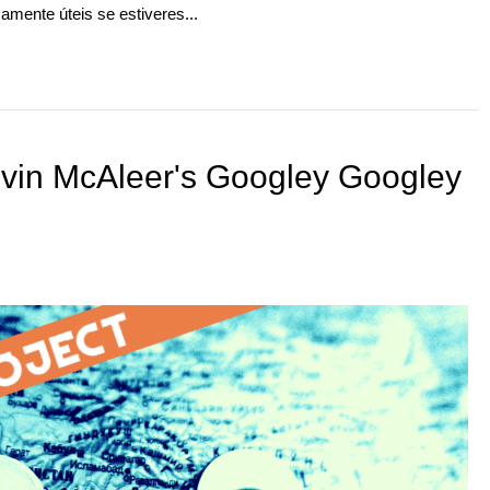
mente úteis se estiveres...
evin McAleer's Googley Googley