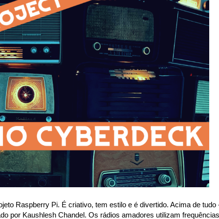
eto Raspberry Pi. É criativo, tem estilo e é divertido. Acima de tudo 
iado por Kaushlesh Chandel. Os rádios amadores utilizam frequência