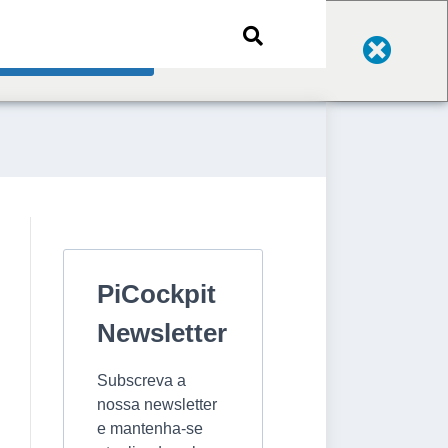
Change Language
PiCockpit
Newsletter
Subscreva a
nossa newsletter
e mantenha-se