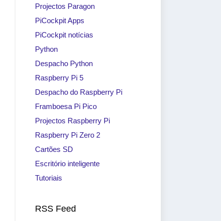
Projectos Paragon
PiCockpit Apps
PiCockpit notícias
Python
Despacho Python
Raspberry Pi 5
Despacho do Raspberry Pi
Framboesa Pi Pico
Projectos Raspberry Pi
Raspberry Pi Zero 2
Cartões SD
Escritório inteligente
Tutoriais
RSS Feed