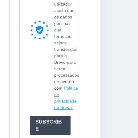
utilizador
aceita que
os dados
pessoais
que
forneceu
sejam
transferidos
para a
Brevo para
serem
processados
de acordo
com
Política
de
privacidade
do Brevo.
SUBSCRIB
E