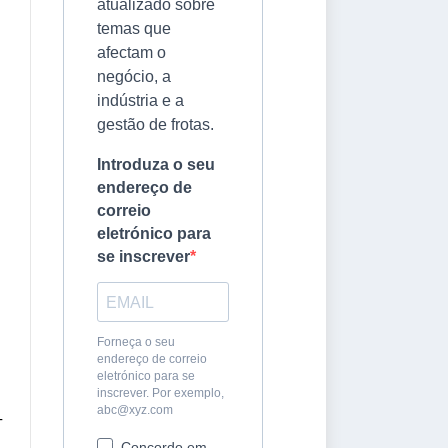
atualizado sobre
temas que
afectam o
negócio, a
indústria e a
gestão de frotas.
Introduza o seu
endereço de
correio
eletrónico para
se inscrever
Forneça o seu
endereço de correio
eletrónico para se
inscrever. Por exemplo,
abc@xyz.com
-
s
Concordo em