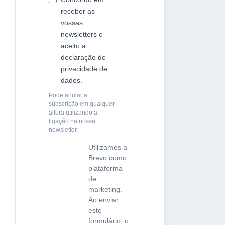
receber as
vossas
newsletters e
aceito a
declaração de
privacidade de
dados.
Pode anular a
subscrição em qualquer
altura utilizando a
ligação na nossa
newsletter.
Utilizamos a
Brevo como
plataforma
de
marketing.
Ao enviar
este
formulário, o