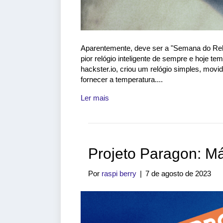
Aparentemente, deve ser a "Semana do Reló
pior relógio inteligente de sempre e hoje tem
hackster.io, criou um relógio simples, mov
fornecer a temperatura....
Ler mais
Projeto Paragon: M
Por
raspi berry
|
7 de agosto de 2023