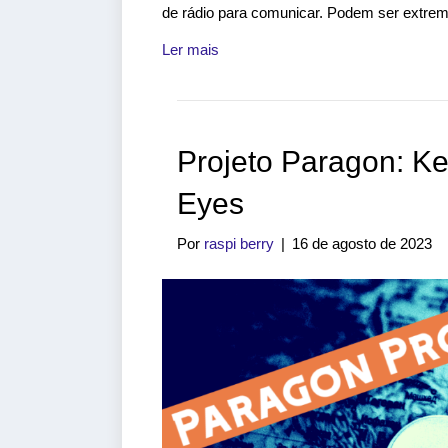
de rádio para comunicar. Podem ser extrema
Ler mais
Projeto Paragon: K
Eyes
Por
raspi berry
|
16 de agosto de 2023