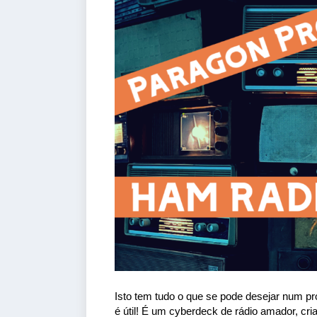
Isto tem tudo o que se pode desejar num proj
é útil! É um cyberdeck de rádio amador, cr