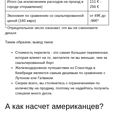
Итого (за исключением расходов на проезд в
111 € -
городе отправления)
256 €
Экономия по сравнению со скальпированной
от 49€ до
ценой (160 евро)
-96€*
* Отрицательное число означает, что вы не сэкономите
деньги
Таким образом, вывод таков:
Стоимость перелета - это самая большая переменная,
которая влияет на то, заплатите ли вы меньше, чем за
скальпированный борт.
Железнодорожное путешествие из Станстеда в
Кембридж является самым дешевым по сравнению с
Лутоном или Гатвиком.
Скорее всего, вы столкнетесь с ограничениями по
количеству на продажу, поэтому не надейтесь получить
слишком много досок.
А как насчет американцев?