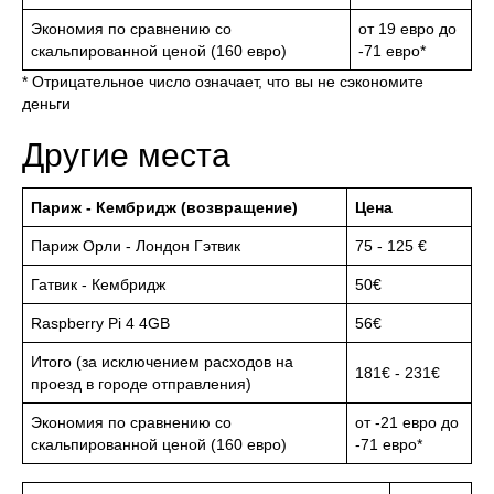
Экономия по сравнению со
от 19 евро до
скальпированной ценой (160 евро)
-71 евро*
* Отрицательное число означает, что вы не сэкономите
деньги
Другие места
Париж - Кембридж (возвращение)
Цена
Париж Орли - Лондон Гэтвик
75 - 125 €
Гатвик - Кембридж
50€
Raspberry Pi 4 4GB
56€
Итого (за исключением расходов на
181€ - 231€
проезд в городе отправления)
Экономия по сравнению со
от -21 евро до
скальпированной ценой (160 евро)
-71 евро*