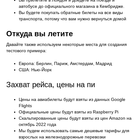
Вы прилетите в Лондон и доедете на поезде и
автобусе до официального магазина в Кембридже.
Вы будете покупать обратные билеты на все виды
транспорта, потому что вам нужно вернуться домой
Откуда вы летите
Давайте также используем некоторые места для создания
тестового примера:
Европа: Берлин, Париж, Амстердам, Мадрид
США: Нью-Йорк
Захват рейса, цены на пи
Цены на авиабилеты будут взяты из данных Google
Flights
Официальные цены будут взяты из Raspberry Pi
Скальпированные цены будут взяты из цен Amazon на
октябрь 2022 года
Мы будем использовать самые дешевые тарифы для
взрослых на железнодорожные перевозки