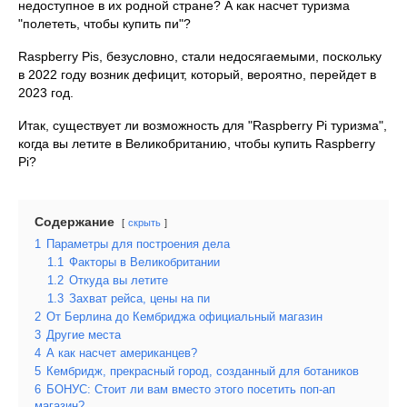
недоступное в их родной стране? А как насчет туризма
"полететь, чтобы купить пи"?
Raspberry Pis, безусловно, стали недосягаемыми, поскольку
в 2022 году возник дефицит, который, вероятно, перейдет в
2023 год.
Итак, существует ли возможность для "Raspberry Pi туризма",
когда вы летите в Великобританию, чтобы купить Raspberry
Pi?
Содержание
скрыть
1
Параметры для построения дела
1.1
Факторы в Великобритании
1.2
Откуда вы летите
1.3
Захват рейса, цены на пи
2
От Берлина до Кембриджа официальный магазин
3
Другие места
4
А как насчет американцев?
5
Кембридж, прекрасный город, созданный для ботаников
6
БОНУС: Стоит ли вам вместо этого посетить поп-ап
магазин?