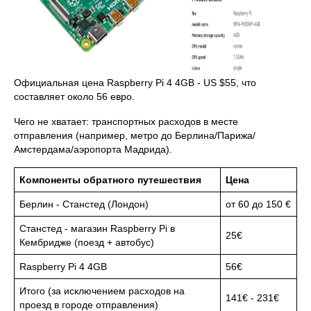
Официальная цена Raspberry Pi 4 4GB - US $55, что
составляет около 56 евро.
Чего не хватает: транспортных расходов в месте
отправления (например, метро до Берлина/Парижа/
Амстердама/аэропорта Мадрида).
Компоненты обратного путешествия
Цена
Берлин - Станстед (Лондон)
от 60 до 150 €
Станстед - магазин Raspberry Pi в
25€
Кембридже (поезд + автобус)
Raspberry Pi 4 4GB
56€
Итого (за исключением расходов на
141€ - 231€
проезд в городе отправления)