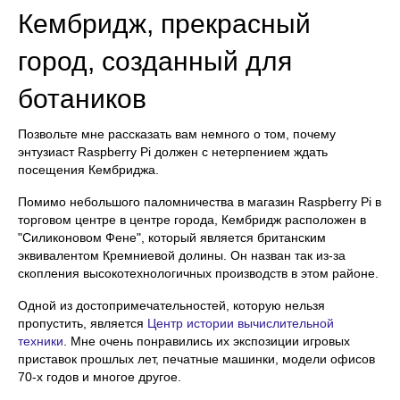
Кембридж, прекрасный
город, созданный для
ботаников
Позвольте мне рассказать вам немного о том, почему
энтузиаст Raspberry Pi должен с нетерпением ждать
посещения Кембриджа.
Помимо небольшого паломничества в магазин Raspberry Pi в
торговом центре в центре города, Кембридж расположен в
"Силиконовом Фене", который является британским
эквивалентом Кремниевой долины. Он назван так из-за
скопления высокотехнологичных производств в этом районе.
Одной из достопримечательностей, которую нельзя
пропустить, является
Центр истории вычислительной
техники
. Мне очень понравились их экспозиции игровых
приставок прошлых лет, печатные машинки, модели офисов
70-х годов и многое другое.