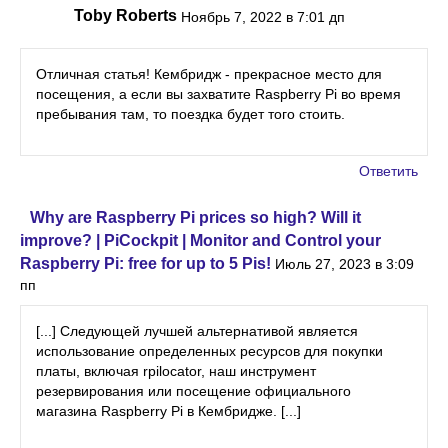
Toby Roberts
Ноябрь 7, 2022 в 7:01 дп
Отличная статья! Кембридж - прекрасное место для
посещения, а если вы захватите Raspberry Pi во время
пребывания там, то поездка будет того стоить.
Ответить
Why are Raspberry Pi prices so high? Will it
improve? | PiCockpit | Monitor and Control your
Raspberry Pi: free for up to 5 Pis!
Июль 27, 2023 в 3:09
пп
[...] Следующей лучшей альтернативой является
использование определенных ресурсов для покупки
платы, включая rpilocator, наш инструмент
резервирования или посещение официального
магазина Raspberry Pi в Кембридже. [...]