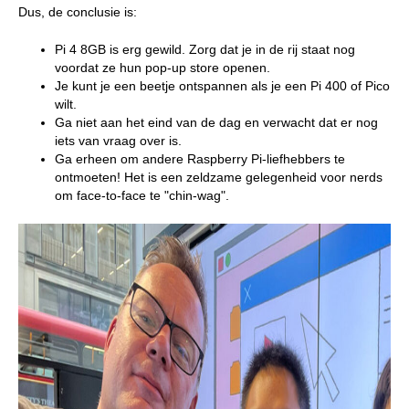
Dus, de conclusie is:
Pi 4 8GB is erg gewild. Zorg dat je in de rij staat nog
voordat ze hun pop-up store openen.
Je kunt je een beetje ontspannen als je een Pi 400 of Pico
wilt.
Ga niet aan het eind van de dag en verwacht dat er nog
iets van vraag over is.
Ga erheen om andere Raspberry Pi-liefhebbers te
ontmoeten! Het is een zeldzame gelegenheid voor nerds
om face-to-face te "chin-wag".