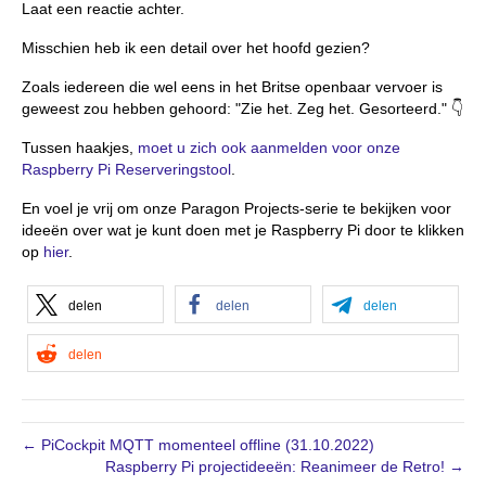
Laat een reactie achter.
Misschien heb ik een detail over het hoofd gezien?
Zoals iedereen die wel eens in het Britse openbaar vervoer is
geweest zou hebben gehoord: "Zie het. Zeg het. Gesorteerd." 👇
Tussen haakjes,
moet u zich ook aanmelden voor onze
Raspberry Pi Reserveringstool
.
En voel je vrij om onze Paragon Projects-serie te bekijken voor
ideeën over wat je kunt doen met je Raspberry Pi door te klikken
op
hier
.
delen
delen
delen
delen
← PiCockpit MQTT momenteel offline (31.10.2022)
Raspberry Pi projectideeën: Reanimeer de Retro! →