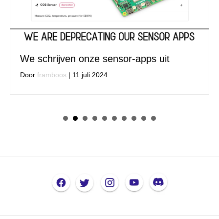
We schrijven onze sensor-apps uit
Door
framboos
|
11 juli 2024