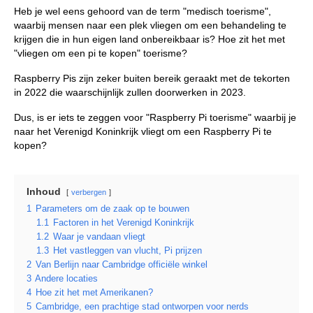
Heb je wel eens gehoord van de term "medisch toerisme",
waarbij mensen naar een plek vliegen om een behandeling te
krijgen die in hun eigen land onbereikbaar is? Hoe zit het met
"vliegen om een pi te kopen" toerisme?
Raspberry Pis zijn zeker buiten bereik geraakt met de tekorten
in 2022 die waarschijnlijk zullen doorwerken in 2023.
Dus, is er iets te zeggen voor "Raspberry Pi toerisme" waarbij je
naar het Verenigd Koninkrijk vliegt om een Raspberry Pi te
kopen?
Inhoud
verbergen
1
Parameters om de zaak op te bouwen
1.1
Factoren in het Verenigd Koninkrijk
1.2
Waar je vandaan vliegt
1.3
Het vastleggen van vlucht, Pi prijzen
2
Van Berlijn naar Cambridge officiële winkel
3
Andere locaties
4
Hoe zit het met Amerikanen?
5
Cambridge, een prachtige stad ontworpen voor nerds