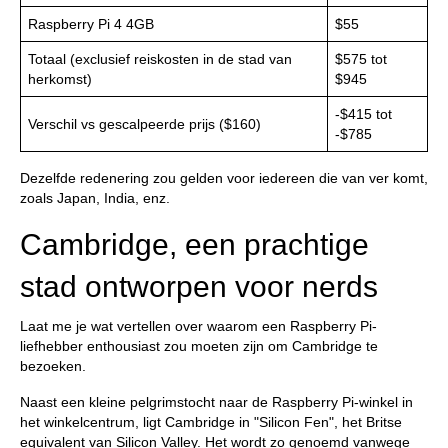
Raspberry Pi 4 4GB
$55
Totaal (exclusief reiskosten in de stad van
$575 tot
herkomst)
$945
-$415 tot
Verschil vs gescalpeerde prijs ($160)
-$785
Dezelfde redenering zou gelden voor iedereen die van ver komt,
zoals Japan, India, enz.
Cambridge, een prachtige
stad ontworpen voor nerds
Laat me je wat vertellen over waarom een Raspberry Pi-
liefhebber enthousiast zou moeten zijn om Cambridge te
bezoeken.
Naast een kleine pelgrimstocht naar de Raspberry Pi-winkel in
het winkelcentrum, ligt Cambridge in "Silicon Fen", het Britse
equivalent van Silicon Valley. Het wordt zo genoemd vanwege