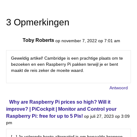
3 Opmerkingen
Toby Roberts
op november 7, 2022 op 7:01 am
Geweldig artikel! Cambridge is een prachtige plaats om te
bezoeken en een Raspberry Pi pakken terwijl je er bent
maakt de reis zeker de moeite waard.
Antwoord
Why are Raspberry Pi prices so high? Will it
improve? | PiCockpit | Monitor and Control your
Raspberry Pi: free for up to 5 Pis!
op juli 27, 2023 op 3:09
pm
[...] Je volgende beste alternatief is om bepaalde bronnen