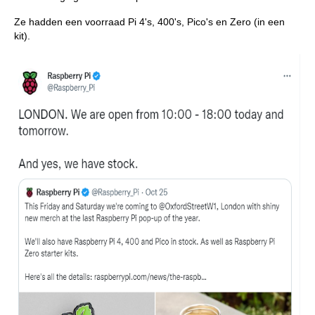
Ze hadden een voorraad Pi 4's, 400's, Pico's en Zero (in een
kit).