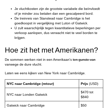
Je vluchtkosten zijn de grootste variabele die beïnvloedt
of je minder zou betalen dan een gescalpeerd bord.
De treinreis van Stanstead naar Cambridge is het
goedkoopst in vergelijking met Luton of Gatwick.
U zult waarschijnlijk tegen kwantitatieve beperkingen per
verkoop aanlopen, dus verwacht niet te veel borden te
krijgen.
Hoe zit het met Amerikanen?
De sommen werken niet in een Amerikaan's
ten gunste van
vanwege de dure vlucht.
Laten we eens kijken van New York naar Cambridge.
NYC naar Cambridge (retour)
Prijs
(USD)
$470 tot
NYC naar Londen Gatwick
$840
Gatwick naar Cambridge
$50