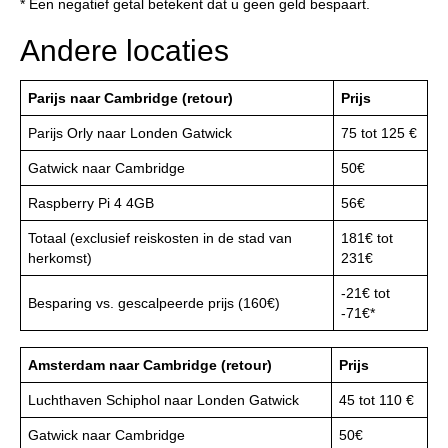
* Een negatief getal betekent dat u geen geld bespaart.
Andere locaties
Parijs naar Cambridge (retour)
Prijs
Parijs Orly naar Londen Gatwick
75 tot 125 €
Gatwick naar Cambridge
50€
Raspberry Pi 4 4GB
56€
Totaal (exclusief reiskosten in de stad van
181€ tot
herkomst)
231€
-21€ tot
Besparing vs. gescalpeerde prijs (160€)
-71€*
Amsterdam naar Cambridge (retour)
Prijs
Luchthaven Schiphol naar Londen Gatwick
45 tot 110 €
Gatwick naar Cambridge
50€