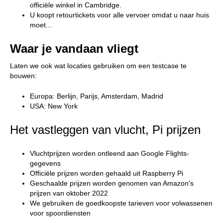
officiële winkel in Cambridge.
U koopt retourtickets voor alle vervoer omdat u naar huis
moet...
Waar je vandaan vliegt
Laten we ook wat locaties gebruiken om een testcase te
bouwen:
Europa: Berlijn, Parijs, Amsterdam, Madrid
USA: New York
Het vastleggen van vlucht, Pi prijzen
Vluchtprijzen worden ontleend aan Google Flights-
gegevens
Officiële prijzen worden gehaald uit Raspberry Pi
Geschaalde prijzen worden genomen van Amazon's
prijzen van oktober 2022
We gebruiken de goedkoopste tarieven voor volwassenen
voor spoordiensten