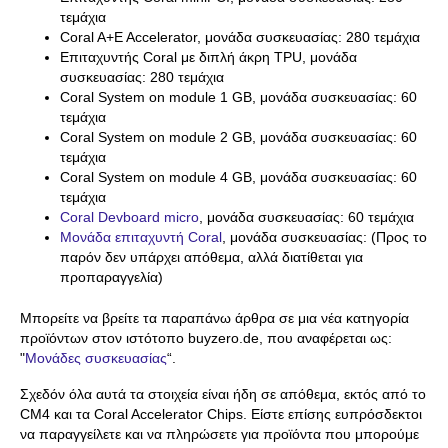
τεμάχια
Coral A+E Accelerator, μονάδα συσκευασίας: 280 τεμάχια
Επιταχυντής Coral με διπλή άκρη TPU, μονάδα
συσκευασίας: 280 τεμάχια
Coral System on module 1 GB, μονάδα συσκευασίας: 60
τεμάχια
Coral System on module 2 GB, μονάδα συσκευασίας: 60
τεμάχια
Coral System on module 4 GB, μονάδα συσκευασίας: 60
τεμάχια
Coral Devboard micro
, μονάδα συσκευασίας: 60 τεμάχια
Μονάδα επιταχυντή Coral
, μονάδα συσκευασίας: (Προς το
παρόν δεν υπάρχει απόθεμα, αλλά διατίθεται για
προπαραγγελία)
Μπορείτε να βρείτε τα παραπάνω άρθρα σε μια νέα κατηγορία
προϊόντων στον ιστότοπο buyzero.de, που αναφέρεται ως:
"
Μονάδες συσκευασίας
“.
Σχεδόν όλα αυτά τα στοιχεία είναι ήδη σε απόθεμα, εκτός από το
CM4 και τα Coral Accelerator Chips. Είστε επίσης ευπρόσδεκτοι
να παραγγείλετε και να πληρώσετε για προϊόντα που μπορούμε