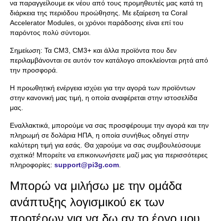
να παραγγείλουμε εκ νέου από τους προμηθευτές μας κατά τη
διάρκεια της περιόδου προώθησης. Με εξαίρεση τα Coral
Accelerator Modules, οι χρόνοι παράδοσης είναι επί του
παρόντος πολύ σύντομοι.
Σημείωση: Τα CM3, CM3+ και άλλα προϊόντα που δεν
περιλαμβάνονται σε αυτόν τον κατάλογο αποκλείονται ρητά από
την προσφορά.
Η προωθητική ενέργεια ισχύει για την αγορά των προϊόντων
στην κανονική μας τιμή, η οποία αναφέρεται στην ιστοσελίδα
μας.
Εναλλακτικά, μπορούμε να σας προσφέρουμε την αγορά και την
πληρωμή σε δολάρια ΗΠΑ, η οποία συνήθως οδηγεί στην
καλύτερη τιμή για εσάς. Θα χαρούμε να σας συμβουλεύσουμε
σχετικά! Μπορείτε να επικοινωνήσετε μαζί μας για περισσότερες
πληροφορίες:
support@pi3g.com
.
Μπορώ να μιλήσω με την ομάδα
ανάπτυξης λογισμικού εκ των
προτέρων για να δω αν το έργο μου