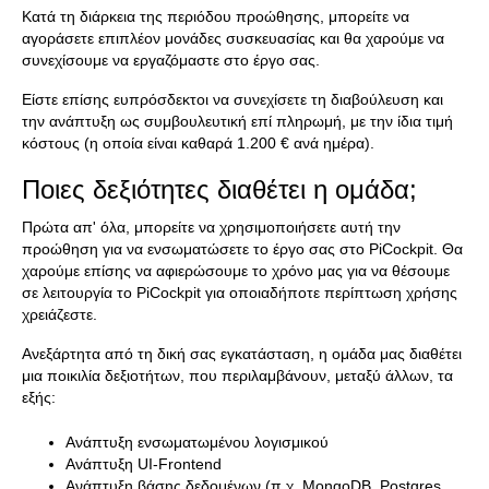
Κατά τη διάρκεια της περιόδου προώθησης, μπορείτε να
αγοράσετε επιπλέον μονάδες συσκευασίας και θα χαρούμε να
συνεχίσουμε να εργαζόμαστε στο έργο σας.
Είστε επίσης ευπρόσδεκτοι να συνεχίσετε τη διαβούλευση και
την ανάπτυξη ως συμβουλευτική επί πληρωμή, με την ίδια τιμή
κόστους (η οποία είναι καθαρά 1.200 € ανά ημέρα).
Ποιες δεξιότητες διαθέτει η ομάδα;
Πρώτα απ' όλα, μπορείτε να χρησιμοποιήσετε αυτή την
προώθηση για να ενσωματώσετε το έργο σας στο PiCockpit. Θα
χαρούμε επίσης να αφιερώσουμε το χρόνο μας για να θέσουμε
σε λειτουργία το PiCockpit για οποιαδήποτε περίπτωση χρήσης
χρειάζεστε.
Ανεξάρτητα από τη δική σας εγκατάσταση, η ομάδα μας διαθέτει
μια ποικιλία δεξιοτήτων, που περιλαμβάνουν, μεταξύ άλλων, τα
εξής:
Ανάπτυξη ενσωματωμένου λογισμικού
Ανάπτυξη UI-Frontend
Ανάπτυξη βάσης δεδομένων (π.χ. MongoDB, Postgres