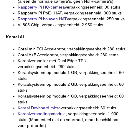
(alleen de normale camera's, geen NoIR-camera's)
Raspberry Pi HQ-camera
verpakkingseenheid: 90 stuks
Raspberry Pi PoE+ HAT, verpakkingseenheid: 300 stuks
Raspberry Pi bouwen HAT
verpakkingseenheid: 250 stuks
VL805 Chip, verpakkingseenheid: 2.950 stuks
Koraal AI
Coral miniPCI Accelerator, verpakkingseenheid: 280 stuks
Coral A+E Accelerator, verpakkingseenheid: 280 items
Koraalversneller met Dual Edge TPU,
verpakkingseenheid: 280 stuks
Koraalsysteem op module 1 GB, verpakkingseenheid: 60
stuks
Koraalsysteem op module 2 GB, verpakkingseenheid: 60
stuks
Koraalsysteem op module 4 GB, verpakkingseenheid: 60
stuks
Koraal Devboard micro
verpakkingseenheid: 60 stuks
Koraalversnellingsmodule
, verpakkingseenheid: 1.000
stuks (Momenteel niet op voorraad, maar beschikbaar
voor pre-order)