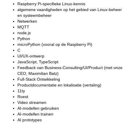
Raspberry Pi-specifieke Linux-kennis
algemene vaardigheden op het gebied van Linux-beheer
en systeembeheer
Netwerken
MQTT
node.js
Python
microPython (vooral op de Raspberry Pi)
C
UI/UX-ontwerp
JavaScript, TypeScript
Feedback van Business-Consulting/UI/Product (met onze
CEO, Maximilian Batz)
Full-Stack Ontwikkeling
Productdocumentatie en lokalisatie (vertaling)
11ty
Roest
Video streamen
AI-modellen gebruiken
AI-modellen trainen
AI prototypes