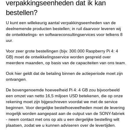
verpakkingseenheden dat ik kan
bestellen?
U kunt een willekeurig aantal verpakkingseenheden van de
deelnemende producten bestellen; in ruil daarvoor leveren wij
de ontwikkelings- en softwareconsultingservices voor telkens 8
uur.
Voor zeer grote bestellingen (bijv. 300.000 Raspberry Pi 4: 4
GB) moet de ontwikkelingsservice worden gespreid over
meerdere maanden, op basis van de capaciteiten van ons team.
Ook hier geldt dat de betaling binnen de actieperiode moet zijn
ontvangen.
De bovengenoemde hoeveelheid Pi 4: 4 GB zou bijvoorbeeld
een omzet van netto 16,5 miljoen USD betekenen, die op onze
rekening moet zijn bijgeschreven voordat we met de service
beginnen. Voor dergelijke bestelhoeveelheden moet de levering
mogelijk worden aangepast aan de output van de SONY-fabriek
- neem contact met ons op als u een dergelijke bestelling wilt
plaatsen, zodat we u kunnen adviseren over de levertijden.