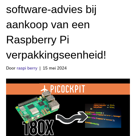
software-advies bij
aankoop van een
Raspberry Pi
verpakkingseenheid!
Door
raspi berry
|
15 mei 2024