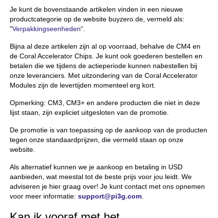
Je kunt de bovenstaande artikelen vinden in een nieuwe
productcategorie op de website buyzero.de, vermeld als:
"
Verpakkingseenheden
“.
Bijna al deze artikelen zijn al op voorraad, behalve de CM4 en
de Coral Accelerator Chips. Je kunt ook goederen bestellen en
betalen die we tijdens de actieperiode kunnen nabestellen bij
onze leveranciers. Met uitzondering van de Coral Accelerator
Modules zijn de levertijden momenteel erg kort.
Opmerking: CM3, CM3+ en andere producten die niet in deze
lijst staan, zijn expliciet uitgesloten van de promotie.
De promotie is van toepassing op de aankoop van de producten
tegen onze standaardprijzen, die vermeld staan op onze
website.
Als alternatief kunnen we je aankoop en betaling in USD
aanbieden, wat meestal tot de beste prijs voor jou leidt. We
adviseren je hier graag over! Je kunt contact met ons opnemen
voor meer informatie:
support@pi3g.com
.
Kan ik vooraf met het