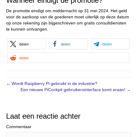
Wanneer eindigt de promotie?
De promotie eindigt om middernacht op 31 mei 2024. Het geld
voor de aankoop van de goederen moet uiterlijk op deze datum
op onze rekening zijn bijgeschreven om gratis consultdiensten
te kunnen ontvangen.
delen
delen
delen
delen
← Wordt Raspberry Pi gebruikt in de industrie?
Een nieuwe PiCockpit gebruikersinterface komt eraan! →
Laat een reactie achter
Commentaar