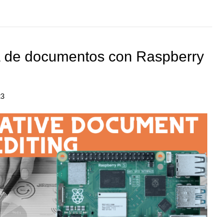
va de documentos con Raspberry
23