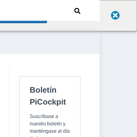
Change Language
Boletín
PiCockpit
Suscríbase a
nuestro boletín y
manténgase al día