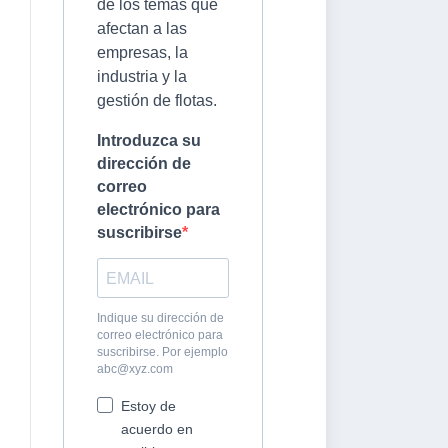
de los temas que
afectan a las
empresas, la
industria y la
gestión de flotas.
Introduzca su
dirección de
correo
electrónico para
suscribirse
Indique su dirección de
correo electrónico para
suscribirse. Por ejemplo
abc@xyz.com
Estoy de
acuerdo en