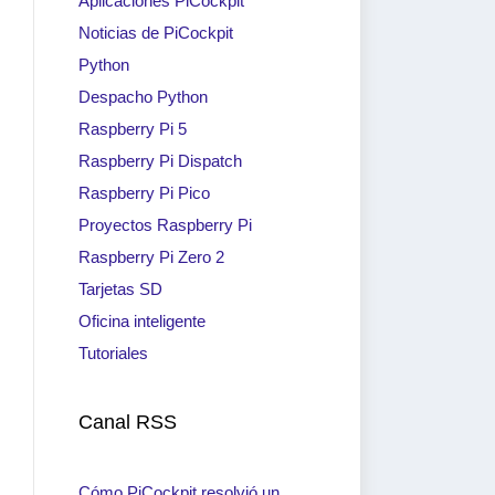
Aplicaciones PiCockpit
Noticias de PiCockpit
Python
Despacho Python
Raspberry Pi 5
Raspberry Pi Dispatch
Raspberry Pi Pico
Proyectos Raspberry Pi
Raspberry Pi Zero 2
Tarjetas SD
Oficina inteligente
Tutoriales
Canal RSS
Cómo PiCockpit resolvió un