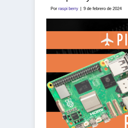
Por
raspi berry
|
9 de febrero de 2024