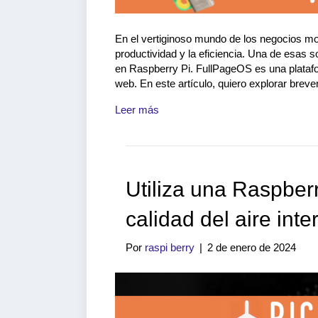
En el vertiginoso mundo de los negocios mo
productividad y la eficiencia. Una de esas 
en Raspberry Pi. FullPageOS es una platafo
web. En este artículo, quiero explorar brev
Leer más
Utiliza una Raspber
calidad del aire inter
Por
raspi berry
|
2 de enero de 2024