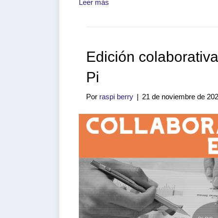
Leer más
Edición colaborati
Pi
Por
raspi berry
|
21 de noviembre de 20