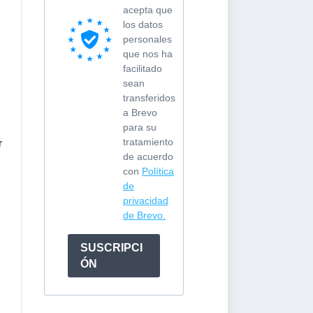
acepta que
los datos
personales
que nos ha
facilitado
sean
transferidos
a Brevo
para su
tratamiento
r
de acuerdo
con
Política
de
privacidad
de Brevo.
SUSCRIPCI
ÓN