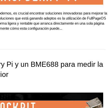
dernos, es crucial encontrar soluciones innovadoras para mejorar la
soluciones que está ganando adeptos es la utilización de FullPageOS
rma ligera y rentable que arranca directamente en una sola página
emente cómo esta configuración puede...
ry Pi y un BME688 para medir la
ior