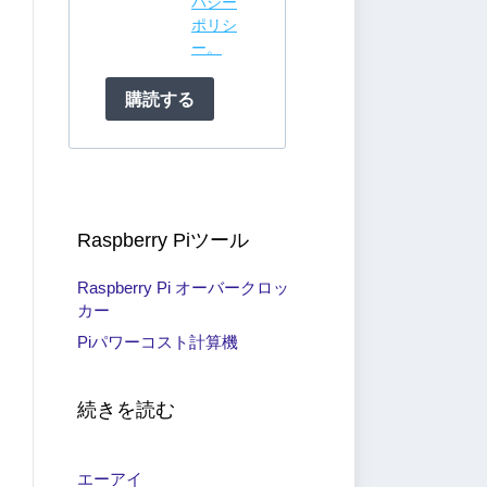
バシー
ポリシ
ー。
購読する
Raspberry Piツール
Raspberry Pi オーバークロッ
カー
Piパワーコスト計算機
続きを読む
エーアイ