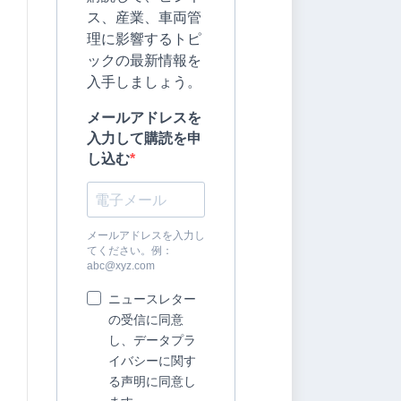
ス、産業、車両管
理に影響するトピ
ックの最新情報を
入手しましょう。
メールアドレスを
入力して購読を申
し込む
メールアドレスを入力し
てください。例：
abc@xyz.com
ニュースレター
の受信に同意
し、データプラ
イバシーに関す
る声明に同意し