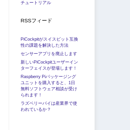
チュートリアル
RSSフィード
PiCockpitがスイスビット互換
性の課題を解決した方法
センサーアプリを廃止します
新しいPiCockpitユーザーイン
ターフェイスが登場します！
Raspberry Piパッケージング
ユニットを購入すると、1日
無料ソフトウェア相談が受け
られます！
ラズベリーパイは産業界で使
われているか？