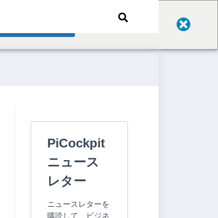
Change Language
PiCockpit
ニュース
レター
ニュースレターを
購読して、ビジネ