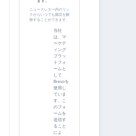
ます。
ニュースレター内のリン
クからいつでも購読を解
除することができます。
当社
は、マ
ーケテ
ィング
プラッ
トフォ
ームと
して
Brevoを
使用し
ていま
す。こ
のフォ
ームを
送信す
ること
によ