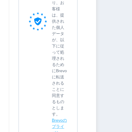
り、お
客様
は、提
供され
た個人
データ
が、以
下に従
って処
理され
るため
にBrevo
に転送
される
ことに
同意す
るもの
としま
す。
Brevoの
プライ