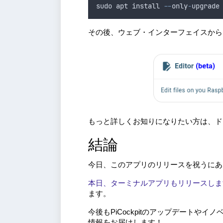
sudo
apt
install
--
only
-
upgrade
その後、ウェブ・インターフェイスから
もっと詳しくお知りになりたい方は、
結論
今日、このアプリのリリースを祝うにあ
本日、ターミナルアプリもリリースしま
ます。
今後もPiCockpitのアップデートやイノ
情報をお届けします！