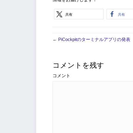
共有
共有
← PiCockpitのターミナルアプリの発表
コメントを残す
コメント