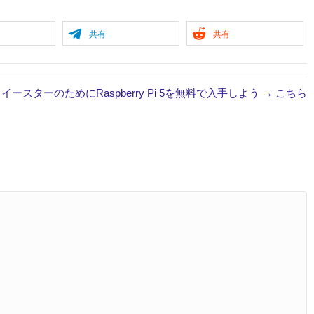
共有
共有
イースターのためにRaspberry Pi 5を無料で入手しよう → こちら