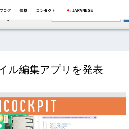
e speaking a different
ブログ
価格
コンタクト
JAPANESE
English
hange to:
のファイル編集アプリを発表