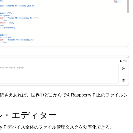
えあれば、世界中どこからでもRaspberry Pi上のファイルシ
ル・エディター
rry Piデバイス全体のファイル管理タスクを効率化できる。