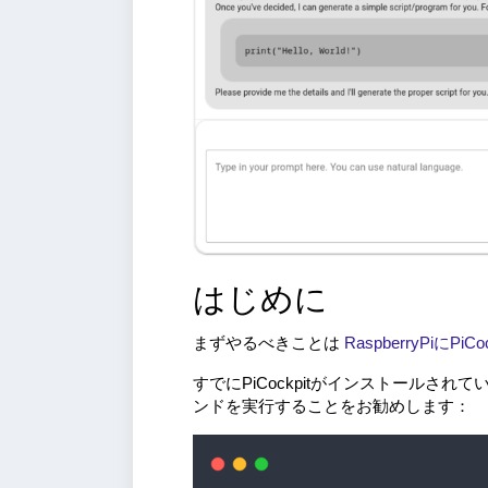
はじめに
まずやるべきことは
RaspberryPiにP
すでにPiCockpitがインストールされて
ンドを実行することをお勧めします：