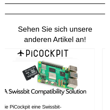
Sehen Sie sich unsere
anderen Artikel an!
Wir verwerfen unsere Sensor-Apps