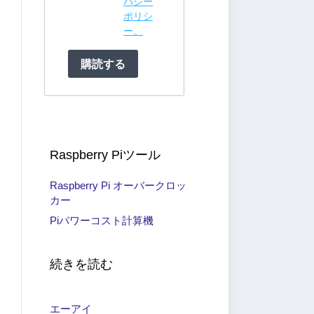
バシー
ポリシ
ー。
購読する
Raspberry Piツール
Raspberry Pi オーバークロッ
カー
Piパワーコスト計算機
続きを読む
エーアイ