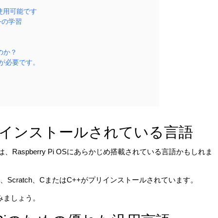
でも使用可能です
++の学習
るのか？
riptが必要です。
iにプリインストールされている言語
トは、Raspberry Pi OSにあらかじめ搭載されている言語かもしれま
、Scratch、CまたはC++がプリインストールされています。
みましょう。