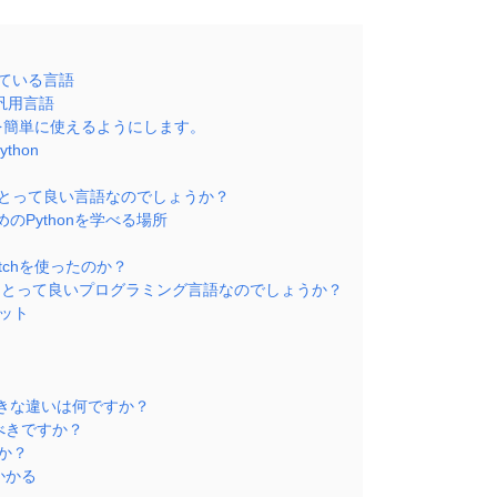
されている言語
れた汎用言語
ythonを簡単に使えるようにします。
ython
ユーザーにとって良い言語なのでしょうか？
ためのPythonを学べる場所
tchを使ったのか？
iユーザーにとって良いプログラミング言語なのでしょうか？
メリット
大きな違いは何ですか？
べきですか？
か？
かかる