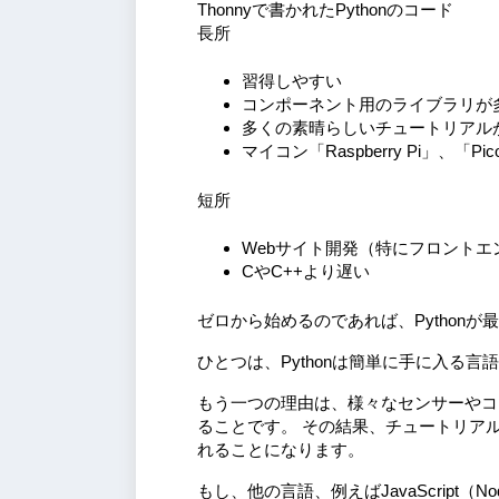
Thonnyで書かれたPythonのコード
長所
習得しやすい
コンポーネント用のライブラリが
多くの素晴らしいチュートリアル
マイコン「Raspberry Pi」、「
短所
Webサイト開発（特にフロントエ
CやC++より遅い
ゼロから始めるのであれば、Python
ひとつは、Pythonは簡単に手に入る
もう一つの理由は、様々なセンサーやコン
ることです。 その結果、チュートリアル
れることになります。
もし、他の言語、例えばJavaScript