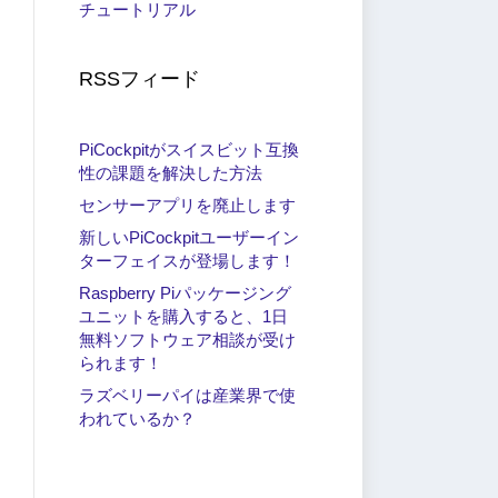
チュートリアル
RSSフィード
PiCockpitがスイスビット互換
性の課題を解決した方法
センサーアプリを廃止します
新しいPiCockpitユーザーイン
ターフェイスが登場します！
Raspberry Piパッケージング
ユニットを購入すると、1日
無料ソフトウェア相談が受け
られます！
ラズベリーパイは産業界で使
われているか？