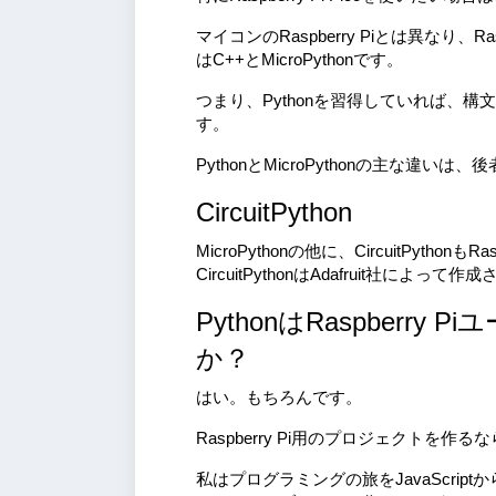
マイコンのRaspberry Piとは異なり、R
はC++とMicroPythonです。
つまり、Pythonを習得していれば、構文
す。
PythonとMicroPythonの主な違
CircuitPython
MicroPythonの他に、CircuitPython
CircuitPythonはAdafruit社によっ
PythonはRaspber
か？
はい。もちろんです。
Raspberry Pi用のプロジェクトを作
私はプログラミングの旅をJavaScriptから