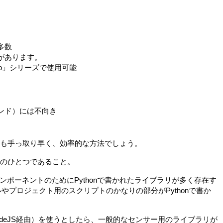
多数
があります。
Pico」シリーズで使用可能
ンド）には不向き
が最も手っ取り早く、効率的な方法でしょう。
言語のひとつであること。
ポーネントのためにPythonで書かれたライブラリが多く存在す
やプロジェクト用のスクリプトのかなりの部分がPythonで書か
（NodeJS経由）を使うとしたら、一般的なセンサー用のライブラリが