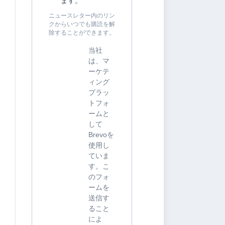
ます。
ニュースレター内のリン
クからいつでも購読を解
除することができます。
当社
は、マ
ーケテ
ィング
プラッ
トフォ
ームと
して
Brevoを
使用し
ていま
す。こ
のフォ
ームを
送信す
ること
によ