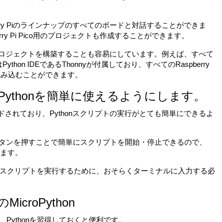
berry Piのラインナップのすべてのボードと対話することができま
spberry Pi Pico用のプロジェクトも作成することができます。
thonでプロジェクトを構築することも容易にしています。例えば、すべて
はPython IDEであるThonnyが付属しており、すべてのRaspberry
onを読み込むことができます。
y PiでPythonを簡単に使えるようにします。
もプリロードされており、Pythonスクリプトの実行がとても簡単にできるよ
OP」ボタンを押すことで簡単にスクリプトを開始・停止できるので、
ります。
スクリプトを実行するために、おそらくターミナルに入力する必
のMicroPython
場合は、Pythonを習得しておくと便利です。