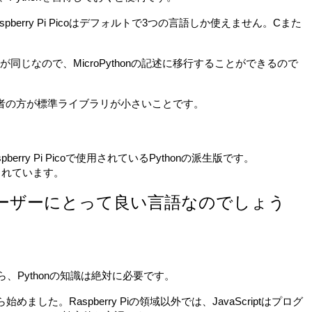
aspberry Pi Picoはデフォルトで3つの言語しか使えません。Cまた
が同じなので、MicroPythonの記述に移行することができるので
いは、後者の方が標準ライブラリが小さいことです。
もRaspberry Pi Picoで使用されているPythonの派生版です。
て作成されています。
ry Piユーザーにとって良い言語なのでしょう
るなら、Pythonの知識は絶対に必要です。
始めました。Raspberry Piの領域以外では、JavaScriptはプログ