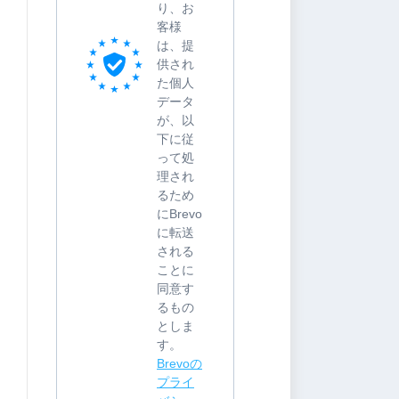
り、お
客様
は、提
供され
た個人
データ
が、以
下に従
って処
理され
るため
にBrevo
に転送
される
ことに
同意す
るもの
としま
す。
Brevoの
プライ