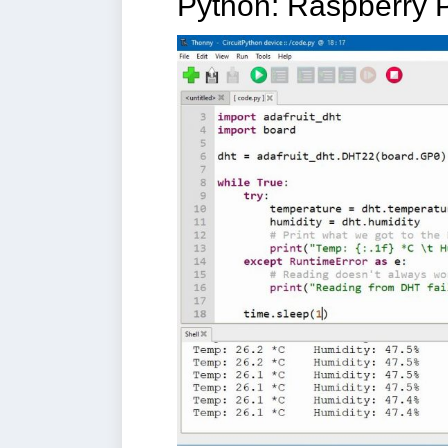
Python: Raspb