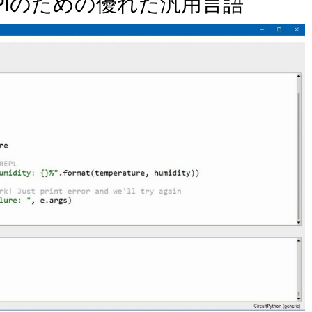
erry Piのための優れた汎用言語