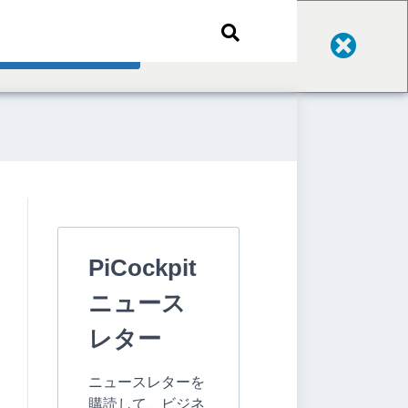
Change Language
PiCockpit
ニュース
レター
ニュースレターを
購読して、ビジネ