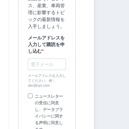
ス、産業、車両管
理に影響するトピ
ックの最新情報を
入手しましょう。
メールアドレスを
入力して購読を申
し込む
メールアドレスを入力し
てください。例：
abc@xyz.com
ニュースレター
の受信に同意
し、データプラ
イバシーに関す
る声明に同意し