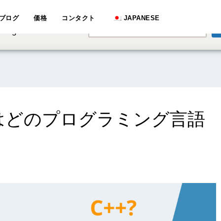
e speaking a different
ブログ
価格
コンタクト
JAPANESE
English
hange to:
 Piにはどのプログラミング言語