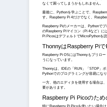
なくて困ってしまうかもしれません。
最後に、Pythonを学ぶことで、Rasp
す。Raspberry Pi 4だけでなく、Ra
Raspberry Piのメーカーは、Py
のRaspberry Piマイコン（Pi 4など）に
Pi PicosはデフォルトでMicroPyth
ThonnyはRaspberr
Raspberry Pi OSにはThonny
うになっています。
Thonnyは、IDEの「RUN」「ST
Pythonでのプログラミングが容易にな
一方、他のエディタを使用する場合は、
要があります。
Raspberry Pi Picoのため
特にRaspberry Pi Picoを使いたい