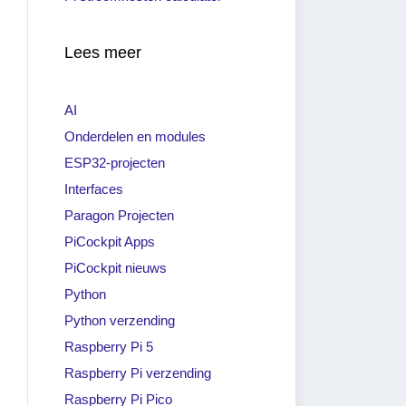
Lees meer
AI
Onderdelen en modules
ESP32-projecten
Interfaces
Paragon Projecten
PiCockpit Apps
PiCockpit nieuws
Python
Python verzending
Raspberry Pi 5
Raspberry Pi verzending
Raspberry Pi Pico