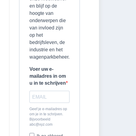
en blijf op de
hoogte van
onderwerpen die
van invloed zijn
op het
bedrijfsleven, de
industrie en het
wagenparkbeheer.
Voer uw e-
mailadres in om
u in te schrijven
Geef je e-mailadres op
om je in te schrijven.
Bijvoorbeeld
abc@xyz.com
Ik ga akkoord