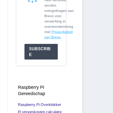
hebt verstrekt
worden
overgedragen aan
Brevo voor
verwerking in
overeenstemming
met
Privacybeleid
van Brevo.
SUBSCRIB
E
Raspberry Pi
Gereedschap
Raspberry Pi Overklokker
Pi stroomkosten calculator