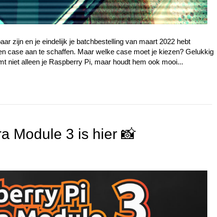
ar zijn en je eindelijk je batchbestelling van maart 2022 hebt
en case aan te schaffen. Maar welke case moet je kiezen? Gelukkig
rmt niet alleen je Raspberry Pi, maar houdt hem ook mooi...
 Module 3 is hier 📸