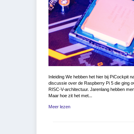
Inleiding We hebben het hier bij PiCockpit n
discussie over de Raspberry Pi 5 die ging o
RISC-V-architectuur. Jarenlang hebben men
Maar hoe zit het met...
Meer lezen