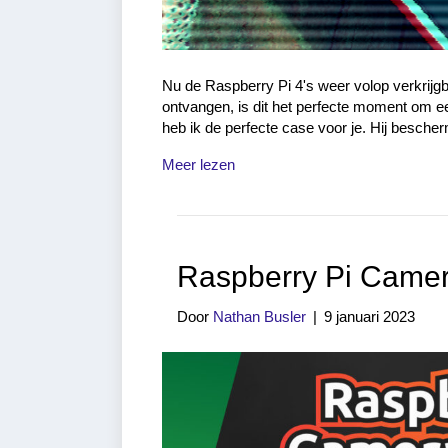
Nu de Raspberry Pi 4's weer volop verkrijgba
ontvangen, is dit het perfecte moment om e
heb ik de perfecte case voor je. Hij besche
Meer lezen
Raspberry Pi Camera
Door
Nathan Busler
|
9 januari 2023