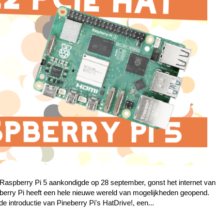
Raspberry Pi 5 aankondigde op 28 september, gonst het internet van
berry Pi heeft een hele nieuwe wereld van mogelijkheden geopend.
 introductie van Pineberry Pi's HatDrive!, een...