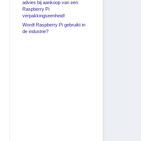
advies bij aankoop van een
Raspberry Pi
verpakkingseenheid!
Wordt Raspberry Pi gebruikt in
de industrie?