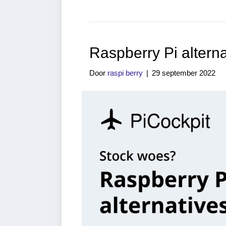
Raspberry Pi altern
Door
raspi berry
|
29 september 2022