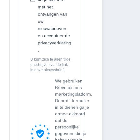
met het
ontvangen van
uw
nieuwsbrieven
en accepteer de
privacyverklaring
.
U kunt zich te allen tijde
uitschrijven via de link
in onze nieuwsbrief.
We gebruiken
Brevo als ons
marketingplatform.
Door dit formulier
in te dienen ga je
ermee akkoord
dat de
persoonlijke
gegevens die je