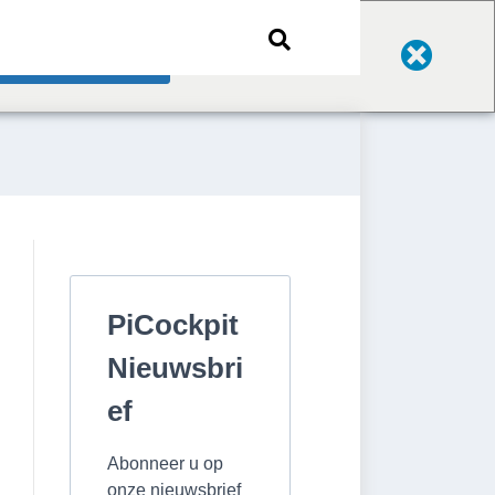
Change Language
PiCockpit
Nieuwsbri
ef
Abonneer u op
onze nieuwsbrief