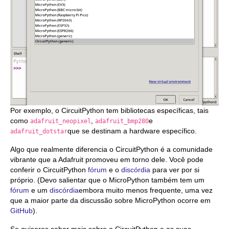
Por exemplo, o CircuitPython tem bibliotecas específicas, tais
como
,
e
adafruit_neopixel
adafruit_bmp280
que se destinam a hardware específico.
adafruit_dotstar
Algo que realmente diferencia o CircuitPython é a comunidade
vibrante que a Adafruit promoveu em torno dele. Você pode
conferir o CircuitPython
fórum
e o
discórdia
para ver por si
próprio. (Devo salientar que o MicroPython também tem um
fórum
e um
discórdia
embora muito menos frequente, uma vez
que a maior parte da discussão sobre MicroPython ocorre em
GitHub
).