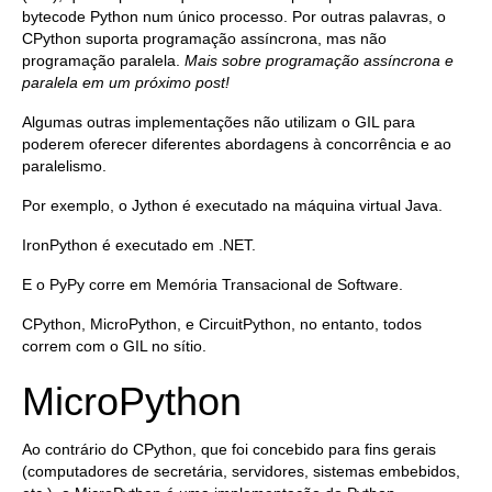
bytecode Python num único processo. Por outras palavras, o
CPython suporta programação assíncrona, mas não
programação paralela.
Mais sobre programação assíncrona e
paralela em um próximo post!
Algumas outras implementações não utilizam o GIL para
poderem oferecer diferentes abordagens à concorrência e ao
paralelismo.
Por exemplo, o Jython é executado na máquina virtual Java.
IronPython é executado em .NET.
E o PyPy corre em Memória Transacional de Software.
CPython, MicroPython, e CircuitPython, no entanto, todos
correm com o GIL no sítio.
MicroPython
Ao contrário do CPython, que foi concebido para fins gerais
(computadores de secretária, servidores, sistemas embebidos,