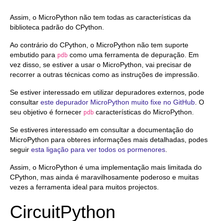
Assim, o MicroPython não tem todas as características da
biblioteca padrão do CPython.
Ao contrário do CPython, o MicroPython não tem suporte
embutido para
como uma ferramenta de depuração. Em
pdb
vez disso, se estiver a usar o MicroPython, vai precisar de
recorrer a outras técnicas como as instruções de impressão.
Se estiver interessado em utilizar depuradores externos, pode
consultar
este depurador MicroPython muito fixe no GitHub
. O
seu objetivo é fornecer
características do MicroPython.
pdb
Se estiveres interessado em consultar a documentação do
MicroPython para obteres informações mais detalhadas, podes
seguir
esta ligação para ver todos os pormenores
.
Assim, o MicroPython é uma implementação mais limitada do
CPython, mas ainda é maravilhosamente poderoso e muitas
vezes a ferramenta ideal para muitos projectos.
CircuitPython