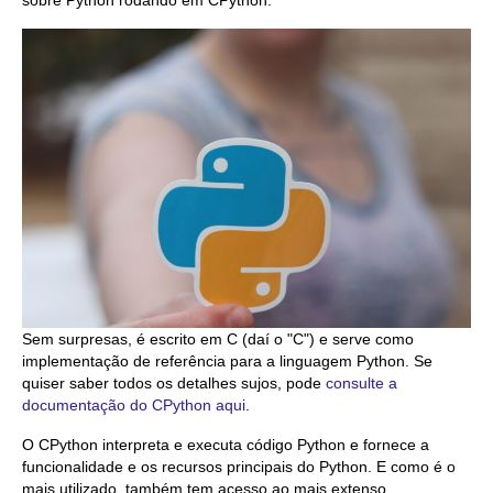
sobre Python rodando em CPython.
Sem surpresas, é escrito em C (daí o "C") e serve como
implementação de referência para a linguagem Python. Se
quiser saber todos os detalhes sujos, pode
consulte a
documentação do CPython aqui
.
O CPython interpreta e executa código Python e fornece a
funcionalidade e os recursos principais do Python. E como é o
mais utilizado, também tem acesso ao mais extenso