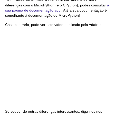
Se quiseres saber mais sobre o CircuitPython e as suas
diferenças com o MicroPython (e o CPython), podes consultar
a
sua página de documentação aqui
. Até a sua documentação é
semelhante à documentação do MicroPython!
Caso contrário, pode ver este vídeo publicado pela Adafruit:
Se souber de outras diferenças interessantes, diga-nos nos