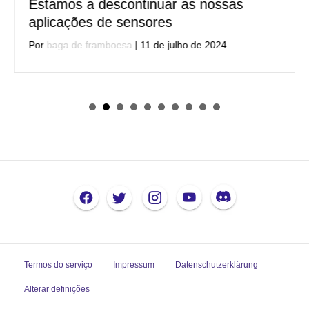
Estamos a descontinuar as nossas
aplicações de sensores
Por
baga de framboesa
|
11 de julho de 2024
Termos do serviço
Impressum
Datenschutzerklärung
Alterar definições