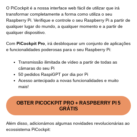
O PiCockpit é a nossa interface web fácil de utilizar que irá
transformar completamente a forma como utiliza o seu
Raspberry Pi. Verifique e controle o seu Raspberry Pi a partir de
qualquer lugar do mundo, a qualquer momento e a partir de
qualquer dispositivo.
Com
PiCockpit Pro
, irá desbloquear um conjunto de aplicações
e funcionalidades poderosas para o seu Raspberry Pi:
Transmissão ilimitada de vídeo a partir de todas as
câmaras do seu Pi
50 pedidos RaspiGPT por dia por Pi
Acesso antecipado a novas funcionalidades e muito
mais!
OBTER PICOCKPIT PRO + RASPBERRY PI 5
GRÁTIS
Além disso, adicionámos algumas novidades revolucionárias ao
ecossistema PiCockpit: