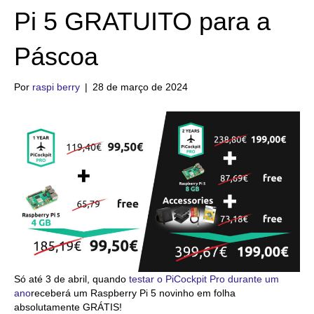
Pi 5 GRATUITO para a
Páscoa
Por
raspi berry
|
28 de março de 2024
Só até 3 de abril, quando
testar o PiCockpit Pro durante um
ano
receberá um Raspberry Pi 5 novinho em folha
absolutamente GRÁTIS!