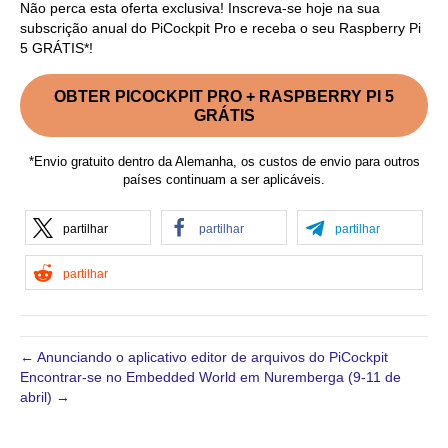
Não perca esta oferta exclusiva! Inscreva-se hoje na sua
subscrição anual do PiCockpit Pro e receba o seu Raspberry Pi
5 GRÁTIS*!
OBTER PICOCKPIT PRO + RASPBERRY PI 5
GRÁTIS
*Envio gratuito dentro da Alemanha, os custos de envio para outros
países continuam a ser aplicáveis.
partilhar
partilhar
partilhar
partilhar
← Anunciando o aplicativo editor de arquivos do PiCockpit
Encontrar-se no Embedded World em Nuremberga (9-11 de
abril) →