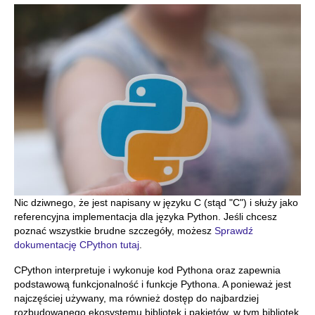
Nic dziwnego, że jest napisany w języku C (stąd "C") i służy jako
referencyjna implementacja dla języka Python. Jeśli chcesz
poznać wszystkie brudne szczegóły, możesz
Sprawdź
dokumentację CPython tutaj
.
CPython interpretuje i wykonuje kod Pythona oraz zapewnia
podstawową funkcjonalność i funkcje Pythona. A ponieważ jest
najczęściej używany, ma również dostęp do najbardziej
rozbudowanego ekosystemu bibliotek i pakietów, w tym bibliotek