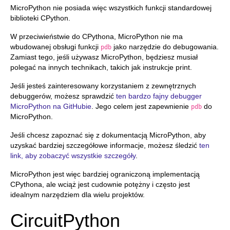
MicroPython nie posiada więc wszystkich funkcji standardowej
biblioteki CPython.
W przeciwieństwie do CPythona, MicroPython nie ma
wbudowanej obsługi funkcji
jako narzędzie do debugowania.
pdb
Zamiast tego, jeśli używasz MicroPython, będziesz musiał
polegać na innych technikach, takich jak instrukcje print.
Jeśli jesteś zainteresowany korzystaniem z zewnętrznych
debuggerów, możesz sprawdzić
ten bardzo fajny debugger
MicroPython na GitHubie
. Jego celem jest zapewnienie
do
pdb
MicroPython.
Jeśli chcesz zapoznać się z dokumentacją MicroPython, aby
uzyskać bardziej szczegółowe informacje, możesz śledzić
ten
link, aby zobaczyć wszystkie szczegóły
.
MicroPython jest więc bardziej ograniczoną implementacją
CPythona, ale wciąż jest cudownie potężny i często jest
idealnym narzędziem dla wielu projektów.
CircuitPython