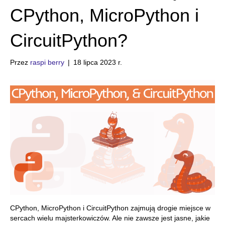
CPython, MicroPython i
CircuitPython?
Przez
raspi berry
|
18 lipca 2023 r.
CPython, MicroPython i CircuitPython zajmują drogie miejsce w
sercach wielu majsterkowiczów. Ale nie zawsze jest jasne, jakie