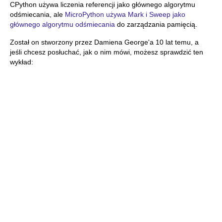
CPython używa liczenia referencji jako głównego algorytmu
odśmiecania, ale
MicroPython używa Mark i Sweep jako
głównego algorytmu odśmiecania
do zarządzania pamięcią.
Został on stworzony przez Damiena George'a 10 lat temu, a
jeśli chcesz posłuchać, jak o nim mówi, możesz sprawdzić ten
wykład: