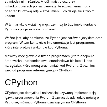
są między nimi różnice. A jeśli majstrujesz przy
mikrokontrolerach po raz pierwszy, te rozróżnienia mogą
odegrać kluczową rolę w zrozumieniu, co dzieje się z twoim
kodem.
W tym artykule wyjaśnię więc, czym są te trzy implementacje
Pythona i jak je ze sobą porównać.
Ważne jest, aby pamiętać, że Python jest zarówno językiem
oraz
program. W tym kontekście implementacja jest programem,
który interpretuje i wykonuje kod Pythona.
Mówimy więc głównie o trzech programach (które obejmują
środowiska uruchomieniowe, standardowe biblioteki i inne
narzędzia), które mogą uruchamiać kod Pythona. Zacznijmy
więc od programu referencyjnego - CPython.
CPython
CPython jest domyślną i najczęściej używaną implementacją
języka programowania Python. Zazwyczaj, gdy ludzie mówią o
Pythonie, mówią o Pythonie działającym na CPythonie.