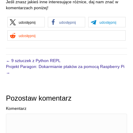
Jeśli znasz jakieś inne interesujące różnice, daj nam znać w
komentarzach poniżej!
udostępnij
udostępnij
udostępnij
udostępnij
← 9 sztuczek z Python REPL
Projekt Paragon: Dokarmianie ptaków za pomocą Raspberry Pi
→
Pozostaw komentarz
Komentarz