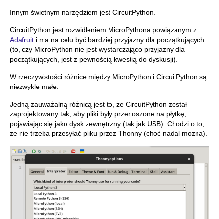
Innym świetnym narzędziem jest CircuitPython.
CircuitPython jest rozwidleniem MicroPythona powiązanym z
Adafruit
i ma na celu być bardziej przyjazny dla początkujących
(to, czy MicroPython nie jest wystarczająco przyjazny dla
początkujących, jest z pewnością kwestią do dyskusji).
W rzeczywistości różnice między MicroPython i CircuitPython są
niezwykle małe.
Jedną zauważalną różnicą jest to, że CircuitPython został
zaprojektowany tak, aby pliki były przenoszone na płytkę,
pojawiając się jako dysk zewnętrzny (tak jak USB). Chodzi o to,
że nie trzeba przesyłać pliku przez Thonny (choć nadal można).