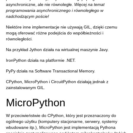
asynchroniczne, ale nie równoległe.
Więcej na temat
programowania asynchronicznego i równoległego w
nadchodzącym poście!
Niektóre inne implementacje nie używają GIL, dzięki czemu
mogą oferować różne podejścia do współbieżności i
równoległości.
Na przykład Jython działa na wirtualnej maszynie Javy.
IronPython działa na platformie .NET.
PyPy działa na Software Transactional Memory.
CPython, MicroPython i CircuitPython działają jednak z
zainstalowanym GIL.
MicroPython
W przeciwieństwie do CPython, który jest przeznaczony do
ogólnego użytku (komputery stacjonarne, serwery, systemy
wbudowane itp.), MicroPython jest implementacją Pythona