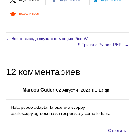
поделиться
поделиться
поделиться
поделиться
← Все о выводе звука с помощью Pico W
9 Трюки с Python REPL →
12 комментариев
Marcos Gutierrez
Август 4, 2023 в 1:13 дп
Hola puedo adaptar la pico w a scoppy
osciloscopy.agrdeceria su respuesta y como lo haria
Ответить