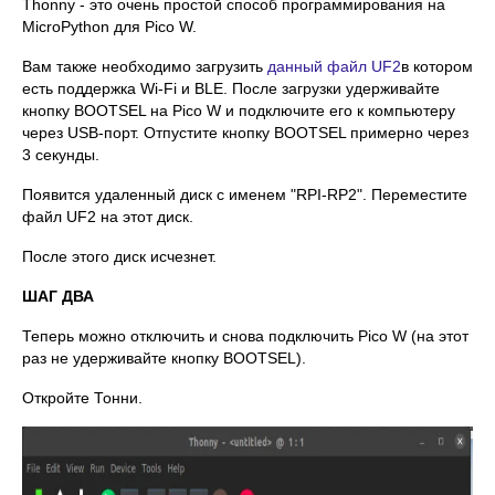
Thonny - это очень простой способ программирования на
MicroPython для Pico W.
Вам также необходимо загрузить
данный файл UF2
в котором
есть поддержка Wi-Fi и BLE. После загрузки удерживайте
кнопку BOOTSEL на Pico W и подключите его к компьютеру
через USB-порт. Отпустите кнопку BOOTSEL примерно через
3 секунды.
Появится удаленный диск с именем "RPI-RP2". Переместите
файл UF2 на этот диск.
После этого диск исчезнет.
ШАГ ДВА
Теперь можно отключить и снова подключить Pico W (на этот
раз не удерживайте кнопку BOOTSEL).
Откройте Тонни.