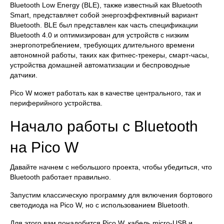
Bluetooth Low Energy (BLE), также известный как Bluetooth
Smart, представляет собой энергоэффективный вариант
Bluetooth. BLE был представлен как часть спецификации
Bluetooth 4.0 и оптимизирован для устройств с низким
энергопотреблением, требующих длительного времени
автономной работы, таких как фитнес-трекеры, смарт-часы,
устройства домашней автоматизации и беспроводные
датчики.
Pico W может работать как в качестве центрального, так и
периферийного устройства.
Начало работы с Bluetooth
на Pico W
Давайте начнем с небольшого проекта, чтобы убедиться, что
Bluetooth работает правильно.
Запустим классическую программу для включения бортового
светодиода на Pico W, но с использованием Bluetooth.
Для этого вам понадобится Pico W, кабель micro-USB и