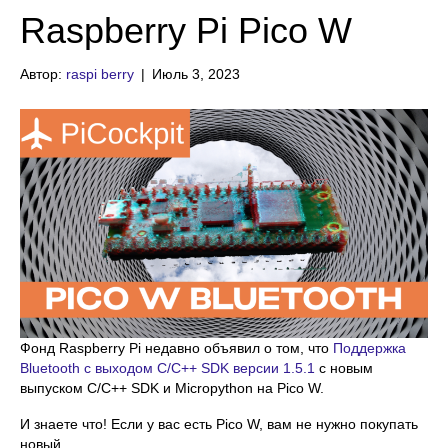
Raspberry Pi Pico W
Автор:
raspi berry
|
Июль 3, 2023
Фонд Raspberry Pi недавно объявил о том, что
Поддержка
Bluetooth с выходом C/C++ SDK версии 1.5.1
с новым
выпуском C/C++ SDK и Micropython на Pico W.
И знаете что! Если у вас есть Pico W, вам не нужно покупать
новый.