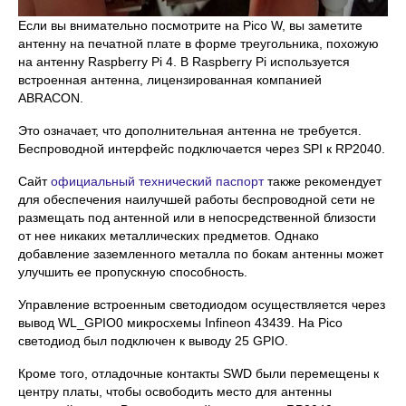
Если вы внимательно посмотрите на Pico W, вы заметите
антенну на печатной плате в форме треугольника, похожую
на антенну Raspberry Pi 4. В Raspberry Pi используется
встроенная антенна, лицензированная компанией
ABRACON.
Это означает, что дополнительная антенна не требуется.
Беспроводной интерфейс подключается через SPI к RP2040.
Сайт
официальный технический паспорт
также рекомендует
для обеспечения наилучшей работы беспроводной сети не
размещать под антенной или в непосредственной близости
от нее никаких металлических предметов. Однако
добавление заземленного металла по бокам антенны может
улучшить ее пропускную способность.
Управление встроенным светодиодом осуществляется через
вывод WL_GPIO0 микросхемы Infineon 43439. На Pico
светодиод был подключен к выводу 25 GPIO.
Кроме того, отладочные контакты SWD были перемещены к
центру платы, чтобы освободить место для антенны