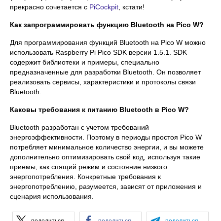
прекрасно сочетается с
PiCockpit
, кстати!
Как запрограммировать функцию Bluetooth на Pico W?
Для программирования функций Bluetooth на Pico W можно
использовать Raspberry Pi Pico SDK версии 1.5.1. SDK
содержит библиотеки и примеры, специально
предназначенные для разработки Bluetooth. Он позволяет
реализовать сервисы, характеристики и протоколы связи
Bluetooth.
Каковы требования к питанию Bluetooth в Pico W?
Bluetooth разработан с учетом требований
энергоэффективности. Поэтому в периоды простоя Pico W
потребляет минимальное количество энергии, и вы можете
дополнительно оптимизировать свой код, используя такие
приемы, как спящий режим и состояние низкого
энергопотребления. Конкретные требования к
энергопотреблению, разумеется, зависят от приложения и
сценария использования.