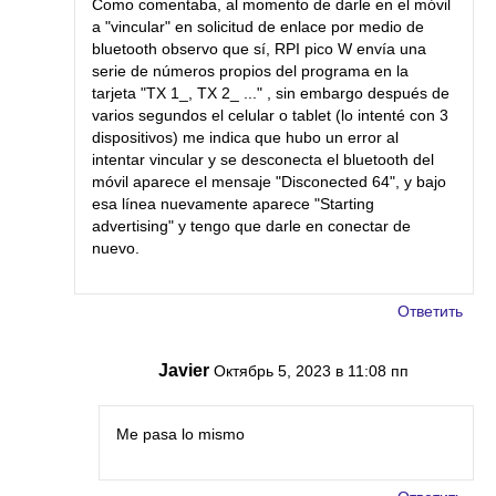
Como comentaba, al momento de darle en el móvil
a "vincular" en solicitud de enlace por medio de
bluetooth observo que sí, RPI pico W envía una
serie de números propios del programa en la
tarjeta "TX 1_, TX 2_ ..." , sin embargo después de
varios segundos el celular o tablet (lo intenté con 3
dispositivos) me indica que hubo un error al
intentar vincular y se desconecta el bluetooth del
móvil aparece el mensaje "Disconected 64", y bajo
esa línea nuevamente aparece "Starting
advertising" y tengo que darle en conectar de
nuevo.
Ответить
Javier
Октябрь 5, 2023 в 11:08 пп
Me pasa lo mismo