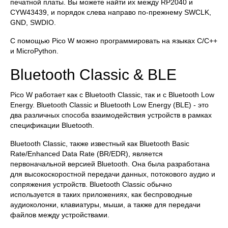
печатной платы. Вы можете найти их между RP2040 и
CYW43439, и порядок слева направо по-прежнему SWCLK,
GND, SWDIO.
С помощью Pico W можно программировать на языках C/C++
и MicroPython.
Bluetooth Classic & BLE
Pico W работает как с Bluetooth Classic, так и с Bluetooth Low
Energy. Bluetooth Classic и Bluetooth Low Energy (BLE) - это
два различных способа взаимодействия устройств в рамках
спецификации Bluetooth.
Bluetooth Classic, также известный как Bluetooth Basic
Rate/Enhanced Data Rate (BR/EDR), является
первоначальной версией Bluetooth. Она была разработана
для высокоскоростной передачи данных, потокового аудио и
сопряжения устройств. Bluetooth Classic обычно
используется в таких приложениях, как беспроводные
аудиоколонки, клавиатуры, мыши, а также для передачи
файлов между устройствами.