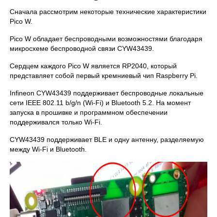
Сначала рассмотрим некоторые технические характеристики
Pico W.
Pico W обладает беспроводными возможностями благодаря
микросхеме беспроводной связи CYW43439.
Сердцем каждого Pico W является RP2040, который
представляет собой первый кремниевый чип Raspberry Pi.
Infineon CYW43439 поддерживает беспроводные локальные
сети IEEE 802.11 b/g/n (Wi-Fi) и Bluetooth 5.2. На момент
запуска в прошивке и программном обеспечении
поддерживался только Wi-Fi.
CYW43439 поддерживает BLE и одну антенну, разделяемую
между Wi-Fi и Bluetooth.