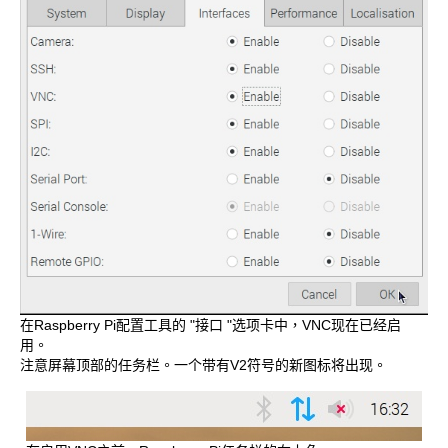
在Raspberry Pi配置工具的 "接口 "选项卡中，VNC现在已经启
用。
注意屏幕顶部的任务栏。一个带有V2符号的新图标将出现。