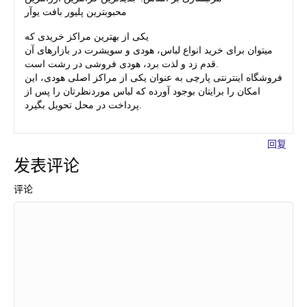
محبوبترین پلیور بافت یوآر
یکی از بهترین مراکز خریدی که
میتوان برای خرید انواع لباس، هودی و سویشرت در بازارهای آن
قدم زد و لذت برد، هودی فروشی در رشت است.
فروشگاه اینترنتی پارچی به عنوان یکی از مراکز اصلی هودی، این
امکان را برایتان بوجود آورده که لباس موردنظرتان را پس از
پرداخت در محل تحویل بگیرد.
回复
发表评论
评论