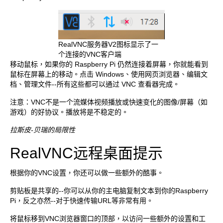
RealVNC服务器V2图标显示了一
个连接的VNC客户端
移动鼠标，如果你的 Raspberry Pi 仍然连接着屏幕，你就能看到
鼠标在屏幕上的移动。点击 Windows、使用网页浏览器、编辑文
档、管理文件--所有这些都可以通过 VNC 查看器完成。
注意：VNC不是一个流媒体视频播放或快速变化的图像/屏幕（如
游戏）的好协议。播放将是不稳定的。
拉斯皮-贝瑞的局限性
RealVNC远程桌面提示
根据你的VNC设置，你还可以做一些额外的酷事。
剪贴板是共享的--你可以从你的主电脑复制文本到你的Raspberry
Pi，反之亦然--对于快速传输URL等非常有用。
将鼠标移到VNC浏览器窗口的顶部，以访问一些额外的设置和工