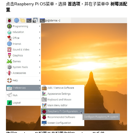
点击Raspberry Pi OS菜单，选择
首选项
，并在子菜单中
树莓派配
置
.