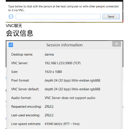
VNC聊天
会议信息