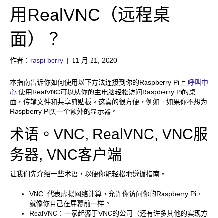
用RealVNC（远程桌
面）？
作者：
raspi berry
|
11 月 21, 2020
本指南告诉你如何使用以下方法连接到你的Raspberry Pi上
呼叫中
心
.使用RealVNC可以从你的主电脑轻松访问Raspberry Pi的桌
面，传输文件和共享剪贴板。这真的很方便，例如，如果你不想为
Raspberry Pi买一个额外的显示器。
术语。VNC, RealVNC, VNC服
务器, VNC客户端
让我们先介绍一些术语，以便你能轻松地遵循指南。
VNC: 代表虚拟网络计算，允许你访问你的Raspberry Pi，
就像你自己在屏幕前一样。
RealVNC：一家起源于VNC的公司（还有许多其他的实现方