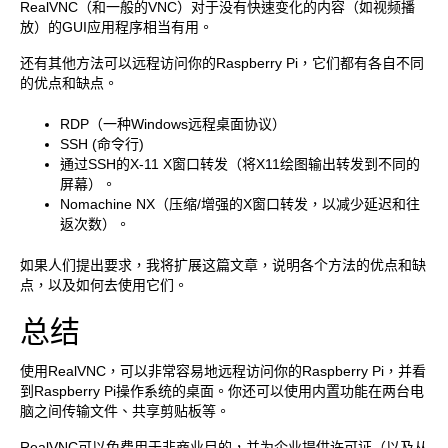
RealVNC（和一般的VNC）对于没有快速变化的内容（如视频播
放）的GUI应用程序相当有用。
还有其他方法可以远程访问你的Raspberry Pi，它们都有各自不同
的优点和缺点。
RDP（一种Windows远程桌面协议）
SSH (命令行)
通过SSH的X-11 X窗口转发（将X11绘图输出转发到不同的
屏幕）。
Nomachine NX（压缩/增强的X窗口转发，以减少延迟和往
返次数）。
如果人们提出要求，我将扩展这篇文章，说明各个方法的优点和缺
点，以及如何去使用它们。
总结
使用RealVNC，可以非常容易地远程访问你的Raspberry Pi，并看
到Raspberry Pi操作系统的桌面。你还可以使用内置功能在两台电
脑之间传输文件、共享剪贴板等。
RealVNC可以免费用于非商业目的，并为企业提供许可证（以及从