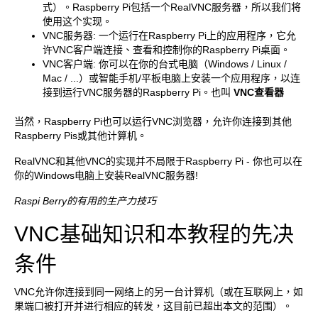
式）。Raspberry Pi包括一个RealVNC服务器，所以我们将
使用这个实现。
VNC服务器: 一个运行在Raspberry Pi上的应用程序，它允
许VNC客户端连接、查看和控制你的Raspberry Pi桌面。
VNC客户端: 你可以在你的台式电脑（Windows / Linux /
Mac / ...）或智能手机/平板电脑上安装一个应用程序，以连
接到运行VNC服务器的Raspberry Pi。也叫
VNC查看器
当然，Raspberry Pi也可以运行VNC浏览器，允许你连接到其他
Raspberry Pis或其他计算机。
RealVNC和其他VNC的实现并不局限于Raspberry Pi - 你也可以在
你的Windows电脑上安装RealVNC服务器!
Raspi Berry的有用的生产力技巧
VNC基础知识和本教程的先决
条件
VNC允许你连接到同一网络上的另一台计算机（或在互联网上，如
果端口被打开并进行相应的转发，这目前已超出本文的范围）。