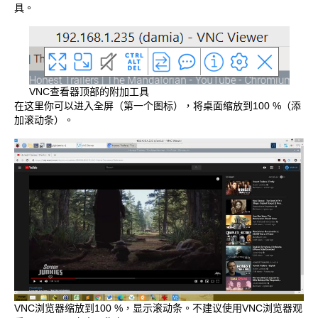
具。
VNC查看器顶部的附加工具
在这里你可以进入全屏（第一个图标），将桌面缩放到100 %（添
加滚动条）。
VNC浏览器缩放到100 %，显示滚动条。不建议使用VNC浏览器观