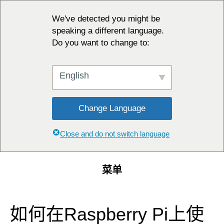
We've detected you might be
speaking a different language.
Do you want to change to:
English
Change Language
Close and do not switch language
菜单
如何在Raspberry Pi上使