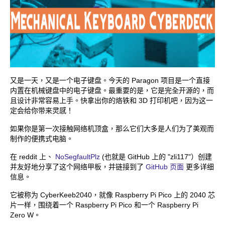
又是一天，又是一个电子键盘。今天的 Paragon 项目是一个直接
内置在机械键盘中的电子键盘。最重要的是，它是完全开源的，而
且设计非常容易上手。快拿出你的烙铁和 3D 打印机吧，因为这一
定会给你带来灵感！
如果你是第一次接触网络机顶盒，那么它们大多是人们为了美观而
制作的便携式电脑。
在 reddit 上、
NoSegfaultPlz
(也就是 GitHub 上的 "zli117"）创建
并友好地分享了这个网络甲板，并链接到了
GitHub 页面
更多详细
信息。
它被称为 CyberKeeb2040，就像 Raspberry Pi Pico 上的 2040 芯
片一样，围绕着一个 Raspberry Pi Pico 和一个 Raspberry Pi
Zero W。