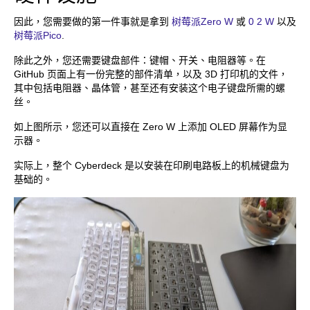
因此，您需要做的第一件事就是拿到
树莓派Zero W
或
0 2 W
以及
树莓派Pico
.
除此之外，您还需要键盘部件：键帽、开关、电阻器等。在
GitHub 页面上有一份完整的部件清单，以及 3D 打印机的文件，
其中包括电阻器、晶体管，甚至还有安装这个电子键盘所需的螺
丝。
如上图所示，您还可以直接在 Zero W 上添加 OLED 屏幕作为显
示器。
实际上，整个 Cyberdeck 是以安装在印刷电路板上的机械键盘为
基础的。