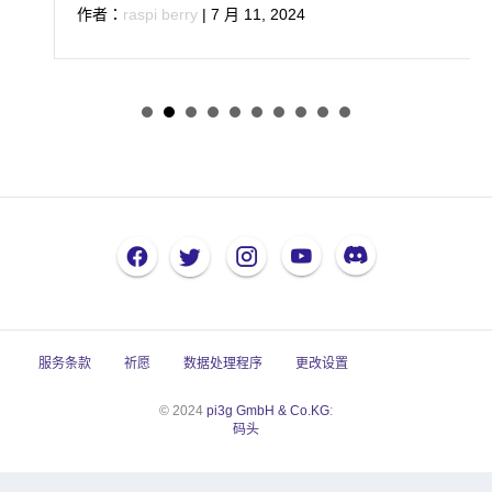
作者：
raspi berry
|
7 月 11, 2024
服务条款
祈愿
数据处理程序
更改设置
© 2024
pi3g GmbH & Co.KG
:
码头
带有真实 Cookie 横幅的 Cookie 同意书