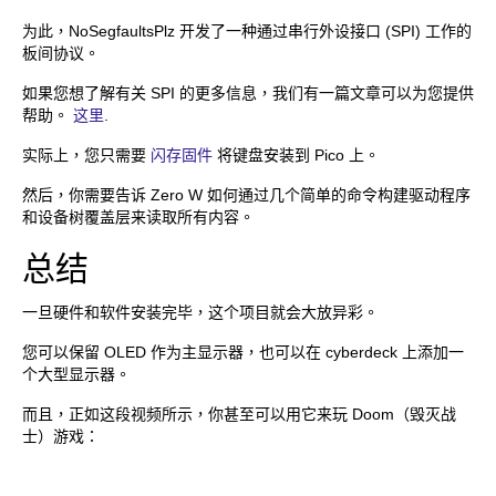
为此，NoSegfaultsPlz 开发了一种通过串行外设接口 (SPI) 工作的
板间协议。
如果您想了解有关 SPI 的更多信息，我们有一篇文章可以为您提供
帮助。
这里
.
实际上，您只需要
闪存固件
将键盘安装到 Pico 上。
然后，你需要告诉 Zero W 如何通过几个简单的命令构建驱动程序
和设备树覆盖层来读取所有内容。
总结
一旦硬件和软件安装完毕，这个项目就会大放异彩。
您可以保留 OLED 作为主显示器，也可以在 cyberdeck 上添加一
个大型显示器。
而且，正如这段视频所示，你甚至可以用它来玩 Doom（毁灭战
士）游戏：