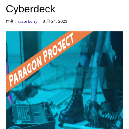
Cyberdeck
作者：
raspi berry
|
8 月 24, 2023