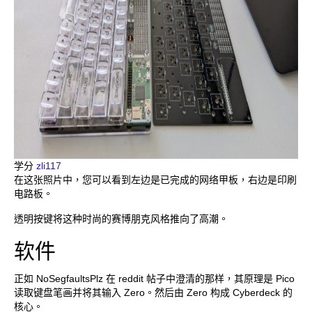
学分
zli117
在这张照片中，您可以看到左边是已完成的网络甲板，右边是印刷
电路板。
透明按键将这种时尚的赛博朋克风格推向了高潮。
软件
正如 NoSegfaultsPlz 在 reddit 帖子中澄清的那样，其原理是 Pico
读取键盘笔画并将其输入 Zero。然后由 Zero 构成 Cyberdeck 的
核心。