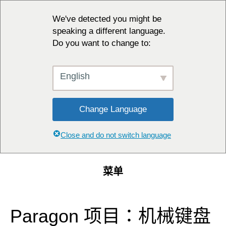
We've detected you might be
speaking a different language.
Do you want to change to:
English
Change Language
Close and do not switch language
菜单
Paragon 项目：机械键盘