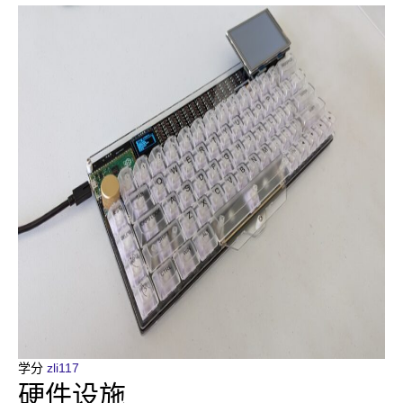
学分
zli117
硬件设施