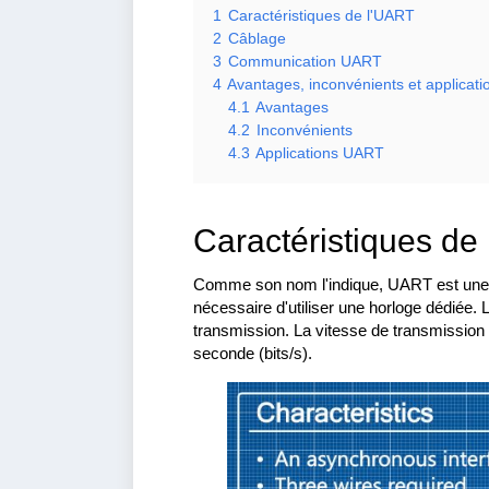
1
Caractéristiques de l'UART
2
Câblage
3
Communication UART
4
Avantages, inconvénients et applicati
4.1
Avantages
4.2
Inconvénients
4.3
Applications UART
Caractéristiques de
Comme son nom l'indique, UART est une in
nécessaire d'utiliser une horloge dédiée.
transmission. La vitesse de transmission 
seconde (bits/s).