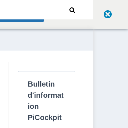
Change Language
Bulletin
d'informat
ion
PiCockpit