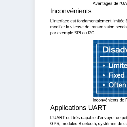
Avantages de l'U
Inconvénients
L'interface est fondamentalement limitée à 
modifier la vitesse de transmission pendan
par exemple SPI ou I2C.
Inconvénients de 
Applications UART
L'UART est très capable d'envoyer de peti
GPS, modules Bluetooth, systèmes de co