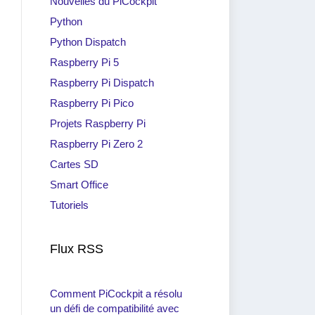
Nouvelles du PiCockpit
Python
Python Dispatch
Raspberry Pi 5
Raspberry Pi Dispatch
Raspberry Pi Pico
Projets Raspberry Pi
Raspberry Pi Zero 2
Cartes SD
Smart Office
Tutoriels
Flux RSS
Comment PiCockpit a résolu
un défi de compatibilité avec