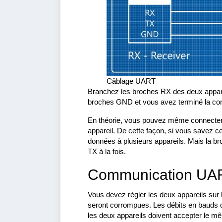
Câblage UART
Branchez les broches RX des deux apparei
broches GND et vous avez terminé la conf
En théorie, vous pouvez même connecter 
appareil. De cette façon, si vous savez ce
données à plusieurs appareils. Mais la b
TX à la fois.
Communication UA
Vous devez régler les deux appareils sur 
seront corrompues. Les débits en bauds c
les deux appareils doivent accepter le mê