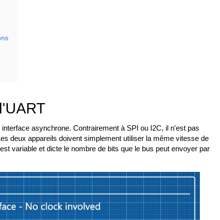
ons
 l'UART
terface asynchrone. Contrairement à SPI ou I2C, il n'est pas
 Les deux appareils doivent simplement utiliser la même vitesse de
est variable et dicte le nombre de bits que le bus peut envoyer par