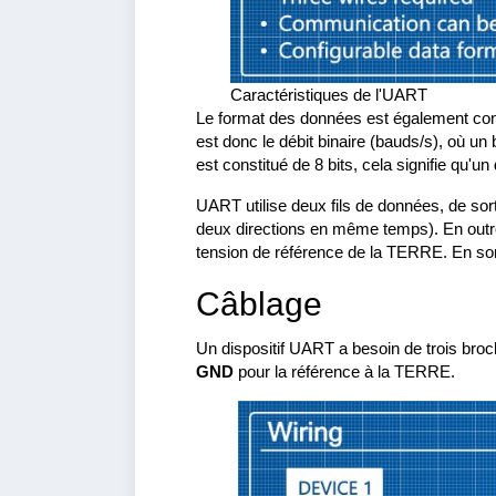
Caractéristiques de l'UART
Le format des données est également conf
est donc le débit binaire (bauds/s), où u
est constitué de 8 bits, cela signifie qu'u
UART utilise deux fils de données, de sort
deux directions en même temps). En outre,
tension de référence de la TERRE. En somm
Câblage
Un dispositif UART a besoin de trois br
GND
pour la référence à la TERRE.