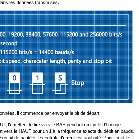
 dans les données transmises.
données, il commence par envoyer le bit de départ.
UT, l'émetteur le tire vers le BAS pendant un cycle d'horloge.
 0 et vers le HAUT pour un 1 à la fréquence exacte du débit en bauds.
bit de parité si le contrôle d'erreur est souhaité. Puis il met le fil