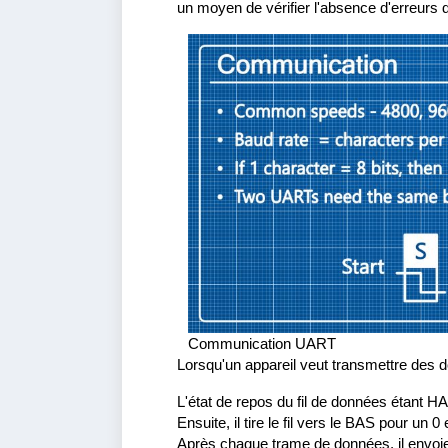
un moyen de vérifier l'absence d'erreurs
Communication UART
Lorsqu'un appareil veut transmettre des 
L'état de repos du fil de données étant HA
Ensuite, il tire le fil vers le BAS pour un
Après chaque trame de données, il envoie un 