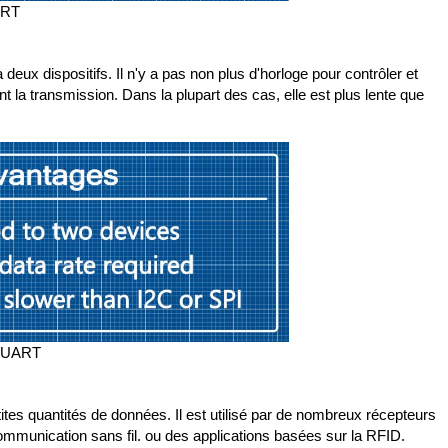
ART
deux dispositifs. Il n'y a pas non plus d'horloge pour contrôler et
t la transmission. Dans la plupart des cas, elle est plus lente que
l'UART
tes quantités de données. Il est utilisé par de nombreux récepteurs
mmunication sans fil.
ou des applications basées sur la RFID.