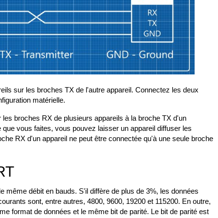
ls sur les broches TX de l'autre appareil. Connectez les deux
iguration matérielle.
les broches RX de plusieurs appareils à la broche TX d'un
 que vous faites, vous pouvez laisser un appareil diffuser les
roche RX d'un appareil ne peut être connectée qu'à une seule broche
RT
le même débit en bauds. S'il diffère de plus de 3%, les données
ourants sont, entre autres, 4800, 9600, 19200 et 115200. En outre,
me format de données et le même bit de parité. Le bit de parité est