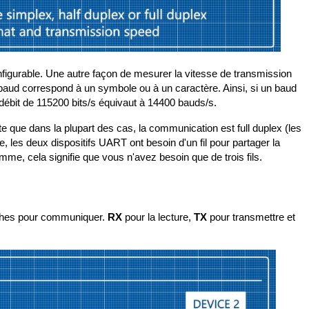
igurable. Une autre façon de mesurer la vitesse de transmission
n baud correspond à un symbole ou à un caractère. Ainsi, si un baud
n débit de 115200 bits/s équivaut à 14400 bauds/s.
e que dans la plupart des cas, la communication est full duplex (les
 les deux dispositifs UART ont besoin d'un fil pour partager la
e, cela signifie que vous n'avez besoin que de trois fils.
oches pour communiquer.
RX
pour la lecture,
TX
pour transmettre et