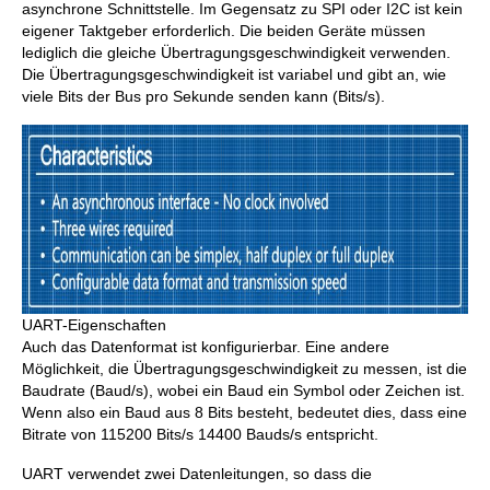
asynchrone Schnittstelle. Im Gegensatz zu SPI oder I2C ist kein
eigener Taktgeber erforderlich. Die beiden Geräte müssen
lediglich die gleiche Übertragungsgeschwindigkeit verwenden.
Die Übertragungsgeschwindigkeit ist variabel und gibt an, wie
viele Bits der Bus pro Sekunde senden kann (Bits/s).
UART-Eigenschaften
Auch das Datenformat ist konfigurierbar. Eine andere
Möglichkeit, die Übertragungsgeschwindigkeit zu messen, ist die
Baudrate (Baud/s), wobei ein Baud ein Symbol oder Zeichen ist.
Wenn also ein Baud aus 8 Bits besteht, bedeutet dies, dass eine
Bitrate von 115200 Bits/s 14400 Bauds/s entspricht.
UART verwendet zwei Datenleitungen, so dass die