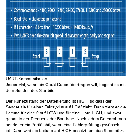
UART-Kommunikation
Jedes Mal, wenn ein Gerät Daten übertragen will, beginnt es mit
dem Senden des Startbits.
Der Ruhezustand der Datenleitung ist HIGH, so dass der
Sender sie für einen Taktzyklus auf LOW zieht. Dann zieht er die
Leitung für eine 0 auf LOW und für eine 1 auf HIGH, und zwar
genau in der Frequenz der Baudrate. Nach jedem Datenrahmen
sendet er ein Paritätsbit, wenn eine Fehlerprüfung gewünscht
ist. Dann wird die Leitung auf HIGH gesetzt, um das Stoppbit zu