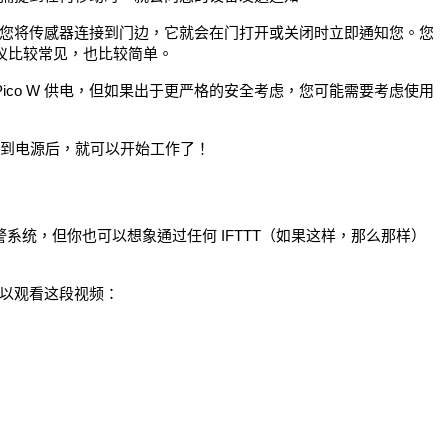
您将传感器连接到门边，它就会在门打开或关闭时立即通知您。您
仪比较常见，也比较简单。
池为 Pico W 供电，但如果出于更严格的安全考虑，您可能需要考虑使用
W 连接到电源后，就可以开始工作了！
了报警系统，但你也可以想象通过任何 IFTTT（如果这样，那么那样）
以观看这段视频：