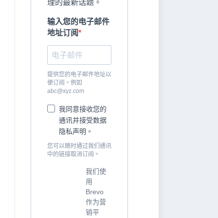
理的最新话题。
输入您的电子邮件
地址订阅
提供您的电子邮件地址以
便订阅。例如
abc@xyz.com
我同意接收您的
通讯并接受数据
隐私声明。
您可以随时通过我们通讯
中的链接取消订阅。
我们使
用
Brevo
作为营
销平