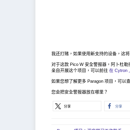
我还打赌，如果使用新支持的设备，这
对于这款 Pico W 安全警报器，阿卜
亲自开展这个项目，可以前往
在 Cytro
如果您想了解更多 Paragon 项目，可
您会把安全警报器放在哪里？
分享
分享