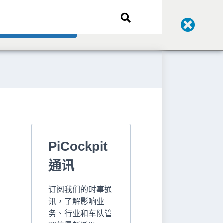
Change Language
PiCockpit
通讯
订阅我们的时事通
讯，了解影响业
务、行业和车队管