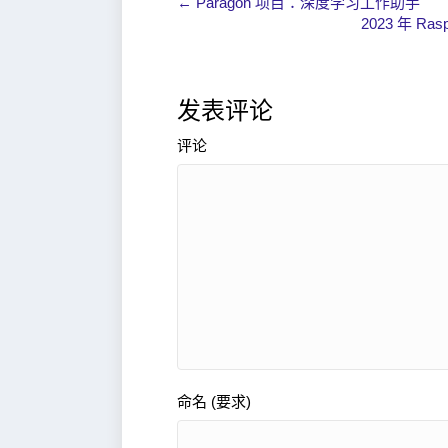
← Paragon 项目：深度学习工作助手
2023 年 Ras
发表评论
评论
命名 (要求)