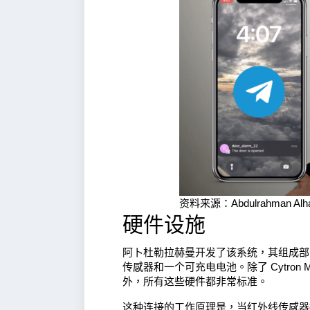
资料来源：Abdulrahman Al
硬件设施
阿卜杜勒拉赫曼开发了该系统，其组成部
传感器和一个可充电电池。除了 Cytron Make
外，所有这些硬件都非常标准。
这种连接的工作原理是，当红外线传感器