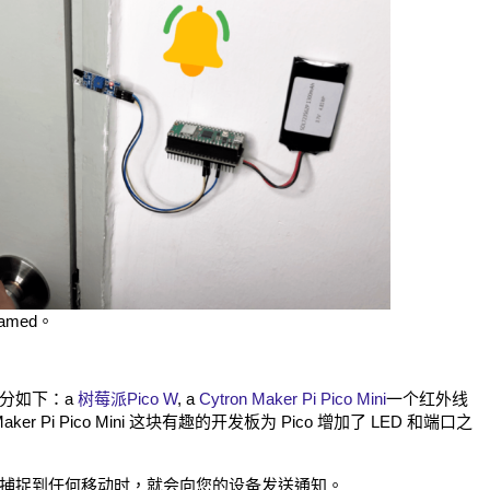
hamed。
分如下：a
树莓派Pico W
, a
Cytron Maker Pi Pico Mini
一个红外线
r Pi Pico Mini 这块有趣的开发板为 Pico 增加了 LED 和端口之
捕捉到任何移动时，就会向您的设备发送通知。