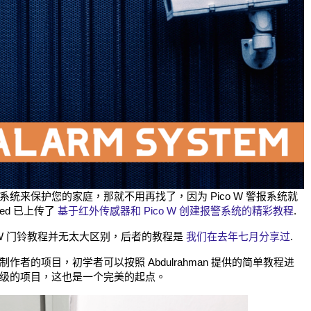
统来保护您的家庭，那就不用再找了，因为 Pico W 警报系统就
amed 已上传了
基于红外传感器和 Pico W 创建报警系统的精彩教程
.
 W 门铃教程并无太大区别，后者的教程是
我们在去年七月分享过
.
者的项目，初学者可以按照 Abdulrahman 提供的简单教程进
级的项目，这也是一个完美的起点。