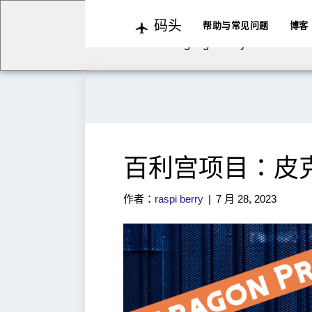
码头
We've detected you might b
帮助与常见问题
博客
language. Do you want to c
百利宫项目：皮克
作者：
raspi berry
|
7 月 28, 2023