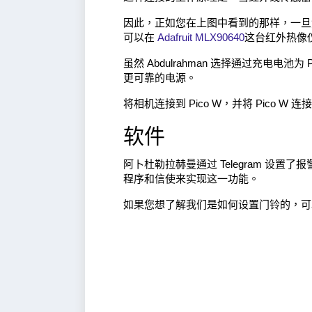
因此，正如您在上图中看到的那样，一旦
可以在
Adafruit MLX90640
这台红外热像
虽然 Abdulrahman 选择通过充电电
更可靠的电源。
将相机连接到 Pico W，并将 Pico 
软件
阿卜杜勒拉赫曼通过 Telegram 设置
程序和信使来实现这一功能。
如果您想了解我们是如何设置门铃的，可