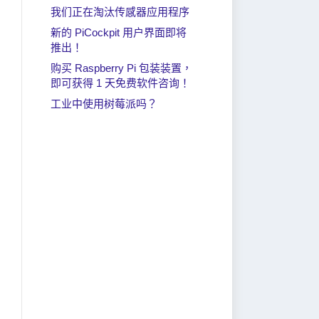
我们正在淘汰传感器应用程序
新的 PiCockpit 用户界面即将
推出！
购买 Raspberry Pi 包装装置，
即可获得 1 天免费软件咨询！
工业中使用树莓派吗？