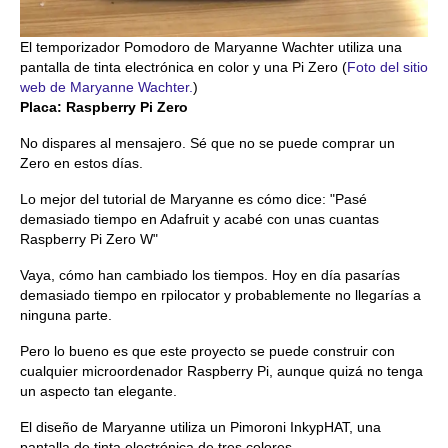
El temporizador Pomodoro de Maryanne Wachter utiliza una
pantalla de tinta electrónica en color y una Pi Zero (
Foto del sitio
web de Maryanne Wachter.
)
Placa: Raspberry Pi Zero
No dispares al mensajero. Sé que no se puede comprar un
Zero en estos días.
Lo mejor del tutorial de Maryanne es cómo dice: "Pasé
demasiado tiempo en Adafruit y acabé con unas cuantas
Raspberry Pi Zero W"
Vaya, cómo han cambiado los tiempos. Hoy en día pasarías
demasiado tiempo en rpilocator y probablemente no llegarías a
ninguna parte.
Pero lo bueno es que este proyecto se puede construir con
cualquier microordenador Raspberry Pi, aunque quizá no tenga
un aspecto tan elegante.
El diseño de Maryanne utiliza un Pimoroni InkypHAT, una
pantalla de tinta electrónica de tres colores.