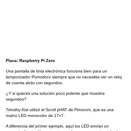
Placa: Raspberry Pi Zero
Una pantalla de tinta electrónica funciona bien para un
temporizador Pomodoro siempre que no necesites ver un reloj
de cuenta atrás con segundos.
¿Y si quieres una solución poco potente que muestre
segundos?
Timothy Kist utilizó el Scroll pHAT de Pimoroni, que es una
matriz LED monocolor de 17×7.
A diferencia del primer ejemplo, aquí los LED envían un