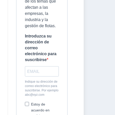
de los temas que
afectan a las
empresas, la
industria y la
gestión de flotas.
Introduzca su
dirección de
correo
electrónico para
suscribirse
Indique su dirección de
correo electrónico para
suscribirse. Por ejemplo
abc@xyz.com
Estoy de
acuerdo en