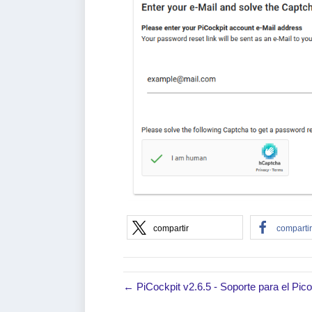
compartir
comparti
← PiCockpit v2.6.5 - Soporte para el Pico