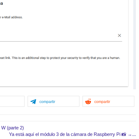
r
compartir
compartir
 W (parte 2)
Ya está aquí el módulo 3 de la cámara de Raspberry Pi 📸 →...