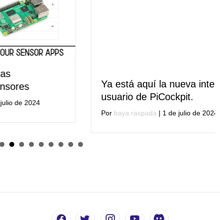
Ya está aquí la nueva interfaz de
usuario de PiCockpit.
Por
baya raspada
|
1 de julio de 2024