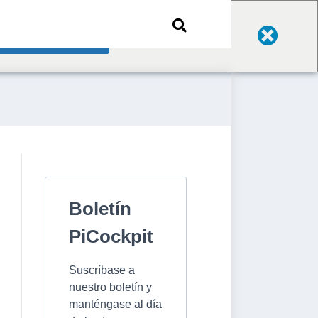
Change Language
Boletín
PiCockpit
Suscríbase a
nuestro boletín y
manténgase al día