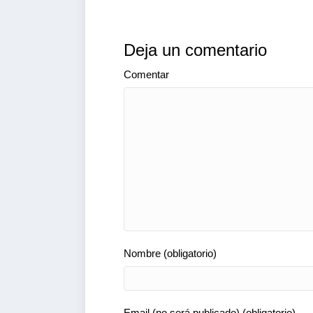
Deja un comentario
Comentar
Nombre (obligatorio)
Email (no será publicado) (obligatorio)