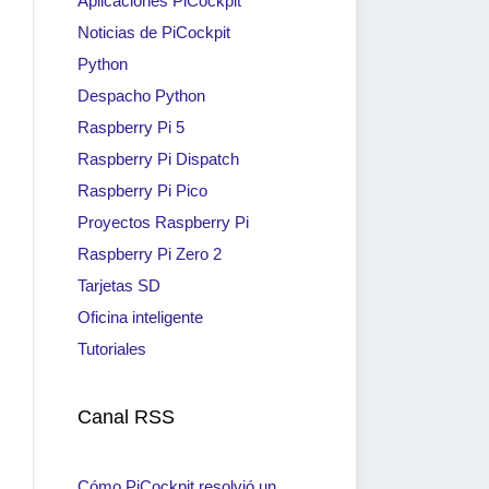
Aplicaciones PiCockpit
Noticias de PiCockpit
Python
Despacho Python
Raspberry Pi 5
Raspberry Pi Dispatch
Raspberry Pi Pico
Proyectos Raspberry Pi
Raspberry Pi Zero 2
Tarjetas SD
Oficina inteligente
Tutoriales
Canal RSS
Cómo PiCockpit resolvió un