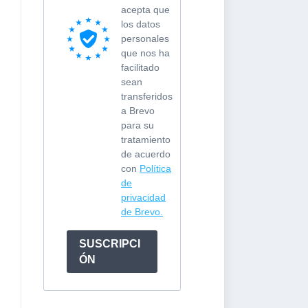
acepta que
los datos
personales
que nos ha
facilitado
sean
transferidos
a Brevo
para su
tratamiento
de acuerdo
con
Política
de
privacidad
de Brevo.
SUSCRIPCI
ÓN