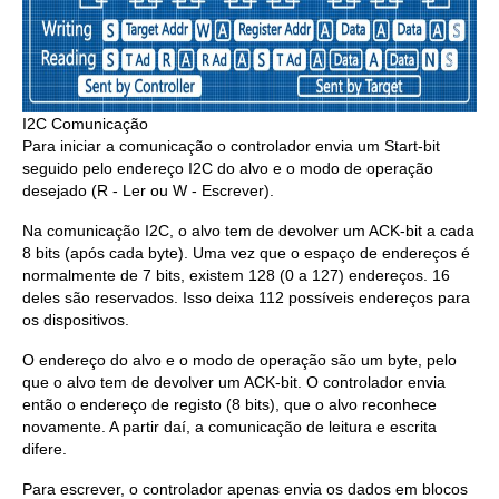
I2C Comunicação
Para iniciar a comunicação o controlador envia um Start-bit
seguido pelo endereço I2C do alvo e o modo de operação
desejado (R - Ler ou W - Escrever).
Na comunicação I2C, o alvo tem de devolver um ACK-bit a cada
8 bits (após cada byte). Uma vez que o espaço de endereços é
normalmente de 7 bits, existem 128 (0 a 127) endereços. 16
deles são reservados. Isso deixa 112 possíveis endereços para
os dispositivos.
O endereço do alvo e o modo de operação são um byte, pelo
que o alvo tem de devolver um ACK-bit. O controlador envia
então o endereço de registo (8 bits), que o alvo reconhece
novamente. A partir daí, a comunicação de leitura e escrita
difere.
Para escrever, o controlador apenas envia os dados em blocos