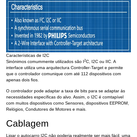
Características de I2C
2
Sinónimos comummente utilizados são I
C, I2C ou IIC. A
interface utiliza uma arquitectura Controller-Target e permite
que o controlador comunique com até 112 dispositivos com
apenas dois fios.
O controlador pode adaptar a taxa de bits para se adaptar às
necessidades específicas do alvo. Assim, o I2C é comtapível
com muitos dispositivos como Sensores, dispositivos EEPROM,
Relógios, Condutores de Motores e mais.
Cablagem
Ligar o autocarro I2C não poderia realmente ser mais fácil, uma