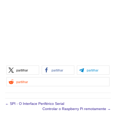
partilhar
partilhar
partilhar
partilhar
← SPI - O Interface Periférico Serial
Controlar o Raspberry Pi remotamente →