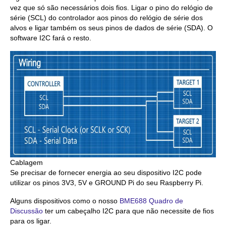
vez que só são necessários dois fios. Ligar o pino do relógio de
série (SCL) do controlador aos pinos do relógio de série dos
alvos e ligar também os seus pinos de dados de série (SDA). O
software I2C fará o resto.
Cablagem
Se precisar de fornecer energia ao seu dispositivo I2C pode
utilizar os pinos 3V3, 5V e GROUND Pi do seu Raspberry Pi.
Alguns dispositivos como o nosso
BME688 Quadro de
Discussão
ter um cabeçalho I2C para que não necessite de fios
para os ligar.