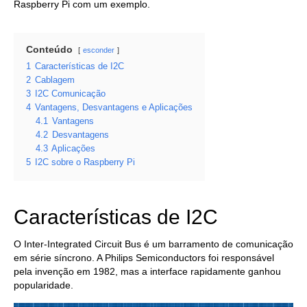
Raspberry Pi com um exemplo.
Conteúdo
esconder
1
Características de I2C
2
Cablagem
3
I2C Comunicação
4
Vantagens, Desvantagens e Aplicações
4.1
Vantagens
4.2
Desvantagens
4.3
Aplicações
5
I2C sobre o Raspberry Pi
Características de I2C
O Inter-Integrated Circuit Bus é um barramento de comunicação
em série síncrono. A Philips Semiconductors foi responsável
pela invenção em 1982, mas a interface rapidamente ganhou
popularidade.