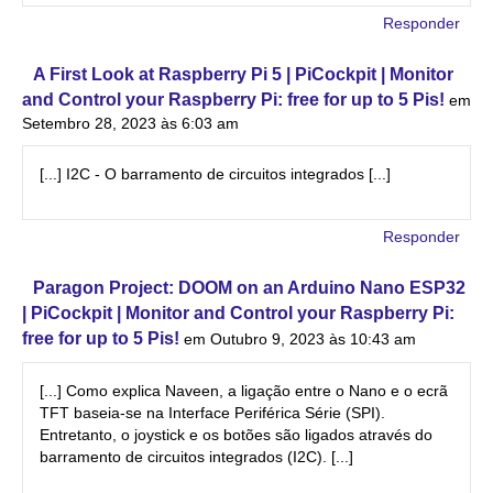
Responder
A First Look at Raspberry Pi 5 | PiCockpit | Monitor
and Control your Raspberry Pi: free for up to 5 Pis!
em
Setembro 28, 2023 às 6:03 am
[...] I2C - O barramento de circuitos integrados [...]
Responder
Paragon Project: DOOM on an Arduino Nano ESP32
| PiCockpit | Monitor and Control your Raspberry Pi:
free for up to 5 Pis!
em Outubro 9, 2023 às 10:43 am
[...] Como explica Naveen, a ligação entre o Nano e o ecrã
TFT baseia-se na Interface Periférica Série (SPI).
Entretanto, o joystick e os botões são ligados através do
barramento de circuitos integrados (I2C). [...]