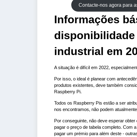
Contacte-nos agora para 
Informações bá
disponibilidade
industrial em 2
A situação é difícil em 2022, especialme
Por isso, o ideal é planear com antecedênc
produtos existentes, deve também consi
Raspberry Pi.
Todos os Raspberry Pis estão a ser atrib
nos encontramos, não podem atualmente o
Por conseguinte, não deve esperar obte
pagar o preço de tabela completo. Com a
pagar um prémio para além deste - outra