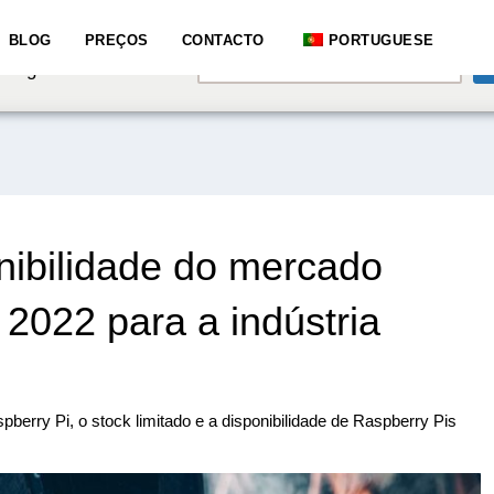
e speaking a different
BLOG
PREÇOS
CONTACTO
PORTUGUESE
English
hange to:
nibilidade do mercado
2022 para a indústria
berry Pi, o stock limitado e a disponibilidade de Raspberry Pis