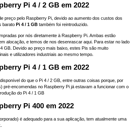
pberry Pi 4 / 2 GB em 2022
e preço pelo Raspberry Pi, devido ao aumento dos custos dos
s barato
Pi 4 / 1 GB
também foi reintroduzido.
mpradas por nós diretamente à Raspberry Pi. Ambas estão
em alocação, e temos de nos desenrascar aqui. Para estar no lado
/ 4 GB. Devido ao preço mais baixo, estes Pis são muito
inais e utilizadores industriais ao mesmo tempo.
pberry Pi 4 / 1 GB em 2022
isponível do que o Pi 4 / 2 GB, entre outras coisas porque, por
s) pré-encomendas no Raspberry Pi já estavam a funcionar com o
trodução do Pi 4 / 1 GB
pberry Pi 400 em 2022
orporado) é adequado para a sua aplicação, tem atualmente uma
.