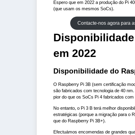
Espero que em 2022 a produção do Pi 400
(que usam os mesmos SoCs).
Contacte-nos agora para 
Disponibilidade
em 2022
Disponibilidade do Ras
O Raspberry Pi 3B (sem certificação mod
são fabricados com tecnologia de 40 nm.
pior do que os SoCs Pi 4 fabricados com 
No entanto, o Pi 3 B terá melhor disponi
estratégicas (porque a migração para o Ra
que do Raspberry Pi 3B+).
Efectuámos encomendas de grandes quan