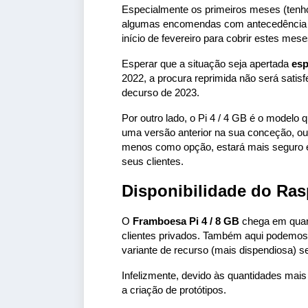
Especialmente os primeiros meses (tenho 
algumas encomendas com antecedência e a
início de fevereiro para cobrir estes mese
Esperar que a situação seja apertada
esp
2022, a procura reprimida não será satisf
decurso de 2023.
Por outro lado, o Pi 4 / 4 GB é o modelo 
uma versão anterior na sua conceção, ou 
menos como opção, estará mais seguro e
seus clientes.
Disponibilidade do Ras
O
Framboesa Pi 4 / 8 GB
chega em quant
clientes privados. Também aqui podemos 
variante de recurso (mais dispendiosa) s
Infelizmente, devido às quantidades mais
a criação de protótipos.