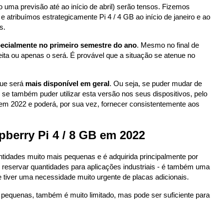
uma previsão até ao início de abril) serão tensos. Fizemos
tribuímos estrategicamente Pi 4 / 4 GB ao início de janeiro e ao
s.
ecialmente no primeiro semestre do ano
. Mesmo no final de
eita ou apenas o será. É provável que a situação se atenue no
que será
mais disponível em geral
. Ou seja, se puder mudar de
se também puder utilizar esta versão nos seus dispositivos, pelo
m 2022 e poderá, por sua vez, fornecer consistentemente aos
pberry Pi 4 / 8 GB em 2022
idades muito mais pequenas e é adquirida principalmente por
reservar quantidades para aplicações industriais - é também uma
e tiver uma necessidade muito urgente de placas adicionais.
 pequenas, também é muito limitado, mas pode ser suficiente para