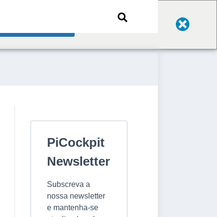
Change Language
PiCockpit
Newsletter
Subscreva a
nossa newsletter
e mantenha-se