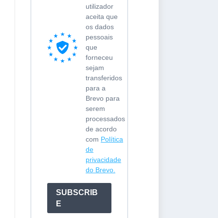
utilizador
aceita que
os dados
pessoais
que
forneceu
sejam
transferidos
para a
Brevo para
serem
processados
de acordo
com
Política
de
privacidade
do Brevo.
SUBSCRIB
E