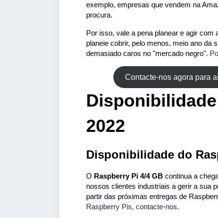
exemplo, empresas que vendem na Amazo
procura.
Por isso, vale a pena planear e agir com
planeie cobrir, pelo menos, meio ano da 
demasiado caros no "mercado negro".
Po
Contacte-nos agora para 
Disponibilidade
2022
Disponibilidade do Ras
O
Raspberry Pi 4/4 GB
continua a chega
nossos clientes industriais a gerir a su
partir das próximas entregas de Raspber
Raspberry Pis, contacte-nos.