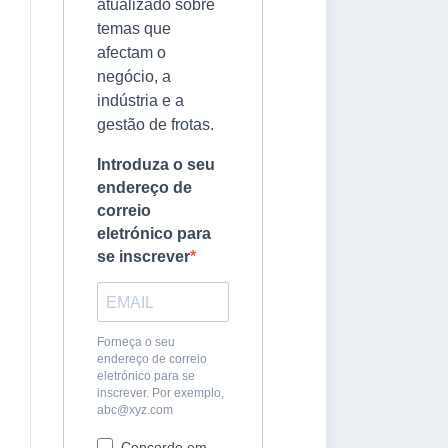
atualizado sobre
temas que
afectam o
negócio, a
indústria e a
gestão de frotas.
Introduza o seu
endereço de
correio
eletrónico para
se inscrever
Forneça o seu
endereço de correio
eletrónico para se
inscrever. Por exemplo,
abc@xyz.com
Concordo em