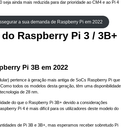
 seja ainda mais reduzida para dar prioridade ao CM4 e ao Pi 4
assegurar a sua demanda de Raspberry Pi em 2022
 do Raspberry Pi 3 / 3B+
pberry Pi 3B em 2022
ular) pertence à geração mais antiga de SoCs Raspberry Pi que
 Como todos os modelos desta geração, têm uma disponibilidade
tecnologia de 28 nm.
bilidade do que o Raspberry Pi 3B+ devido a considerações
spberry Pi 4 é mais difícil para os utilizadores deste modelo do
tidades de Pi 3B e 3B+, mas esperamos receber sobretudo Pi