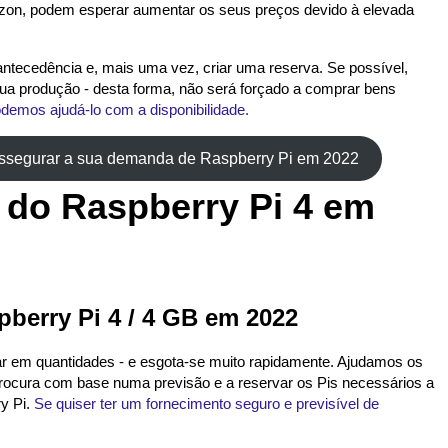
n, podem esperar aumentar os seus preços devido à elevada
 antecedência e, mais uma vez, criar uma reserva. Se possível,
sua produção - desta forma, não será forçado a comprar bens
demos ajudá-lo com a disponibilidade.
assegurar a sua demanda de Raspberry Pi em 2022
 do Raspberry Pi 4 em
pberry Pi 4 / 4 GB em 2022
r em quantidades - e esgota-se muito rapidamente. Ajudamos os
a procura com base numa previsão e a reservar os Pis necessários a
ry Pi.
Se quiser ter um fornecimento seguro e previsível de