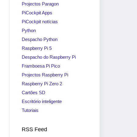
Projectos Paragon
PiCockpit Apps
PiCockpit notícias
Python
Despacho Python
Raspberry Pi 5
Despacho do Raspberry Pi
Framboesa Pi Pico
Projectos Raspberry Pi
Raspberry Pi Zero 2
Cartões SD
Escritório inteligente
Tutoriais
RSS Feed