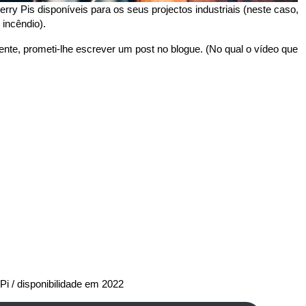
ry Pis disponíveis para os seus projectos industriais (neste caso,
incêndio).
nte, prometi-lhe escrever um post no blogue. (No qual o vídeo que
Pi / disponibilidade em 2022