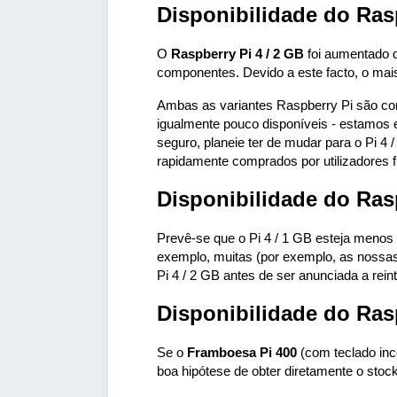
Disponibilidade do Ras
O
Raspberry Pi 4 / 2 GB
foi aumentado d
componentes. Devido a este facto, o mai
Ambas as variantes Raspberry Pi são co
igualmente pouco disponíveis - estamos 
seguro, planeie ter de mudar para o Pi 4 
rapidamente comprados por utilizadores f
Disponibilidade do Ras
Prevê-se que o Pi 4 / 1 GB esteja menos d
exemplo, muitas (por exemplo, as nossa
Pi 4 / 2 GB antes de ser anunciada a rein
Disponibilidade do Ras
Se o
Framboesa Pi 400
(com teclado inc
boa hipótese de obter diretamente o stock