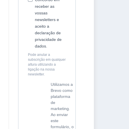
receber as
vossas
newsletters e
aceito a
declaração de
privacidade de
dados.
Pode anular a
subscrição em qualquer
altura utilizando a
ligação na nossa
newsletter.
Utilizamos a
Brevo como
plataforma
de
marketing.
Ao enviar
este
formulário, o