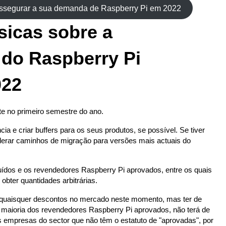
assegurar a sua demanda de Raspberry Pi em 2022
sicas sobre a
 do Raspberry Pi
022
nte no primeiro semestre do ano.
ia e criar buffers para os seus produtos, se possível. Se tiver
derar caminhos de migração para versões mais actuais do
uídos e os revendedores Raspberry Pi aprovados, entre os quais
bter quantidades arbitrárias.
r quaisquer descontos no mercado neste momento, mas ter de
 maioria dos revendedores Raspberry Pi aprovados, não terá de
s empresas do sector que não têm o estatuto de "aprovadas", por