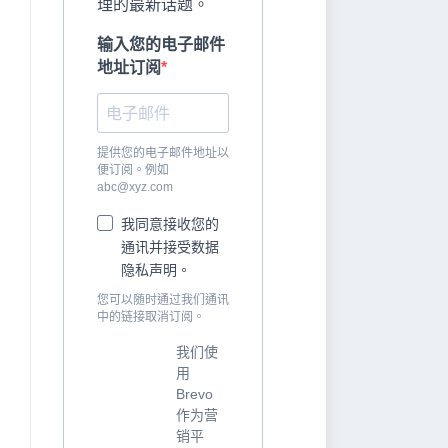
理的最新话题。
输入您的电子邮件
地址订阅
提供您的电子邮件地址以
便订阅。例如
abc@xyz.com
我同意接收您的
通讯并接受数据
隐私声明。
您可以随时通过我们通讯
中的链接取消订阅。
我们使
用
Brevo
作为营
销平