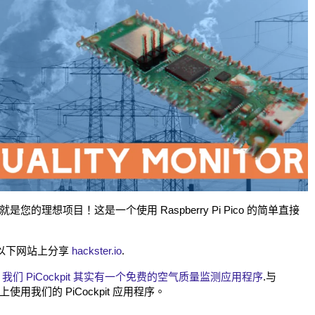
理想项目！这是一个使用 Raspberry Pi Pico 的简单直接
在以下网站上分享
hackster.io
.
下
我们 PiCockpit 其实有一个免费的空气质量监测应用程序
.与
 上使用我们的 PiCockpit 应用程序。