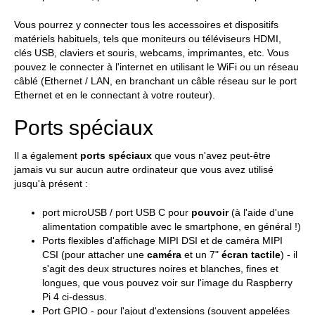
Vous pourrez y connecter tous les accessoires et dispositifs
matériels habituels, tels que moniteurs ou téléviseurs HDMI,
clés USB, claviers et souris, webcams, imprimantes, etc. Vous
pouvez le connecter à l'internet en utilisant le WiFi ou un réseau
câblé (Ethernet / LAN, en branchant un câble réseau sur le port
Ethernet et en le connectant à votre routeur).
Ports spéciaux
Il a également
ports spéciaux
que vous n'avez peut-être
jamais vu sur aucun autre ordinateur que vous avez utilisé
jusqu'à présent :
port microUSB / port USB C pour
pouvoir
(à l'aide d'une
alimentation compatible avec le smartphone, en général !)
Ports flexibles d'affichage MIPI DSI et de caméra MIPI
CSI (pour attacher une
caméra
et un 7"
écran tactile
) - il
s'agit des deux structures noires et blanches, fines et
longues, que vous pouvez voir sur l'image du Raspberry
Pi 4 ci-dessus.
Port GPIO - pour l'ajout d'extensions (souvent appelées