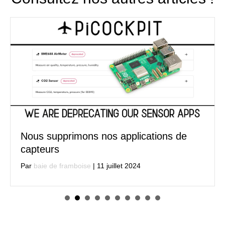
Nous supprimons nos applications de
capteurs
Par
baie de framboise
|
11 juillet 2024