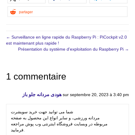
partager
← Surveillance en ligne rapide du Raspberry Pi : PiCockpit v2.0
est maintenant plus rapide !
Présentation du système d'exploitation du Raspberry Pi →
1 commentaire
هودی مردانه جلو باز
sur septembre 20, 2023 à 3:40 pm
شما می توانید جهت خرید سویشرت
مردانه ورزشی، و سایر انواع این محصول به صفحه
مربوطه در وبسایت فروشگاه اینترنتی وب پوش مراجعه
فرمایید.