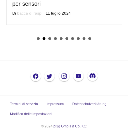
per sensori
Di
bacca di raspi
|
11 luglio 2024
Termini di servizio
Impressum
Datenschutzerklärung
Modifica delle impostazioni
© 2024
pi3g GmbH & Co. KG
: