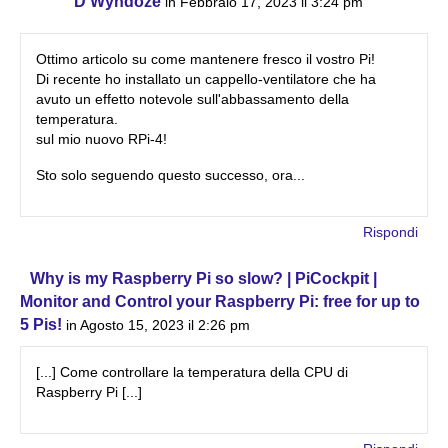
D Wyndoze
in Febbraio 17, 2023 il 3:24 pm
Ottimo articolo su come mantenere fresco il vostro Pi!
Di recente ho installato un cappello-ventilatore che ha
avuto un effetto notevole sull'abbassamento della
temperatura.
sul mio nuovo RPi-4!
Sto solo seguendo questo successo, ora...
Rispondi
Why is my Raspberry Pi so slow? | PiCockpit |
Monitor and Control your Raspberry Pi: free for up to
5 Pis!
in Agosto 15, 2023 il 2:26 pm
[...] Come controllare la temperatura della CPU di
Raspberry Pi [...]