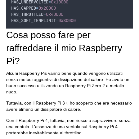
HAS_UNDERVOLTED
=
0x10000
HAS_CAPPED
=
0x20000
HAS_THROTTLED
=
0x40000
HAS_SOFT_TEMPLIMIT
=
0x80000
Cosa posso fare per
raffreddare il mio Raspberry
Pi?
Alcuni Raspberry Pis vanno bene quando vengono utilizzati
senza metodi aggiuntivi di dissipazione del calore. Ho avuto un
buon successo utilizzando un Raspberry Pi Zero 2 a metallo
nudo.
Tuttavia, con il Raspberry Pi 3+, ho scoperto che era necessario
avere almeno un dissipatore di calore.
Con il Raspberry Pi 4, tuttavia, non riesco a sopravvivere senza
una ventola. L'assenza di una ventola sul Raspberry Pi 4
porterebbe inevitabilmente al throttling.