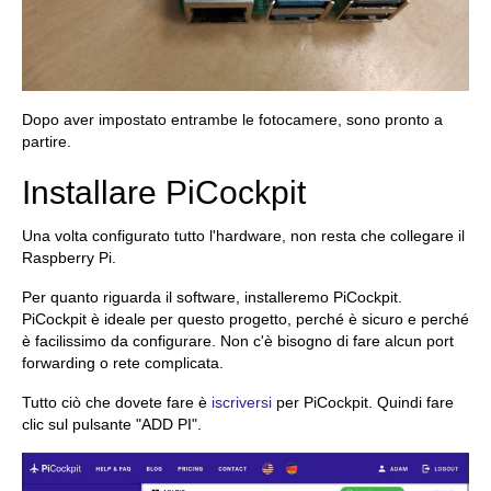
Dopo aver impostato entrambe le fotocamere, sono pronto a
partire.
Installare PiCockpit
Una volta configurato tutto l'hardware, non resta che collegare il
Raspberry Pi.
Per quanto riguarda il software, installeremo PiCockpit.
PiCockpit è ideale per questo progetto, perché è sicuro e perché
è facilissimo da configurare. Non c'è bisogno di fare alcun port
forwarding o rete complicata.
Tutto ciò che dovete fare è
iscriversi
per PiCockpit. Quindi fare
clic sul pulsante "ADD PI".