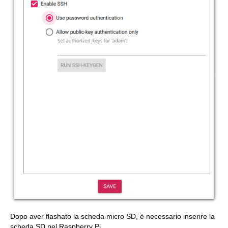
Dopo aver flashato la scheda micro SD, è necessario inserire la
scheda SD nel Raspberry Pi.