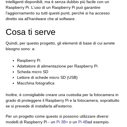
intelligenti disponibili, ma è senza dubbio più facile con un
Raspberry Pi. L'uso di un Raspberry Pi può garantire
l'aggiornamento su tutti questi punti, perché si ha accesso
diretto sia all'hardware che al software.
Cosa ti serve
Quindi, per questo progetto, gli elementi di base di cui avrete
bisogno sono: a:
Raspberry Pi
Adattatore di alimentazione per Raspberry Pi
Scheda micro SD
Lettore di schede micro SD (USB)
Macchina fotografica
Inoltre, è consigliabile creare una custodia per la fotocamera in
grado di proteggere il Raspberry Pi e la fotocamera, soprattutto
se si prevede di installarla all'esterno.
Per un progetto come questo si possono utilizzare diversi
modelli di Raspberry Pi - un
Pi 3B+
o un
Pi 4B
ad esempio.