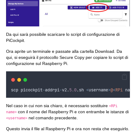
Da qui sarà possibile scaricare lo script di configurazione di
PiCockpit.
Ora aprite un terminale e passate alla cartella Download. Da
qui, si eseguirà il protocollo Secure Copy per copiare lo script di
configurazione sul Raspberry Pi.
scp
picockpit
-
addrpi
-
v2
.
5.0
.
sh
<
username
>
@
<
RPi
name
Nel caso in cui non sia chiaro, è necessario sostituire
<RPi
con il nome del Raspberry Pi e con entrambe le istanze di
name>
nel comando precedente.
<username>
Questo invia il file al Raspberry Pi e ora non resta che eseguirlo.