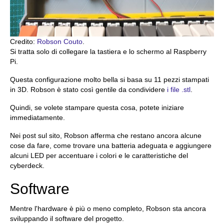
Credito:
Robson Couto
.
Si tratta solo di collegare la tastiera e lo schermo al Raspberry
Pi.
Questa configurazione molto bella si basa su 11 pezzi stampati
in 3D. Robson è stato così gentile da condividere
i file .stl
.
Quindi, se volete stampare questa cosa, potete iniziare
immediatamente.
Nei post sul sito, Robson afferma che restano ancora alcune
cose da fare, come trovare una batteria adeguata e aggiungere
alcuni LED per accentuare i colori e le caratteristiche del
cyberdeck.
Software
Mentre l'hardware è più o meno completo, Robson sta ancora
sviluppando il software del progetto.