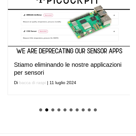
Stiamo eliminando le nostre applicazioni
per sensori
Di
bacca di raspi
|
11 luglio 2024