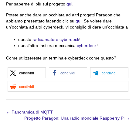
Per saperne di più sul progetto
qui
.
Potete anche dare un'occhiata ad altri progetti Paragon che
abbiamo presentato facendo clic su
qui
. Se volete dare
un'occhiata ad altri cyberdeck, vi consiglio di dare un'occhiata a
questo
radioamatore cyberdeck
!
quest'altra tastiera meccanica
cyberdeck
!
Come utilizzereste un terminale cyberdeck come questo?
condividi
condividi
condividi
condividi
← Panoramica di MQTT
Progetto Paragon: Una radio mondiale Raspberry Pi →