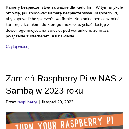
Kamery bezpieczeństwa są ważne dla wielu firm. W tym artykule
omówię, jak zbudować kamerę bezpieczeństwa Raspberry Pi,
aby zapewnić bezpieczeństwo firmie. Na koniec będziesz mieć
kamerę z kanałem, do którego możesz uzyskać dostęp z
dowolnego miejsca na świecie, pod warunkiem, że masz
połączenie z Internetem. A ustawienie...
Czytaj więcej
Zamień Raspberry Pi w NAS z
Sambą w 2023 roku
Przez
raspi berry
|
listopad 29, 2023