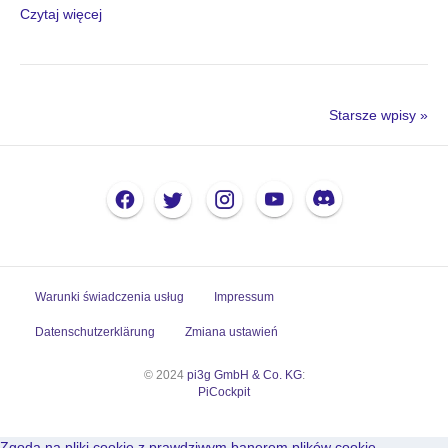
Czytaj więcej
Starsze wpisy »
Warunki świadczenia usług
Impressum
Datenschutzerklärung
Zmiana ustawień
© 2024
pi3g GmbH & Co. KG
:
PiCockpit
Zgoda na pliki cookie z prawdziwym banerem plików cookie