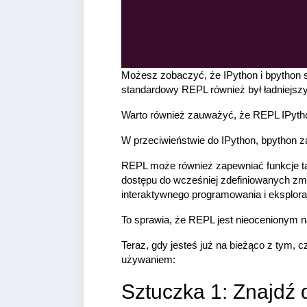
Możesz zobaczyć, że IPython i bpython s
standardowy REPL również był ładniejszy
Warto również zauważyć, że REPL IPythona 
W przeciwieństwie do IPython, bpython 
REPL może również zapewniać funkcje taki
dostępu do wcześniej zdefiniowanych zm
interaktywnego programowania i eksplora
To sprawia, że REPL jest nieocenionym n
Teraz, gdy jesteś już na bieżąco z tym,
używaniem:
Sztuczka 1: Znajdź