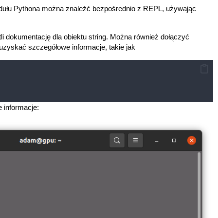
dułu Pythona można znaleźć bezpośrednio z REPL, używając
i dokumentację dla obiektu string. Można również dołączyć
 uzyskać szczegółowe informacje, takie jak
 informacje: