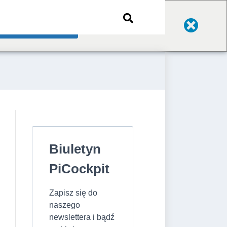
Change Language
Biuletyn
PiCockpit
Zapisz się do
naszego
newslettera i bądź