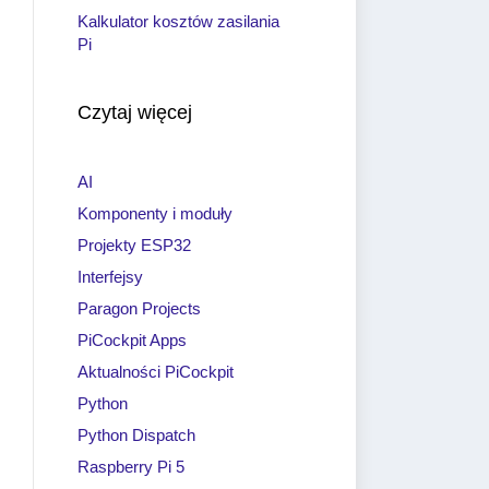
Kalkulator kosztów zasilania
Pi
Czytaj więcej
AI
Komponenty i moduły
Projekty ESP32
Interfejsy
Paragon Projects
PiCockpit Apps
Aktualności PiCockpit
Python
Python Dispatch
Raspberry Pi 5