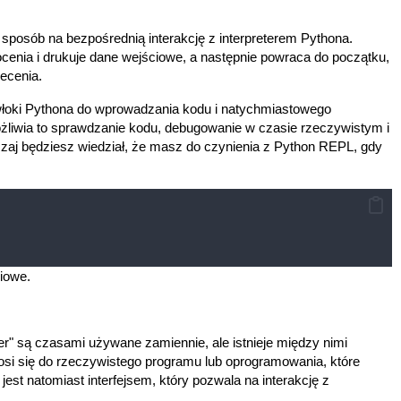
 sposób na bezpośrednią interakcję z interpreterem Pythona.
enia i drukuje dane wejściowe, a następnie powraca do początku,
ecenia.
włoki Pythona do wprowadzania kodu i natychmiastowego
iwia to sprawdzanie kodu, debugowanie w czasie rzeczywistym i
zaj będziesz wiedział, że masz do czynienia z Python REPL, gdy
iowe.
ter" są czasami używane zamiennie, ale istnieje między nimi
nosi się do rzeczywistego programu lub oprogramowania, które
st natomiast interfejsem, który pozwala na interakcję z