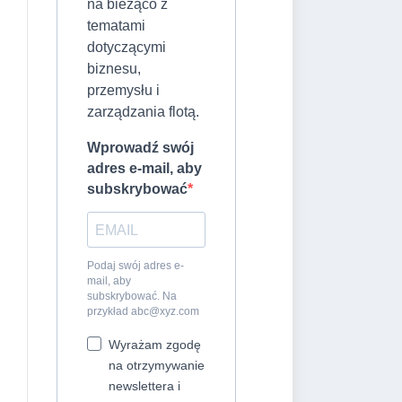
na bieżąco z
tematami
dotyczącymi
biznesu,
przemysłu i
zarządzania flotą.
Wprowadź swój
adres e-mail, aby
subskrybować
Podaj swój adres e-
mail, aby
subskrybować. Na
przykład
abc@xyz.com
Wyrażam zgodę
na otrzymywanie
newslettera i