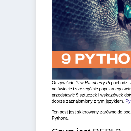
Oczywiście
Pi
w
Raspberry Pi
pochodzi 
na świecie i szczególnie popularnego wś
przedstawić 9 sztuczek i wskazówek dotyc
dobrze zaznajomiony z tym językiem.
Py
Ten post jest skierowany zarówno do po
Pythona.