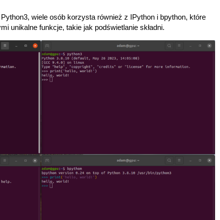
ython3, wiele osób korzysta również z IPython i bpython, które
 unikalne funkcje, takie jak podświetlanie składni.