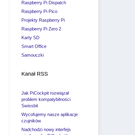
Raspberry Pi Dispatch
Raspberry Pi Pico
Projekty Raspberry Pi
Raspberry Pi Zero 2
Karty SD
Smart Office
Samouczki
Kanał RSS
Jak PiCockpit rozwiązał
problem kompatybilności
Swissbit
Wycofujemy nasze aplikacje
czujników
Nadchodzi nowy interfejs