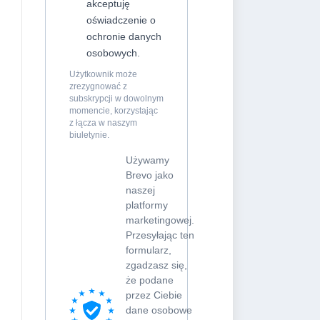
akceptuję
oświadczenie o
ochronie danych
osobowych.
Użytkownik może
zrezygnować z
subskrypcji w dowolnym
momencie, korzystając
z łącza w naszym
biuletynie.
Używamy
Brevo jako
naszej
platformy
marketingowej.
Przesyłając ten
formularz,
zgadzasz się,
że podane
przez Ciebie
dane osobowe