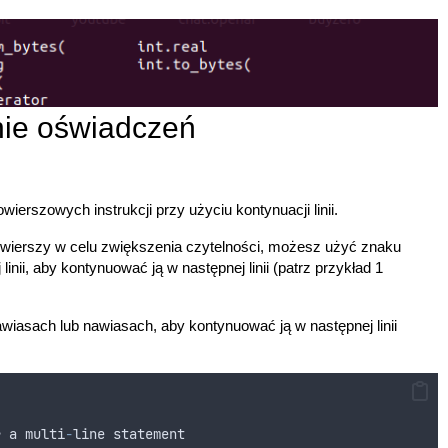
nie oświadczeń
ierszowych instrukcji przy użyciu kontynuacji linii.
le wierszy w celu zwiększenia czytelności, możesz użyć znaku
linii, aby kontynuować ją w następnej linii (patrz przykład 1
wiasach lub nawiasach, aby kontynuować ją w następnej linii
r
a
multi
-
line
statement