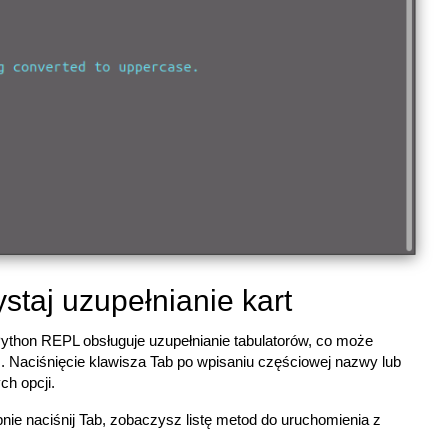
staj uzupełnianie kart
thon REPL obsługuje uzupełnianie tabulatorów, co może
. Naciśnięcie klawisza Tab po wpisaniu częściowej nazwy lub
ch opcji.
nie naciśnij Tab, zobaczysz listę metod do uruchomienia z