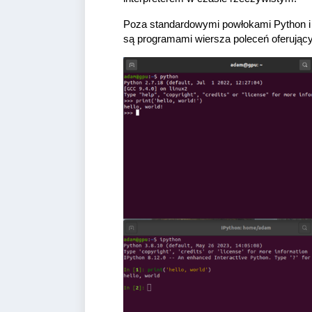
Poza standardowymi powłokami Python i P
są programami wiersza poleceń oferującymi