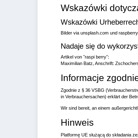
Wskazówki dotyczą
Wskazówki Urheberrech
Bilder via unsplash.com und raspberry
Nadaje się do wykorzyst
Artikel von "raspi berry":
Maximilian Batz, Anschrift: Zschocher
Informacje zgodni
Zgodnie z § 36 VSBG (Verbraucherstrei
in Verbrauchersachen) erklärt der Betr
Wir sind bereit, an einem außergerich
Hinweis
Platformę UE służącą do składania z