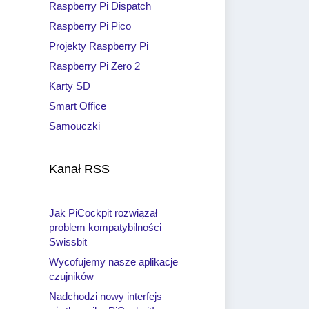
Raspberry Pi Dispatch
Raspberry Pi Pico
Projekty Raspberry Pi
Raspberry Pi Zero 2
Karty SD
Smart Office
Samouczki
Kanał RSS
Jak PiCockpit rozwiązał
problem kompatybilności
Swissbit
Wycofujemy nasze aplikacje
czujników
Nadchodzi nowy interfejs