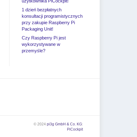
użytkownika PiCockpit!
1 dzień bezpłatnych
konsultacji programistycznych
przy zakupie Raspberry Pi
Packaging Unit!
Czy Raspberry Pi jest
wykorzystywane w
przemyśle?
© 2024
pi3g GmbH & Co. KG
:
PiCockpit