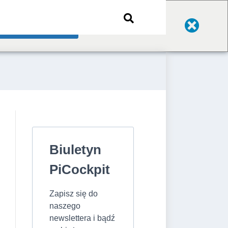
Change Language
Biuletyn
PiCockpit
Zapisz się do
naszego
newslettera i bądź