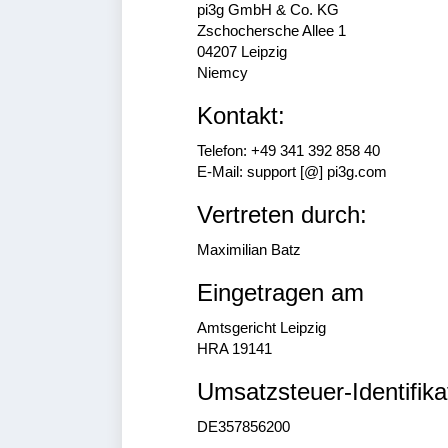
pi3g GmbH & Co. KG
Zschochersche Allee 1
04207 Leipzig
Niemcy
Kontakt:
Telefon: +49 341 392 858 40
E-Mail: support [@] pi3g.com
Vertreten durch:
Maximilian Batz
Eingetragen am
Amtsgericht Leipzig
HRA 19141
Umsatzsteuer-Identifik
DE357856200