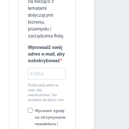
na bieżąco z
tematami
dotyczącymi
biznesu,
przemysłu i
zarządzania flotą.
Wprowadź swój
adres e-mail, aby
subskrybować
Podaj swój adres e-
mail, aby
subskrybować. Na
przykład
abc@xyz.com
Wyrażam zgodę
na otrzymywanie
newslettera i