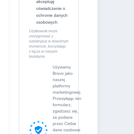
akceptuję
oświadczenie o
ochronie danych
osobowych.
Użytkownik może
zrezygnować z
subskrypcji w dowolnym
momencie, korzystając
z łącza w naszym
biuletynie.
Używamy
Brevo jako
naszej
platformy
marketingowej.
Przesyłając ten
formularz,
zgadzasz się,
że podane
przez Ciebie
dane osobowe