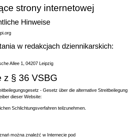
ce strony internetowej
tliche Hinweise
pi.org
ania w redakcjach dziennikarskich:
sche Allee 1, 04207 Leipzig
e z § 36 VSBG
tbeilegungsgesetz - Gesetz über die alternative Streitbeilegung
eiber dieser Website:
tlichen Schlichtungsverfahren teilzunehmen.
eznań można znaleźć w Internecie pod