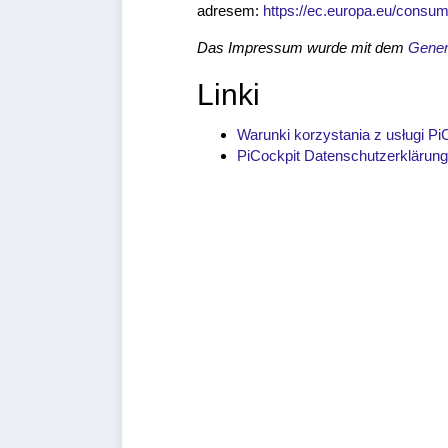
adresem:
https://ec.europa.eu/consum
Das Impressum wurde mit dem
Gener
Linki
Warunki korzystania z usługi Pi
PiCockpit Datenschutzerklärung