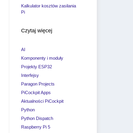
Kalkulator kosztów zasilania
Pi
Czytaj więcej
AI
Komponenty i moduły
Projekty ESP32
Interfejsy
Paragon Projects
PiCockpit Apps
Aktualności PiCockpit
Python
Python Dispatch
Raspberry Pi 5