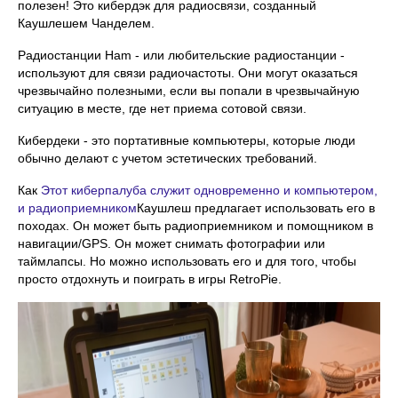
полезен! Это кибердэк для радиосвязи, созданный
Каушлешем Чанделем.
Радиостанции Ham - или любительские радиостанции -
используют для связи радиочастоты. Они могут оказаться
чрезвычайно полезными, если вы попали в чрезвычайную
ситуацию в месте, где нет приема сотовой связи.
Кибердеки - это портативные компьютеры, которые люди
обычно делают с учетом эстетических требований.
Как
Этот киберпалуба служит одновременно и компьютером,
и радиоприемником
Каушлеш предлагает использовать его в
походах. Он может быть радиоприемником и помощником в
навигации/GPS. Он может снимать фотографии или
таймлапсы. Но можно использовать его и для того, чтобы
просто отдохнуть и поиграть в игры RetroPie.