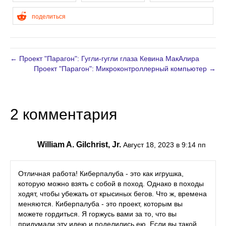
поделиться
← Проект "Парагон": Гугли-гугли глаза Кевина МакАлира
Проект "Парагон": Микроконтроллерный компьютер →
2 комментария
William A. Gilchrist, Jr.
Август 18, 2023 в 9:14 пп
Отличная работа! Киберпалуба - это как игрушка,
которую можно взять с собой в поход. Однако в походы
ходят, чтобы убежать от крысиных бегов. Что ж, времена
меняются. Киберпалуба - это проект, которым вы
можете гордиться. Я горжусь вами за то, что вы
придумали эту идею и поделились ею. Если вы такой