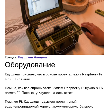
Кредит:
Каушлеш Чандель
Оборудование
Каушлеш поясняет, что в основе проекта лежит Raspberry Pi
4 с 8 ГБ памяти.
Помню, как все спрашивали: "Зачем Raspberry Pi нужно 8 ГБ
памяти?". Похоже, у Каушлеша есть ответ!
Помимо Pi, Каушлеш подыскал портативный
водонепроницаемый корпус, аккумуляторную батарею,