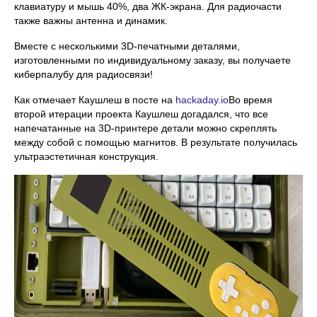
клавиатуру и мышь 40%, два ЖК-экрана. Для радиочасти
также важны антенна и динамик.
Вместе с несколькими 3D-печатными деталями,
изготовленными по индивидуальному заказу, вы получаете
киберпалубу для радиосвязи!
Как отмечает Каушлеш в посте на
hackaday.io
Во время
второй итерации проекта Каушлеш догадался, что все
напечатанные на 3D-принтере детали можно скреплять
между собой с помощью магнитов. В результате получилась
ультраэстетичная конструкция.