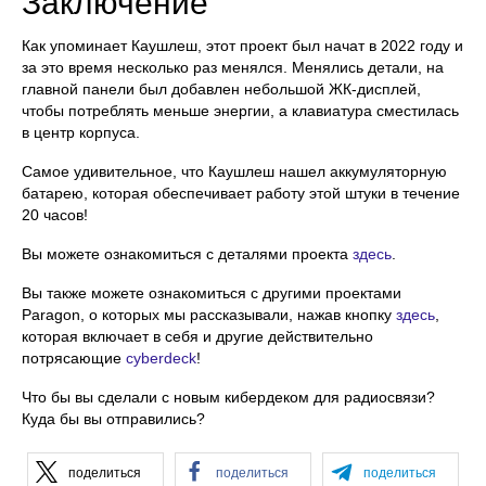
Заключение
Как упоминает Каушлеш, этот проект был начат в 2022 году и
за это время несколько раз менялся. Менялись детали, на
главной панели был добавлен небольшой ЖК-дисплей,
чтобы потреблять меньше энергии, а клавиатура сместилась
в центр корпуса.
Самое удивительное, что Каушлеш нашел аккумуляторную
батарею, которая обеспечивает работу этой штуки в течение
20 часов!
Вы можете ознакомиться с деталями проекта
здесь
.
Вы также можете ознакомиться с другими проектами
Paragon, о которых мы рассказывали, нажав кнопку
здесь
,
которая включает в себя и другие действительно
потрясающие
cyberdeck
!
Что бы вы сделали с новым кибердеком для радиосвязи?
Куда бы вы отправились?
поделиться
поделиться
поделиться