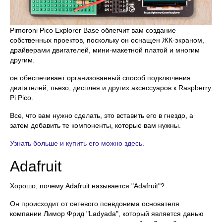
Pimoroni Pico Explorer Base облегчит вам создание
собственных проектов, поскольку он оснащен ЖК-экраном,
драйверами двигателей, мини-макетной платой и многим
другим.
он обеспечивает организованный способ подключения
двигателей, пьезо, дисплея и других аксессуаров к Raspberry
Pi Pico.
Все, что вам нужно сделать, это вставить его в гнездо, а
затем добавить те компоненты, которые вам нужны.
Узнать больше и купить его можно здесь.
Adafruit
Хорошо, почему Adafruit называется "Adafruit"?
Он происходит от сетевого псевдонима основателя
компании Лимор Фрид "Ladyada", который является данью