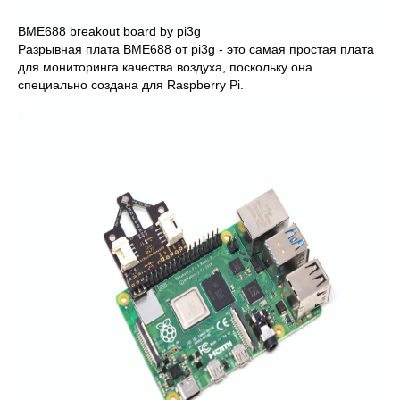
BME688 breakout board by pi3g
Разрывная плата BME688 от pi3g - это самая простая плата
для мониторинга качества воздуха, поскольку она
специально создана для Raspberry Pi.