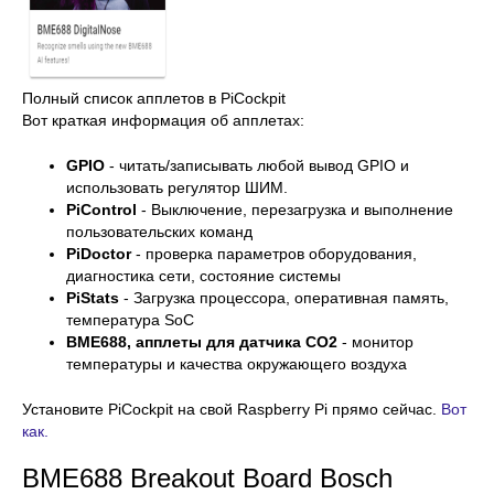
Полный список апплетов в PiCockpit
Вот краткая информация об апплетах:
GPIO
- читать/записывать любой вывод GPIO и
использовать регулятор ШИМ.
PiControl
- Выключение, перезагрузка и выполнение
пользовательских команд
PiDoctor
- проверка параметров оборудования,
диагностика сети, состояние системы
PiStats
- Загрузка процессора, оперативная память,
температура SoC
BME688, апплеты для датчика CO2
- монитор
температуры и качества окружающего воздуха
Установите PiCockpit на свой Raspberry Pi прямо сейчас.
Вот
как.
BME688 Breakout Board Bosch