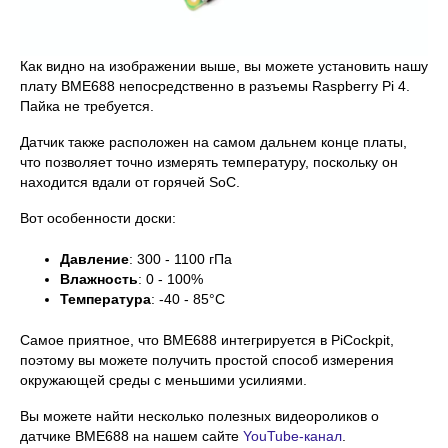
Как видно на изображении выше, вы можете установить нашу
плату BME688 непосредственно в разъемы Raspberry Pi 4.
Пайка не требуется.
Датчик также расположен на самом дальнем конце платы,
что позволяет точно измерять температуру, поскольку он
находится вдали от горячей SoC.
Вот особенности доски:
Давление
: 300 - 1100 гПа
Влажность
: 0 - 100%
Температура
: -40 - 85°C
Самое приятное, что BME688 интегрируется в PiCockpit,
поэтому вы можете получить простой способ измерения
окружающей среды с меньшими усилиями.
Вы можете найти несколько полезных видеороликов о
датчике BME688 на нашем сайте
YouTube-канал
.