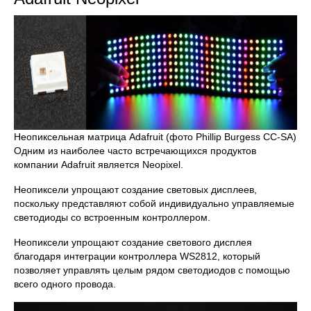
Неопиксельная матрица Adafruit (фото Phillip Burgess CC-SA)
Одним из наиболее часто встречающихся продуктов
компании Adafruit является Neopixel.
Неопиксели упрощают создание световых дисплеев,
поскольку представляют собой индивидуально управляемые
светодиоды со встроенным контроллером.
Неопиксели упрощают создание светового дисплея
благодаря интеграции контроллера WS2812, который
позволяет управлять целым рядом светодиодов с помощью
всего одного провода.