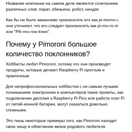
Название компании на самом деле является сочетанием
различных слов: пират, обезьяна, робот, ниндзя.
Как бы ни было заманчиво произносить его как pi-moron-i,
они уточняют, что его следует произносить как pi-mo-ro-ni
или "Pih-mo-row-knee".
Почему у Pimoroni большое
количество поклонников?
Хоббисты любят Pimoroni, потому что они производят
продукты, которые делают Raspberry Pi простым и
практичным.
Для непрофессиональных хоббистов с не самым лучшим
пониманием электроники и компьютеров такие проекты, как
подключение дисплея к Raspberry Pi Pico или работа плат Pi
от литий-ионной батареи, могут оказаться довольно
сложными.
Это лишь некоторые примеры того, как Pimoroni находит
свою нишу в облегчении жизни рядового любителя.