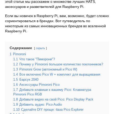
этой статье мы расскажем о множестве лучших HATS,
аксессуаров и разветвителей для Raspberry Pi.
Если вы новичок в Raspberry Pi, вам, возможно, будет сложно
сориентироваться в брендах. Вот путеводитель по
некоторым из самых инновационных брендов во вселенной
Raspberry Pi.
Содержание
скрыть
1
Pimoroni
1.1
Что такое "Пиморони"?
1.2
Почему у Pimoroni большое количество поклонников?
1.3
Pimoroni Grow (автономный и Pico W)
1.4
Все включено Pico W + комплект для выращивания
1.5
Барсук 2040
1.6
Аксессуары Pimoroni Pico
1.7
Добавьте клавиши к вашему Pico: Клавиатура
Pimoroni Pico RGB
1.8
Добавьте видео на свой Pico: Pico Display Pack
1.9
Добавить аудио: Pico Audio
1.10
Сделайте DIY проще: база Pico Explorer