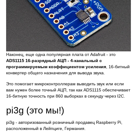
Наконец, еще одна популярная плата от Adafruit - это
ADS1115 16-разрядный АЦП - 4-канальный с
программируемым коэффициентом усиления
, 16-битный
конвертер общего назначения для вывода звука.
Это помогает микроконтроллерам выводить звук или если
вам нужен более точный АЦП, так как ADS1115 обеспечивает
16-битную точность при 860 выборках в секунду через I2C.
pi3g (это мы!)
pi3g - авторизованный розничный продавец Raspberry Pi,
расположенный в Лейпциге, Германия.