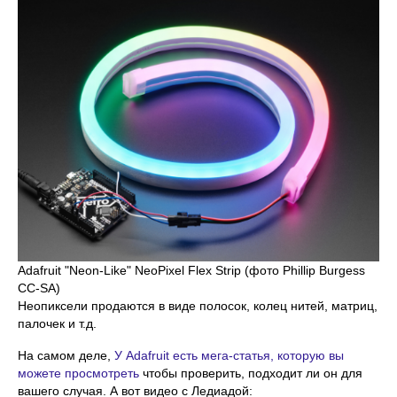
Adafruit "Neon-Like" NeoPixel Flex Strip (фото Phillip Burgess
CC-SA)
Неопиксели продаются в виде полосок, колец нитей, матриц,
палочек и т.д.
На самом деле,
У Adafruit есть мега-статья, которую вы
можете просмотреть
чтобы проверить, подходит ли он для
вашего случая. А вот видео с Ледиадой: