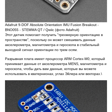
Adafruit 9-DOF Absolute Orientation IMU Fusion Breakout -
BNO055 - STEMMA QT / Qwiic (фото Adafruit)
Этот датчик помогает получить "трехмерную ориентацию в
пространстве", поскольку он может смешивать данные
акселерометра, магнитометра и гироскопа в стабильный
выходной сигнал ориентации по трем осям.
Разрывная плата имеет процессор ARM Cortex-M0, который
принимает данные от акселерометра MENS, магнитометра и
гироскопа, чтобы дать вам данные, которые вы можете
использовать в кватернионах, углах Эйлера или векторах.\