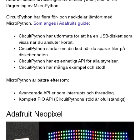
förgrening av MicroPython.
CircuitPython har flera för- och nackdelar jämfört med
MicroPython.
Som anges i Adafruits guide
:
CircuitPython har utformats för att ha en USB-diskett som
visas när du ansluter kortet.
CircuitPython startar om din kod när du sparar filer på
diskettenheten.
CircuitPython har ett enhetligt API för alla styrelser.
CircuitPython har många exempel och stöd!
MicroPython är bättre eftersom:
Avancerade API:er som interrupts och threading.
Komplett PIO API (CircuitPythons stöd är ofullständigt)
Adafruit Neopixel