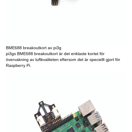
BME688 breakoutkort av pi3g
pi3gs BME688 breakoutkort är det enklaste kortet för
övervakning av luftkvaliteten eftersom det är speciellt gjort för
Raspberry Pi.