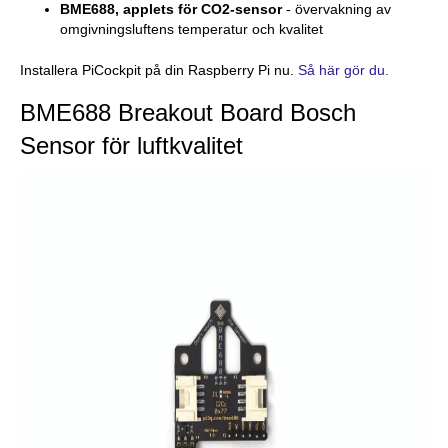
BME688, applets för CO2-sensor
- övervakning av
omgivningsluftens temperatur och kvalitet
Installera PiCockpit på din Raspberry Pi nu.
Så här gör du.
BME688 Breakout Board Bosch
Sensor för luftkvalitet