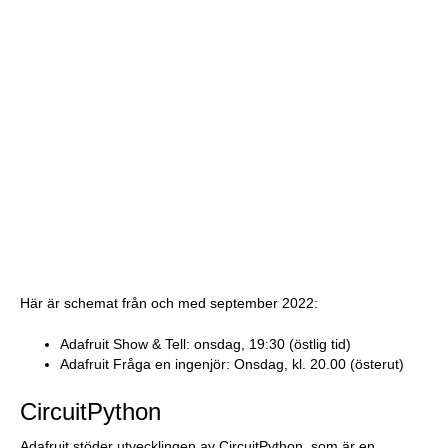
Här är schemat från och med september 2022:
Adafruit Show & Tell: onsdag, 19:30 (östlig tid)
Adafruit Fråga en ingenjör: Onsdag, kl. 20.00 (österut)
CircuitPython
Adafruit stöder utvecklingen av CircuitPython, som är en