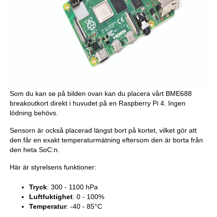
Som du kan se på bilden ovan kan du placera vårt BME688
breakoutkort direkt i huvudet på en Raspberry Pi 4. Ingen
lödning behövs.
Sensorn är också placerad längst bort på kortet, vilket gör att
den får en exakt temperaturmätning eftersom den är borta från
den heta SoC:n.
Här är styrelsens funktioner:
Tryck
: 300 - 1100 hPa
Luftfuktighet
: 0 - 100%
Temperatur
: -40 - 85°C