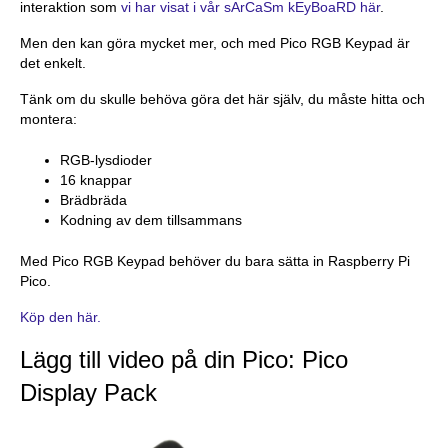
interaktion som
vi har visat i vår sArCaSm kEyBoaRD här
.
Men den kan göra mycket mer, och med Pico RGB Keypad är
det enkelt.
Tänk om du skulle behöva göra det här själv, du måste hitta och
montera:
RGB-lysdioder
16 knappar
Brädbräda
Kodning av dem tillsammans
Med Pico RGB Keypad behöver du bara sätta in Raspberry Pi
Pico.
Köp den här.
Lägg till video på din Pico: Pico
Display Pack