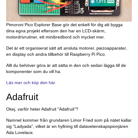
Pimoroni Pico Explorer Base gör det enkelt för dig att bygga
dina egna projekt eftersom den har en LCD-skärm,
motordrivrutiner, ett minibredbord och mycket mer.
Det är ett organiserat sätt att ansluta motorer, piezoapparater,
en display och andra tillbehör till Raspberry Pi Pico.
Allt du behöver göra är att sätta in den och sedan lägga till de
komponenter som du vill ha.
Läs mer och köp den här.
Adafruit
Okej, varför heter Adafruit "Adafruit"?
Namnet kommer från grundaren Limor Fried som på nätet kallar
sig "Ladyada", vilket är en hyllning till datavetenskapspionjären
Ada Lovelace.