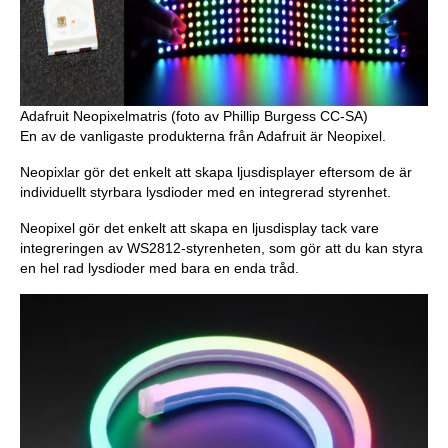
Adafruit Neopixelmatris (foto av Phillip Burgess CC-SA)
En av de vanligaste produkterna från Adafruit är Neopixel.
Neopixlar gör det enkelt att skapa ljusdisplayer eftersom de är
individuellt styrbara lysdioder med en integrerad styrenhet.
Neopixel gör det enkelt att skapa en ljusdisplay tack vare
integreringen av WS2812-styrenheten, som gör att du kan styra
en hel rad lysdioder med bara en enda tråd.