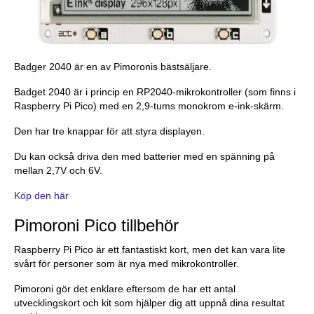
Badger 2040 är en av Pimoronis bästsäljare.
Badget 2040 är i princip en RP2040-mikrokontroller (som finns i
Raspberry Pi Pico) med en 2,9-tums monokrom e-ink-skärm.
Den har tre knappar för att styra displayen.
Du kan också driva den med batterier med en spänning på
mellan 2,7V och 6V.
Köp den här
Pimoroni Pico tillbehör
Raspberry Pi Pico är ett fantastiskt kort, men det kan vara lite
svårt för personer som är nya med mikrokontroller.
Pimoroni gör det enklare eftersom de har ett antal
utvecklingskort och kit som hjälper dig att uppnå dina resultat