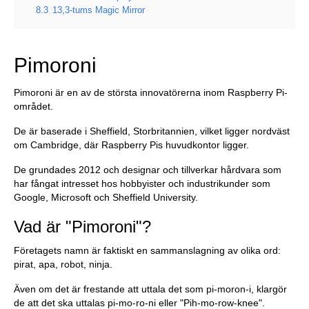
8.3
13,3-tums Magic Mirror
Pimoroni
Pimoroni är en av de största innovatörerna inom Raspberry Pi-
området.
De är baserade i Sheffield, Storbritannien, vilket ligger nordväst
om Cambridge, där Raspberry Pis huvudkontor ligger.
De grundades 2012 och designar och tillverkar hårdvara som
har fångat intresset hos hobbyister och industrikunder som
Google, Microsoft och Sheffield University.
Vad är "Pimoroni"?
Företagets namn är faktiskt en sammanslagning av olika ord:
pirat, apa, robot, ninja.
Även om det är frestande att uttala det som pi-moron-i, klargör
de att det ska uttalas pi-mo-ro-ni eller "Pih-mo-row-knee".