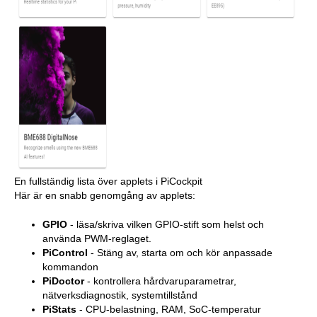
En fullständig lista över applets i PiCockpit
Här är en snabb genomgång av applets:
GPIO
- läsa/skriva vilken GPIO-stift som helst och
använda PWM-reglaget.
PiControl
- Stäng av, starta om och kör anpassade
kommandon
PiDoctor
- kontrollera hårdvaruparametrar,
nätverksdiagnostik, systemtillstånd
PiStats
- CPU-belastning, RAM, SoC-temperatur