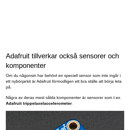
Adafruit tillverkar också sensorer och
komponenter
Om du någonsin har behövt en speciell sensor som inte ingår i
ett nybörjarkit är Adafruit förmodligen ett bra ställe att börja leta
på.
Några av deras mest sålda komponenter är sensorer som t.ex.
Adafruit trippelaxelaccelerometer
.