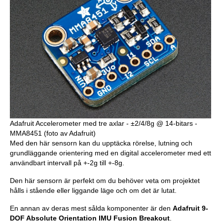
Adafruit Accelerometer med tre axlar - ±2/4/8g @ 14-bitars -
MMA8451 (foto av Adafruit)
Med den här sensorn kan du upptäcka rörelse, lutning och
grundläggande orientering med en digital accelerometer med ett
användbart intervall på +-2g till +-8g.
Den här sensorn är perfekt om du behöver veta om projektet
hålls i stående eller liggande läge och om det är lutat.
En annan av deras mest sålda komponenter är den
Adafruit 9-
DOF Absolute Orientation IMU Fusion Breakout
.