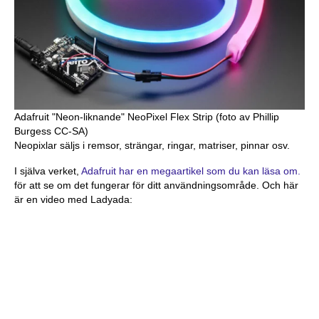
Adafruit "Neon-liknande" NeoPixel Flex Strip (foto av Phillip
Burgess CC-SA)
Neopixlar säljs i remsor, strängar, ringar, matriser, pinnar osv.
I själva verket,
Adafruit har en megaartikel som du kan läsa om.
för att se om det fungerar för ditt användningsområde. Och här
är en video med Ladyada: