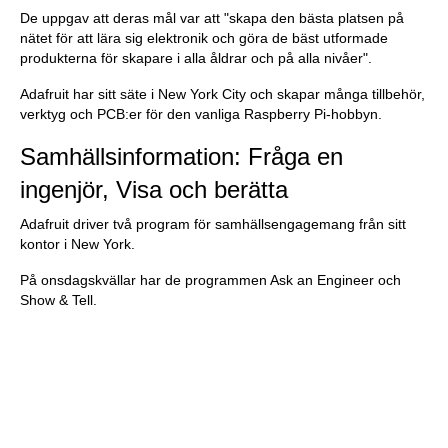
De uppgav att deras mål var att "skapa den bästa platsen på
nätet för att lära sig elektronik och göra de bäst utformade
produkterna för skapare i alla åldrar och på alla nivåer".
Adafruit har sitt säte i New York City och skapar många tillbehör,
verktyg och PCB:er för den vanliga Raspberry Pi-hobbyn.
Samhällsinformation: Fråga en
ingenjör, Visa och berätta
Adafruit driver två program för samhällsengagemang från sitt
kontor i New York.
På onsdagskvällar har de programmen Ask an Engineer och
Show & Tell.