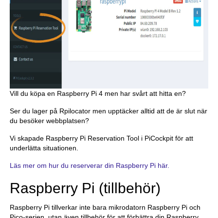
Vill du köpa en Raspberry Pi 4 men har svårt att hitta en?
Ser du lager på Rpilocator men upptäcker alltid att de är slut när
du besöker webbplatsen?
Vi skapade Raspberry Pi Reservation Tool i PiCockpit för att
underlätta situationen.
Läs mer om hur du reserverar din Raspberry Pi här.
Raspberry Pi (tillbehör)
Raspberry Pi tillverkar inte bara mikrodatorn Raspberry Pi och
Pico-serien, utan även tillbehör för att förbättra din Raspberry