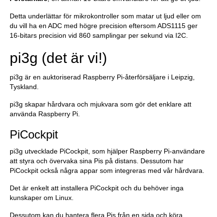
Detta underlättar för mikrokontroller som matar ut ljud eller om
du vill ha en ADC med högre precision eftersom ADS1115 ger
16-bitars precision vid 860 samplingar per sekund via I2C.
pi3g (det är vi!)
pi3g är en auktoriserad Raspberry Pi-återförsäljare i Leipzig,
Tyskland.
pi3g skapar hårdvara och mjukvara som gör det enklare att
använda Raspberry Pi.
PiCockpit
pi3g utvecklade PiCockpit, som hjälper Raspberry Pi-användare
att styra och övervaka sina Pis på distans. Dessutom har
PiCockpit också några appar som integreras med vår hårdvara.
Det är enkelt att installera PiCockpit och du behöver inga
kunskaper om Linux.
Dessutom kan du hantera flera Pis från en sida och köra