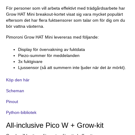
För personer som vill arbeta effektivt med trädgårdsarbete har
Grow HAT Mini breakout-kortet visat sig vara mycket populärt
eftersom det har flera fuktsensorer som talar om för dig om du
bör vattna växterna.
Pimoroni Grow HAT Mini levereras med följande:
Display för övervakning av fuktdata
Piezo-summer för meddelanden
3x fuktgivare
Ljussensor (så att summern inte ljuder när det är mörkt).
Köp den här
Scheman
Pinout
Python-bibliotek
All-inclusive Pico W + Grow-kit