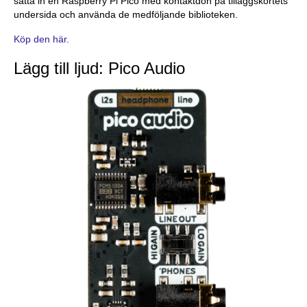
sätta in en Raspberry Pi Pico med kontaktdon på tilläggskortets
undersida och använda de medföljande biblioteken.
Köp den här.
Lägg till ljud: Pico Audio