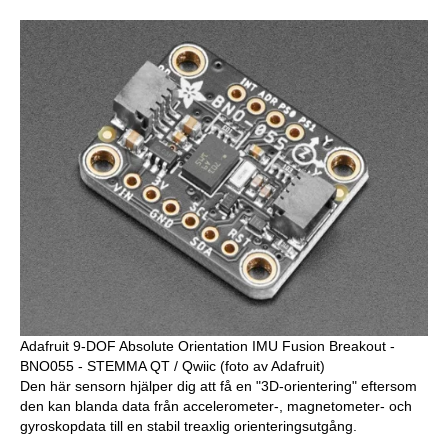
Adafruit 9-DOF Absolute Orientation IMU Fusion Breakout -
BNO055 - STEMMA QT / Qwiic (foto av Adafruit)
Den här sensorn hjälper dig att få en "3D-orientering" eftersom
den kan blanda data från accelerometer-, magnetometer- och
gyroskopdata till en stabil treaxlig orienteringsutgång.