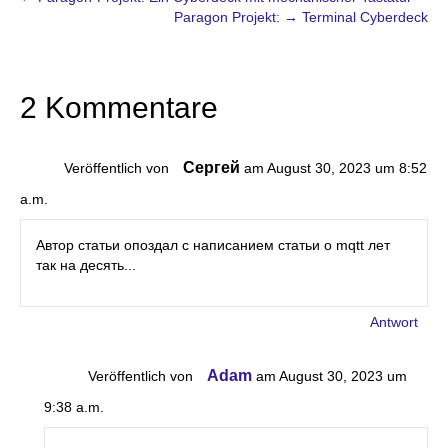
Paragon Projekt: → Terminal Cyberdeck
2 Kommentare
Сергей
Veröffentlich von
am August 30, 2023 um 8:52
a.m.
Автор статьи опоздал с написанием статьи о mqtt лет
так на десять...
Antwort
Adam
Veröffentlich von
am August 30, 2023 um
9:38 a.m.