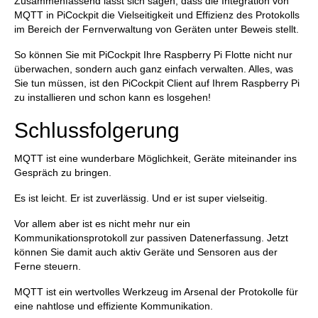
Zusammenfassend lässt sich sagen, dass die Integration von
MQTT in PiCockpit die Vielseitigkeit und Effizienz des Protokolls
im Bereich der Fernverwaltung von Geräten unter Beweis stellt.
So können Sie mit PiCockpit Ihre Raspberry Pi Flotte nicht nur
überwachen, sondern auch ganz einfach verwalten. Alles, was
Sie tun müssen, ist den PiCockpit Client auf Ihrem Raspberry Pi
zu installieren und schon kann es losgehen!
Schlussfolgerung
MQTT ist eine wunderbare Möglichkeit, Geräte miteinander ins
Gespräch zu bringen.
Es ist leicht. Er ist zuverlässig. Und er ist super vielseitig.
Vor allem aber ist es nicht mehr nur ein
Kommunikationsprotokoll zur passiven Datenerfassung. Jetzt
können Sie damit auch aktiv Geräte und Sensoren aus der
Ferne steuern.
MQTT ist ein wertvolles Werkzeug im Arsenal der Protokolle für
eine nahtlose und effiziente Kommunikation.