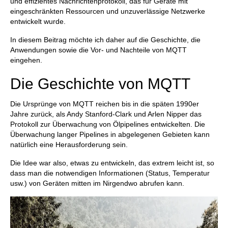
und effizientes Nachrichtenprotokoll, das für Geräte mit
eingeschränkten Ressourcen und unzuverlässige Netzwerke
entwickelt wurde.
In diesem Beitrag möchte ich daher auf die Geschichte, die
Anwendungen sowie die Vor- und Nachteile von MQTT
eingehen.
Die Geschichte von MQTT
Die Ursprünge von MQTT reichen bis in die späten 1990er
Jahre zurück, als Andy Stanford-Clark und Arlen Nipper das
Protokoll zur Überwachung von Ölpipelines entwickelten. Die
Überwachung langer Pipelines in abgelegenen Gebieten kann
natürlich eine Herausforderung sein.
Die Idee war also, etwas zu entwickeln, das extrem leicht ist, so
dass man die notwendigen Informationen (Status, Temperatur
usw.) von Geräten mitten im Nirgendwo abrufen kann.