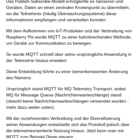
Das Publish-Subscribe-Modell ermöglichte es Sensoren und
Geräten, Daten an einen zentralen Knotenpunkt zu übermitteln,
wo die Teilnehmer (häufig Überwachungssysteme) diese
Informationen empfangen und verarbeiten konnten.
Mit dem Aufkommen von IoT-Produkten und der Verbreitung von
Raspberry Pis wurde MQTT zu einer bahnbrechenden Methode,
um Geräte zur Kommunikation zu bewegen.
So wurde MQTT schnell über seine ursprüngliche Anwendung in
der Telemetrie hinaus erweitert.
Diese Entwicklung führte zu einer bemerkenswerten Änderung
des Namens.
Ursprünglich stand MQTT für MQ Telemetry Transport, wobei
MQ für Message Queue (Nachrichtenwarteschlange) stand
(obwohl keine Nachrichtenwarteschlangen verwendet wurden -
mehr dazu weiter unten).
Mit der zunehmenden Verbreitung und der Diversifizierung
seiner Anwendungen entwickelte sich das Protokoll jedoch über
die telemetrieorientierte Nutzung hinaus. Jetzt kann man mit
MQTT zum Beispiel Dinge steuern.