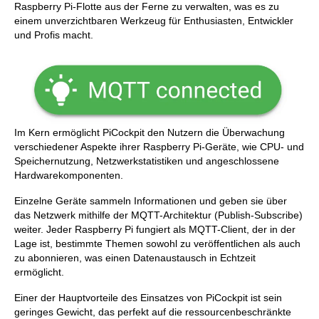
Raspberry Pi-Flotte aus der Ferne zu verwalten, was es zu
einem unverzichtbaren Werkzeug für Enthusiasten, Entwickler
und Profis macht.
Im Kern ermöglicht PiCockpit den Nutzern die Überwachung
verschiedener Aspekte ihrer Raspberry Pi-Geräte, wie CPU- und
Speichernutzung, Netzwerkstatistiken und angeschlossene
Hardwarekomponenten.
Einzelne Geräte sammeln Informationen und geben sie über
das Netzwerk mithilfe der MQTT-Architektur (Publish-Subscribe)
weiter. Jeder Raspberry Pi fungiert als MQTT-Client, der in der
Lage ist, bestimmte Themen sowohl zu veröffentlichen als auch
zu abonnieren, was einen Datenaustausch in Echtzeit
ermöglicht.
Einer der Hauptvorteile des Einsatzes von PiCockpit ist sein
geringes Gewicht, das perfekt auf die ressourcenbeschränkte