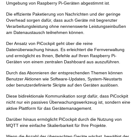
Umgebung von Raspberry Pi-Geräten abgestimmt ist.
Die effiziente Paketierung von Nachrichten und der geringe
Overhead sorgen dafür, dass auch Geräte mit begrenzter
Verarbeitungsleistung ohne nennenswerte Leistungseinbußen
am Datenaustausch teilnehmen können.
Der Ansatz von PiCockpit geht über die reine
Datenüberwachung hinaus. Es erleichtert die Fernverwaltung
und ermöglicht es Ihnen, Befehle auf Ihren Raspberry Pi-
Geräten von einem zentralen Dashboard aus auszuführen.
Durch das Abonnieren der entsprechenden Themen können
Benutzer Aktionen wie Software-Updates, System-Neustarts
oder benutzerdefinierte Skripte auf den Geräten auslösen.
Diese bidirektionale Kommunikation sorgt dafür, dass PiCockpit
nicht nur ein passives Überwachungswerkzeug ist, sondern eine
aktive Plattform für das Gerätemanagement.
Darüber hinaus ermöglicht PiCockpit durch die Nutzung von
MQTT eine einfache Skalierbarkeit für Ihre Projekte.
Wenn die Anzahl der überwachten Geräte wächst, bewältigt der