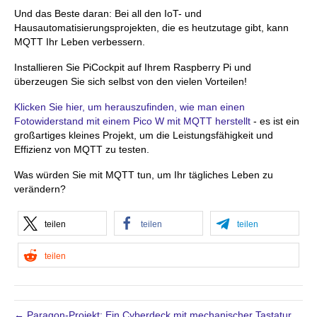
Und das Beste daran: Bei all den IoT- und
Hausautomatisierungsprojekten, die es heutzutage gibt, kann
MQTT Ihr Leben verbessern.
Installieren Sie PiCockpit auf Ihrem Raspberry Pi und
überzeugen Sie sich selbst von den vielen Vorteilen!
Klicken Sie hier, um herauszufinden, wie man einen
Fotowiderstand mit einem Pico W mit MQTT herstellt
- es ist ein
großartiges kleines Projekt, um die Leistungsfähigkeit und
Effizienz von MQTT zu testen.
Was würden Sie mit MQTT tun, um Ihr tägliches Leben zu
verändern?
teilen
teilen
teilen
teilen
← Paragon-Projekt: Ein Cyberdeck mit mechanischer Tastatur