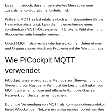
Es stimmt jedoch, dass für persistentes Messaging eine
zusätzliche Konfiguration erforderlich ist.
Während MQTT selbst relativ einfach ist (insbesondere für die
Heimautomatisierung), kann die Implementierung eines
vollständigen MQTT-Ökosystems mit Brokern, Publishern und
Abonnenten sehr komplex werden.
Obwohl MQTT also recht skalierbar ist, können Unternehmen
und Organisationen durchaus Probleme mit der Wartung haben.
Wie PiCockpit MQTT
verwendet
PiCockpit, unsere bevorzugte Methode zur Überwachung und
Steuerung von Raspberry Pis, nutzt die Leistungsfähigkeit von
MQTT, um eine nahtlose und effiziente Kontrolle über ein
Netzwerk von Geräten zu ermöglichen.
Durch die Verwendung von MQTT als Kommunikationsprotokoll
bietet PiCockpit den Nutzern ein umfassendes Toolset, um ihre