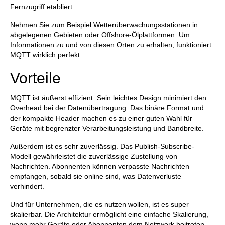
Fernzugriff etabliert.
Nehmen Sie zum Beispiel Wetterüberwachungsstationen in
abgelegenen Gebieten oder Offshore-Ölplattformen. Um
Informationen zu und von diesen Orten zu erhalten, funktioniert
MQTT wirklich perfekt.
Vorteile
MQTT ist äußerst effizient. Sein leichtes Design minimiert den
Overhead bei der Datenübertragung. Das binäre Format und
der kompakte Header machen es zu einer guten Wahl für
Geräte mit begrenzter Verarbeitungsleistung und Bandbreite.
Außerdem ist es sehr zuverlässig. Das Publish-Subscribe-
Modell gewährleistet die zuverlässige Zustellung von
Nachrichten. Abonnenten können verpasste Nachrichten
empfangen, sobald sie online sind, was Datenverluste
verhindert.
Und für Unternehmen, die es nutzen wollen, ist es super
skalierbar. Die Architektur ermöglicht eine einfache Skalierung,
wenn mehr Geräte oder Abonnenten dem Netzwerk beitreten.