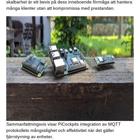
skalbarhet är ett bevis på dess inneboende förmåga att hantera
många klienter utan att kompromissa med prestandan.
Sammanfattningsvis visar PiCockpits integration av MQTT
protokollets mångsidighet och effektivitet när det gäller
fjärrstyrning av enheter.