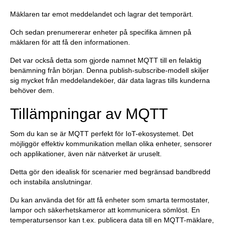
Mäklaren tar emot meddelandet och lagrar det temporärt.
Och sedan prenumererar enheter på specifika ämnen på
mäklaren för att få den informationen.
Det var också detta som gjorde namnet MQTT till en felaktig
benämning från början. Denna publish-subscribe-modell skiljer
sig mycket från meddelandeköer, där data lagras tills kunderna
behöver dem.
Tillämpningar av MQTT
Som du kan se är MQTT perfekt för IoT-ekosystemet. Det
möjliggör effektiv kommunikation mellan olika enheter, sensorer
och applikationer, även när nätverket är uruselt.
Detta gör den idealisk för scenarier med begränsad bandbredd
och instabila anslutningar.
Du kan använda det för att få enheter som smarta termostater,
lampor och säkerhetskameror att kommunicera sömlöst. En
temperatursensor kan t.ex. publicera data till en MQTT-mäklare,