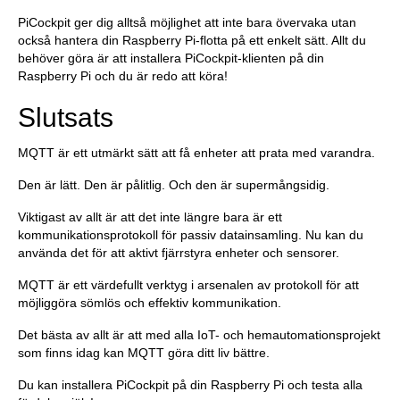
PiCockpit ger dig alltså möjlighet att inte bara övervaka utan
också hantera din Raspberry Pi-flotta på ett enkelt sätt. Allt du
behöver göra är att installera PiCockpit-klienten på din
Raspberry Pi och du är redo att köra!
Slutsats
MQTT är ett utmärkt sätt att få enheter att prata med varandra.
Den är lätt. Den är pålitlig. Och den är supermångsidig.
Viktigast av allt är att det inte längre bara är ett
kommunikationsprotokoll för passiv datainsamling. Nu kan du
använda det för att aktivt fjärrstyra enheter och sensorer.
MQTT är ett värdefullt verktyg i arsenalen av protokoll för att
möjliggöra sömlös och effektiv kommunikation.
Det bästa av allt är att med alla IoT- och hemautomationsprojekt
som finns idag kan MQTT göra ditt liv bättre.
Du kan installera PiCockpit på din Raspberry Pi och testa alla