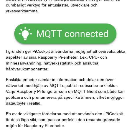
oumbärligt verktyg för entusiaster, utvecklare och
yrkesverksamma.
I grunden ger PiCockpit användarna möjlighet att övervaka olika
aspekter av sina Raspberry Pi-enheter, t.ex. CPU- och
minnesanvändning, nätverksstatistik och anslutna
hårdvarukomponenter.
Enskilda enheter samlar in information och delar den över
nätverket med hjälp av MQTT:s publish-subscribe-arkitektur.
Varje Raspberry Pi fungerar som en MQTT-klient som både kan
publicera och prenumerera på specifika ämnen, vilket möjliggör
datautbyte i realtid.
En av de viktigaste fördelarna med att använda den i PiCockpit
är dess låga vikt, som passar perfekt i den resursbegränsade
miljön för Raspberry Pi-enheter.