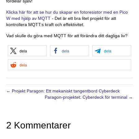
fördelar själv!
Klicka här för att se hur du skapar en fotoresistor med en Pico
W med hjälp av MQTT
- Det är ett bra litet projekt för att
kontrollera MQTT:s kraft och effektivitet.
Vad skulle du göra med MQTT för att förändra ditt dagliga liv?
dela
dela
dela
dela
← Projekt Paragon: Ett mekaniskt tangentbord Cyberdeck
Paragon-projektet: Cyberdeck för terminal →
2 Kommentarer