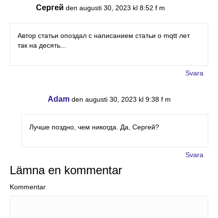
Сергей
den augusti 30, 2023 kl 8:52 f m
Автор статьи опоздал с написанием статьи о mqtt лет
так на десять...
Svara
Adam
den augusti 30, 2023 kl 9:38 f m
Лучше поздно, чем никогда. Да, Сергей?
Svara
Lämna en kommentar
Kommentar