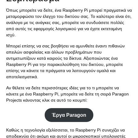
Όπως μπορείτε να δείτε, ένα Raspberry Pi μπορεί πραγματικά να
μεταμορφώσει τον έλεγχο του δικτύου σας. Το καλύτερο είναι ότι,
ανάλογα με τις ανάγκες σας, μπορείτε να συνδυάσετε πολλές
από αυτές τις εφαρμογές λογισμικού για να έχετε εκτεταμένη
ισχύ.
Μπορεί επίσης να σας βοηθήσει να αμυνθείτε έναντι πιθανών
απειλών ασφαλείας και άλλων προβλημάτων που
αντιμετωπίζουν κατά καιρούς τα δίκτυα. Αξιοποιώντας ένα
Raspberry Pi για την παρακολούθηση του δικτύου, μπορείτε
επίσης να κάνετε τα πράγματα να λειτουργούν ομαλά και
αποτελεσματικά.
Αν θέλετε να δείτε περισσότερες ιδέες για το τι μπορείτε να
κάνετε με ένα Raspberry Pi, μπορείτε να δείτε τη σειρά Paragon
Projects κάνοντας κλικ σε αυτό το κουμπί:
Έργα Paragon
Καθώς η τεχνολογία εξελίσσεται, το Raspberry Pi συνεχίζει να
αποδεικνύει ότι ακόμη και αυτοί οι μικροσκοπικοί υπολογιστές