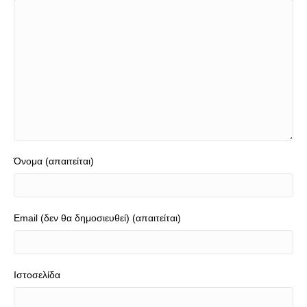
Όνομα (απαιτείται)
Email (δεν θα δημοσιευθεί) (απαιτείται)
Ιστοσελίδα