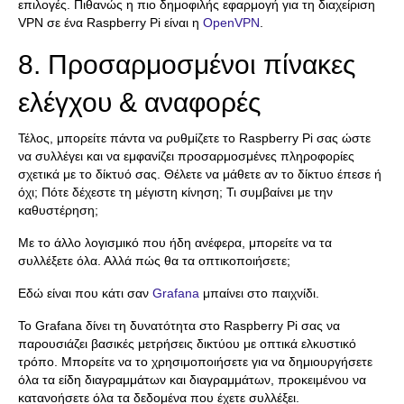
επιλογές. Πιθανώς η πιο δημοφιλής εφαρμογή για τη διαχείριση
VPN σε ένα Raspberry Pi είναι η
OpenVPN
.
8. Προσαρμοσμένοι πίνακες
ελέγχου & αναφορές
Τέλος, μπορείτε πάντα να ρυθμίζετε το Raspberry Pi σας ώστε
να συλλέγει και να εμφανίζει προσαρμοσμένες πληροφορίες
σχετικά με το δίκτυό σας. Θέλετε να μάθετε αν το δίκτυο έπεσε ή
όχι; Πότε δέχεστε τη μέγιστη κίνηση; Τι συμβαίνει με την
καθυστέρηση;
Με το άλλο λογισμικό που ήδη ανέφερα, μπορείτε να τα
συλλέξετε όλα. Αλλά πώς θα τα οπτικοποιήσετε;
Εδώ είναι που κάτι σαν
Grafana
μπαίνει στο παιχνίδι.
Το Grafana δίνει τη δυνατότητα στο Raspberry Pi σας να
παρουσιάζει βασικές μετρήσεις δικτύου με οπτικά ελκυστικό
τρόπο. Μπορείτε να το χρησιμοποιήσετε για να δημιουργήσετε
όλα τα είδη διαγραμμάτων και διαγραμμάτων, προκειμένου να
κατανοήσετε όλα τα δεδομένα που έχετε συλλέξει.