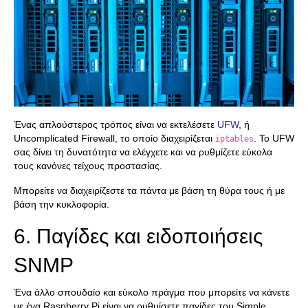
Ένας απλούστερος τρόπος είναι να εκτελέσετε
UFW
, ή
Uncomplicated Firewall, το οποίο διαχειρίζεται
. Το UFW
iptables
σας δίνει τη δυνατότητα να ελέγχετε και να ρυθμίζετε εύκολα
τους κανόνες τείχους προστασίας.
Μπορείτε να διαχειρίζεστε τα πάντα με βάση τη θύρα τους ή με
βάση την κυκλοφορία.
6. Παγίδες και ειδοποιήσεις
SNMP
Ένα άλλο σπουδαίο και εύκολο πράγμα που μπορείτε να κάνετε
με ένα Raspberry Pi είναι να ρυθμίσετε παγίδες του Simple