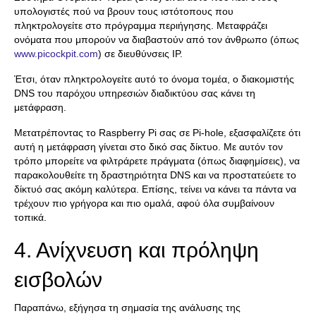
υπολογιστές πού να βρουν τους ιστότοπους που
πληκτρολογείτε στο πρόγραμμα περιήγησης. Μεταφράζει
ονόματα που μπορούν να διαβαστούν από τον άνθρωπο (όπως
www.picockpit.com
) σε διευθύνσεις IP.
Έτσι, όταν πληκτρολογείτε αυτό το όνομα τομέα, ο διακομιστής
DNS του παρόχου υπηρεσιών διαδικτύου σας κάνει τη
μετάφραση.
Μετατρέποντας το Raspberry Pi σας σε Pi-hole, εξασφαλίζετε ότι
αυτή η μετάφραση γίνεται στο δικό σας δίκτυο. Με αυτόν τον
τρόπο μπορείτε να φιλτράρετε πράγματα (όπως διαφημίσεις), να
παρακολουθείτε τη δραστηριότητα DNS και να προστατεύετε το
δίκτυό σας ακόμη καλύτερα. Επίσης, τείνει να κάνει τα πάντα να
τρέχουν πιο γρήγορα και πιο ομαλά, αφού όλα συμβαίνουν
τοπικά.
4. Ανίχνευση και πρόληψη
εισβολών
Παραπάνω, εξήγησα τη σημασία της ανάλυσης της