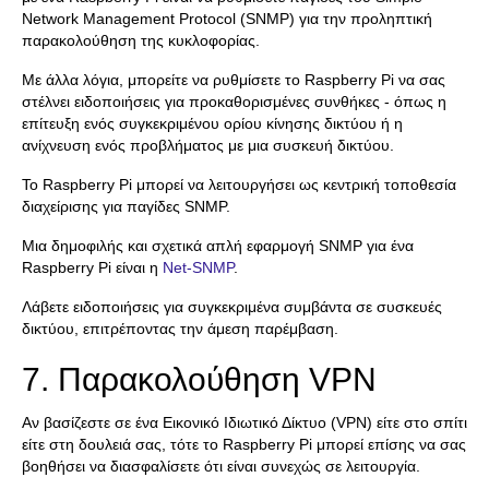
Network Management Protocol (SNMP) για την προληπτική
παρακολούθηση της κυκλοφορίας.
Με άλλα λόγια, μπορείτε να ρυθμίσετε το Raspberry Pi να σας
στέλνει ειδοποιήσεις για προκαθορισμένες συνθήκες - όπως η
επίτευξη ενός συγκεκριμένου ορίου κίνησης δικτύου ή η
ανίχνευση ενός προβλήματος με μια συσκευή δικτύου.
Το Raspberry Pi μπορεί να λειτουργήσει ως κεντρική τοποθεσία
διαχείρισης για παγίδες SNMP.
Μια δημοφιλής και σχετικά απλή εφαρμογή SNMP για ένα
Raspberry Pi είναι η
Net-SNMP
.
Λάβετε ειδοποιήσεις για συγκεκριμένα συμβάντα σε συσκευές
δικτύου, επιτρέποντας την άμεση παρέμβαση.
7. Παρακολούθηση VPN
Αν βασίζεστε σε ένα Εικονικό Ιδιωτικό Δίκτυο (VPN) είτε στο σπίτι
είτε στη δουλειά σας, τότε το Raspberry Pi μπορεί επίσης να σας
βοηθήσει να διασφαλίσετε ότι είναι συνεχώς σε λειτουργία.