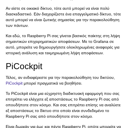
Αν είστε σε οικιακό δίκτυο, τότε αυτό μπορεί να είναι πολύ
διασκεδαστικό. Εάν διαχειρίζεστε ένα επαγγελματικό δίκτυο, τότε
αυτό μπορεί να είναι ζωτικής σημασίας για την παρακολούθηση
των πάντων.
Και εδώ, το Raspberry Pi σας γίνεται βασικός παίκτης στη λήψη
σημαντικών επιχειρηματικών αποφάσεων. Με το Grafana σε
αυτό, μπορείτε να δημιουργήσετε ολοκληρωμένες αναφορές για
ιστορική ανάλυση και τεκμηριωμένη λήψη αποφάσεων.
PiCockpit
Τέλος, αν ενδιαφέρεστε για την παρακολούθηση του δικτύου,
PiCockpit
μπορεί πραγματικά να βοηθήσει.
Το PiCockpit είναι μια εύχρηστη διαδικτυακή εφαρμογή που σας
επιτρέπει να ελέγχετε εξ αποστάσεως το Raspberry Pi σας από
οπουδήποτε στον κόσμο. Και σας επιτρέπει επίσης να αναλύετε
εξ αποστάσεως το δίκτυο στο οποίο είναι συνδεδεμένο το
Raspberry Pi σας από οπουδήποτε στον κόσμο.
Είναι δωρεάν για έως και πέντε Raspberry Pi, οπότε μπορείτε να