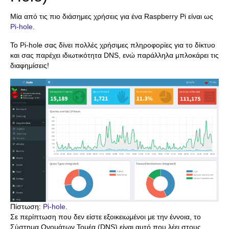
Μία από τις πιο διάσημες χρήσεις για ένα Raspberry Pi είναι ως
Pi-hole
.
Το Pi-hole σας δίνει πολλές χρήσιμες πληροφορίες για το δίκτυο
και σας παρέχει ιδιωτικότητα DNS, ενώ παράλληλα μπλοκάρει τις
διαφημίσεις!
Πίστωση:
Pi-hole
.
Σε περίπτωση που δεν είστε εξοικειωμένοι με την έννοια, το
Σύστημα Ονομάτων Τομέα (DNS) είναι αυτό που λέει στους