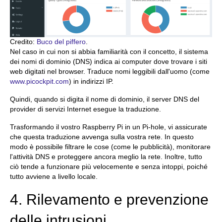
Credito:
Buco del piffero
.
Nel caso in cui non si abbia familiarità con il concetto, il sistema
dei nomi di dominio (DNS) indica ai computer dove trovare i siti
web digitati nel browser. Traduce nomi leggibili dall'uomo (come
www.picockpit.com
) in indirizzi IP.
Quindi, quando si digita il nome di dominio, il server DNS del
provider di servizi Internet esegue la traduzione.
Trasformando il vostro Raspberry Pi in un Pi-hole, vi assicurate
che questa traduzione avvenga sulla vostra rete. In questo
modo è possibile filtrare le cose (come le pubblicità), monitorare
l'attività DNS e proteggere ancora meglio la rete. Inoltre, tutto
ciò tende a funzionare più velocemente e senza intoppi, poiché
tutto avviene a livello locale.
4. Rilevamento e prevenzione
delle intrusioni