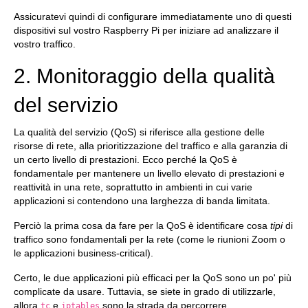
Assicuratevi quindi di configurare immediatamente uno di questi
dispositivi sul vostro Raspberry Pi per iniziare ad analizzare il
vostro traffico.
2. Monitoraggio della qualità
del servizio
La qualità del servizio (QoS) si riferisce alla gestione delle
risorse di rete, alla prioritizzazione del traffico e alla garanzia di
un certo livello di prestazioni. Ecco perché la QoS è
fondamentale per mantenere un livello elevato di prestazioni e
reattività in una rete, soprattutto in ambienti in cui varie
applicazioni si contendono una larghezza di banda limitata.
Perciò la prima cosa da fare per la QoS è identificare cosa
tipi
di
traffico sono fondamentali per la rete (come le riunioni Zoom o
le applicazioni business-critical).
Certo, le due applicazioni più efficaci per la QoS sono un po' più
complicate da usare. Tuttavia, se siete in grado di utilizzarle,
allora
e
sono la strada da percorrere.
tc
iptables