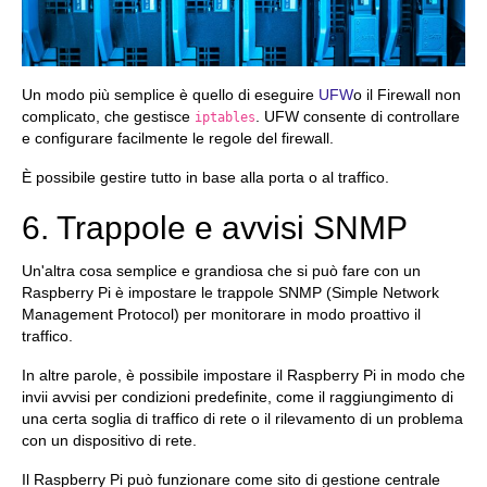
Un modo più semplice è quello di eseguire
UFW
o il Firewall non
complicato, che gestisce
. UFW consente di controllare
iptables
e configurare facilmente le regole del firewall.
È possibile gestire tutto in base alla porta o al traffico.
6. Trappole e avvisi SNMP
Un'altra cosa semplice e grandiosa che si può fare con un
Raspberry Pi è impostare le trappole SNMP (Simple Network
Management Protocol) per monitorare in modo proattivo il
traffico.
In altre parole, è possibile impostare il Raspberry Pi in modo che
invii avvisi per condizioni predefinite, come il raggiungimento di
una certa soglia di traffico di rete o il rilevamento di un problema
con un dispositivo di rete.
Il Raspberry Pi può funzionare come sito di gestione centrale