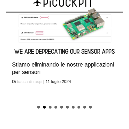
Stiamo eliminando le nostre applicazioni
per sensori
Di
bacca di raspi
|
11 luglio 2024