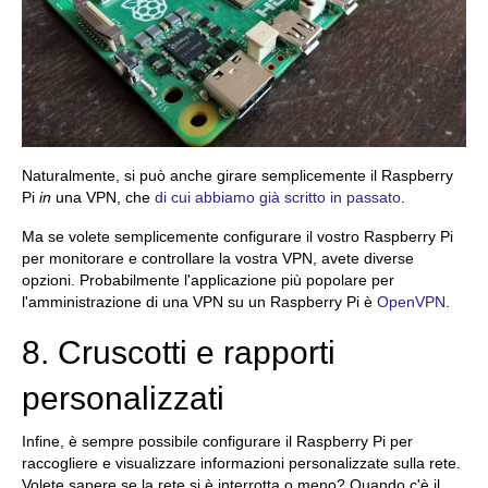
Naturalmente, si può anche girare semplicemente il Raspberry
Pi
in
una VPN, che
di cui abbiamo già scritto in passato
.
Ma se volete semplicemente configurare il vostro Raspberry Pi
per monitorare e controllare la vostra VPN, avete diverse
opzioni. Probabilmente l'applicazione più popolare per
l'amministrazione di una VPN su un Raspberry Pi è
OpenVPN
.
8. Cruscotti e rapporti
personalizzati
Infine, è sempre possibile configurare il Raspberry Pi per
raccogliere e visualizzare informazioni personalizzate sulla rete.
Volete sapere se la rete si è interrotta o meno? Quando c'è il