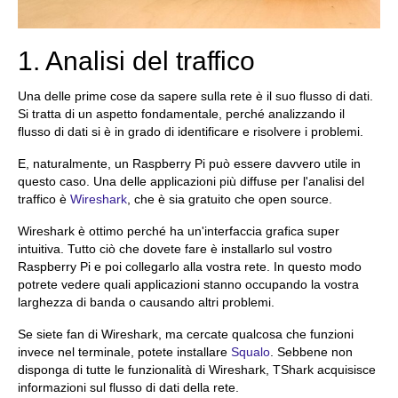
1. Analisi del traffico
Una delle prime cose da sapere sulla rete è il suo flusso di dati.
Si tratta di un aspetto fondamentale, perché analizzando il
flusso di dati si è in grado di identificare e risolvere i problemi.
E, naturalmente, un Raspberry Pi può essere davvero utile in
questo caso. Una delle applicazioni più diffuse per l'analisi del
traffico è
Wireshark
, che è sia gratuito che open source.
Wireshark è ottimo perché ha un'interfaccia grafica super
intuitiva. Tutto ciò che dovete fare è installarlo sul vostro
Raspberry Pi e poi collegarlo alla vostra rete. In questo modo
potrete vedere quali applicazioni stanno occupando la vostra
larghezza di banda o causando altri problemi.
Se siete fan di Wireshark, ma cercate qualcosa che funzioni
invece nel terminale, potete installare
Squalo
. Sebbene non
disponga di tutte le funzionalità di Wireshark, TShark acquisisce
informazioni sul flusso di dati della rete.