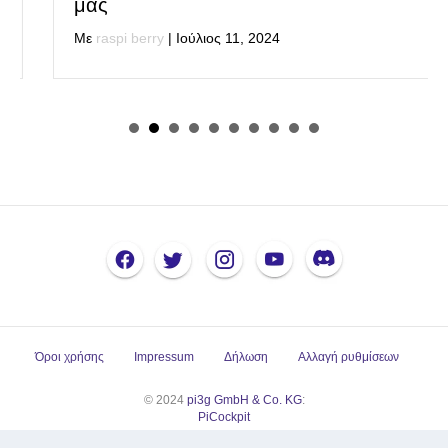
μας
Με
raspi berry
|
Ιούλιος 11, 2024
Όροι χρήσης
Impressum
Δήλωση
Αλλαγή ρυθμίσεων
© 2024
pi3g GmbH & Co. KG
:
PiCockpit