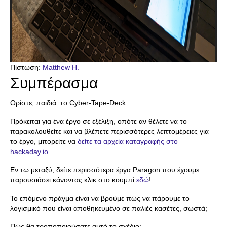
Πίστωση:
Matthew H.
Συμπέρασμα
Ορίστε, παιδιά: το Cyber-Tape-Deck.
Πρόκειται για ένα έργο σε εξέλιξη, οπότε αν θέλετε να το
παρακολουθείτε και να βλέπετε περισσότερες λεπτομέρειες για
το έργο, μπορείτε να
δείτε τα αρχεία καταγραφής στο
hackaday.io
.
Εν τω μεταξύ, δείτε περισσότερα έργα Paragon που έχουμε
παρουσιάσει κάνοντας κλικ στο κουμπί
εδώ
!
Το επόμενο πράγμα είναι να βρούμε πώς να πάρουμε το
λογισμικό που είναι αποθηκευμένο σε παλιές κασέτες, σωστά;
Πώς θα τροποποιούσατε αυτό το σχέδιο;