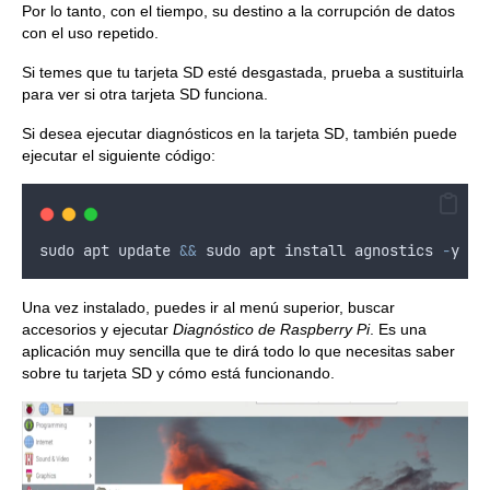
Por lo tanto, con el tiempo, su destino a la corrupción de datos
con el uso repetido.
Si temes que tu tarjeta SD esté desgastada, prueba a sustituirla
para ver si otra tarjeta SD funciona.
Si desea ejecutar diagnósticos en la tarjeta SD, también puede
ejecutar el siguiente código:
sudo
apt
update
&&
sudo
apt
install
agnostics
-
y
Una vez instalado, puedes ir al menú superior, buscar
accesorios y ejecutar
Diagnóstico de Raspberry Pi
. Es una
aplicación muy sencilla que te dirá todo lo que necesitas saber
sobre tu tarjeta SD y cómo está funcionando.