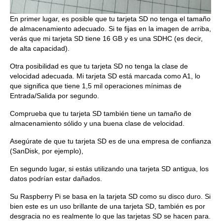
En primer lugar, es posible que tu tarjeta SD no tenga el tamaño
de almacenamiento adecuado. Si te fijas en la imagen de arriba,
verás que mi tarjeta SD tiene 16 GB y es una SDHC (es decir,
de alta capacidad).
Otra posibilidad es que tu tarjeta SD no tenga la clase de
velocidad adecuada. Mi tarjeta SD está marcada como A1, lo
que significa que tiene 1,5 mil operaciones mínimas de
Entrada/Salida por segundo.
Comprueba que tu tarjeta SD también tiene un tamaño de
almacenamiento sólido y una buena clase de velocidad.
Asegúrate de que tu tarjeta SD es de una empresa de confianza
(SanDisk, por ejemplo),
En segundo lugar, si estás utilizando una tarjeta SD antigua, los
datos podrían estar dañados.
Su Raspberry Pi se basa en la tarjeta SD como su disco duro. Si
bien este es un uso brillante de una tarjeta SD, también es por
desgracia no es realmente lo que las tarjetas SD se hacen para.