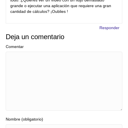
todo. ¿Quieres ver un vídeo con un flujo demasiado
grande o ejecutar una aplicación que requiere una gran
cantidad de cálculos? ¡Oublies !
Responder
Deja un comentario
Comentar
Nombre (obligatorio)