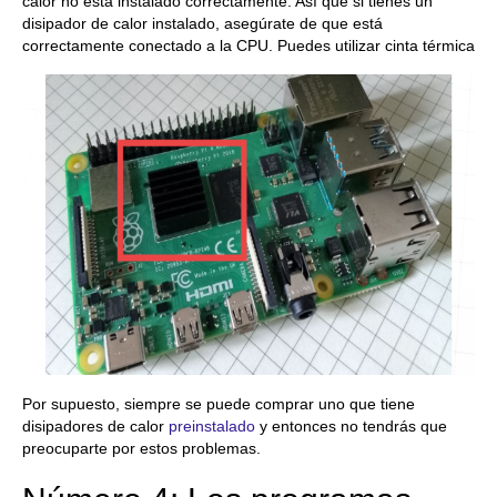
calor no está instalado correctamente. Así que si tienes un
disipador de calor instalado, asegúrate de que está
correctamente conectado a la CPU. Puedes utilizar cinta térmica
Por supuesto, siempre se puede comprar uno que tiene
disipadores de calor
preinstalado
y entonces no tendrás que
preocuparte por estos problemas.