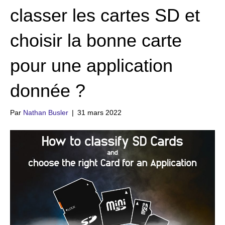
classer les cartes SD et
choisir la bonne carte
pour une application
donnée ?
Par
Nathan Busler
|
31 mars 2022