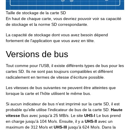
Taille de stockage de la carte SD
En haut de chaque carte, vous devriez pouvoir voir sa capacité
de stockage et la norme SD correspondante.
La capacité de stockage dont vous avez besoin dépend
fortement de l'application que vous avez en tête.
Versions de bus
Tout comme pour l'USB, il existe différents types de bus pour les
cartes SD. Ils ne sont pas toujours compatibles et diffèrent
radicalement en termes de vitesse d'écriture possible.
Les vitesses de bus suivantes ne peuvent être atteintes que
lorsque la carte et l'hôte utilisent le même bus.
Si aucun indicateur de bus n'est imprimé sur la carte SD, il est
probable qu'elle utilise l'indicateur de bus de la carte SD.
Haute
vitesse
Bus avec jusqu'à 25 MB/s. Le site
UHS-I
Le bus prend
en charge jusqu'à 104 Mo/s. Ensuite, il y a
UHS-II
avec un
maximum de 312 Mo/s et
UHS-III
jusqu'à 624 Mo/s. Dans la