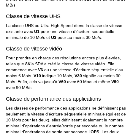
MB/s.
Classe de vitesse UHS
La classe UHS ou Ultra High Speed étend la classe de vitesse
existante avec
U1
pour une vitesse d'écriture séquentielle
minimale de 10 Mo/s et
U3
pour au moins 30 Mo/s.
Classe de vitesse vidéo
Pour prendre en charge des résolutions encore plus élevées,
telles que
8K
la SDA a créé la classe de vitesse vidéo. Elle
commence avec
V6
ou une vitesse d'écriture séquentielle d'au
moins 6 Mo/s.
V10
indique 10 Mo/s,
V30
signifie au moins 30
Mo/s. Enfin, cela va jusqu'à
V60
avec 60 Mo/s et même
V90
avec 90 MB/s.
Classe de performance des applications
Les classes de performance des applications ne définissent pas
seulement la vitesse d'écriture séquentielle minimale (qui est de
10 Mo/s pour les deux), elles définissent également le nombre
minimal d'opérations d'entrée/sortie par seconde ou le nombre
minimal d'opérations de sortie par seconde.
IOPS
.
Les deux