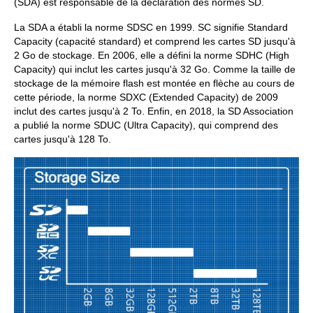
(SDA) est responsable de la déclaration des normes SD.
La SDA a établi la norme SDSC en 1999. SC signifie Standard
Capacity (capacité standard) et comprend les cartes SD jusqu'à
2 Go de stockage. En 2006, elle a défini la norme SDHC (High
Capacity) qui inclut les cartes jusqu'à 32 Go. Comme la taille de
stockage de la mémoire flash est montée en flèche au cours de
cette période, la norme SDXC (Extended Capacity) de 2009
inclut des cartes jusqu'à 2 To. Enfin, en 2018, la SD Association
a publié la norme SDUC (Ultra Capacity), qui comprend des
cartes jusqu'à 128 To.