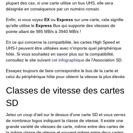
plupart des cas, si une carte utilise un bus UHS, elle sera
désignée en conséquence par un numéro romain.
Enfin, si vous voyez
EX
ou
Express
sur une carte, cela signifie
qu'elle utilise le
Express
Bus qui supporte des vitesses de
pointe allant de 985 MB/s à 3940 MB/s !
En ce qui concerne la compatibilité, les cartes High Speed et
UHS-I peuvent être utilisées avec n'importe quel périphérique
hôte. Si vous souhaitez en savoir plus sur la compatibilité,
consultez le site suivant
cet infographique
de l'Association SD.
Essayez toujours de faire correspondre le bus de la carte et
celui du périphérique hôte pour obtenir la vitesse la plus élevée.
Classes de vitesse des cartes
SD
Jetez un coup d'œil sur le dessus d'une carte SD et vous verrez
de nombreux logos indiquant la classe de vitesse. Il existe une
grande variété de vitesses de carte, même entre des cartes de
la même classe de vitesse et souvent même entre deux cartes