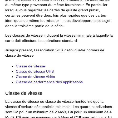
du même type provenant du même fournisseur. En particulier
lorsque vous regardez les cartes de qualité grand public,
certaines peuvent être deux fois plus rapides que des cartes
identiques du même fournisseur - nous développerons ce sujet
dans la troisième partie de la série.
Les classes de vitesse indiquent la vitesse minimale à laquelle la
carte doit effectuer les opérations standard.
Jusqu'à présent, l'association SD a défini quatre normes de
classe de vitesse
Classe de vitesse
Classe de vitesse UHS
Classe de vitesse vidéo
Classe de performance des applications
Classe de vitesse
La classe de vitesse ou classe de vitesse héritée indique la
vitesse d'écriture séquentielle minimale. Les quatre subdivisions
sont
C2
pour un minimum de 2 Mo/s,
C4
pour un minimum de 4
Mo/S,
C6
avec un minimum de 6 Mo/s et
C10
avec au moins 10