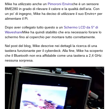
Mike ha utilizzato anche un
Pimoroni Enviro
che è un sensore
BME280 in grado di rilevare il calore e la qualità dell'aria. Con
un po' di ingegno, Mike ha deciso di utilizzare il suo Enviro+ per
alimentare il Pi.
Dopo aver collegato tutto questo a un
Schermo LCD da 5″ di
Waveshare
Mike ha quindi stabilito che era necessario forare lo
schermo fino al coperchio per montare tutto correttamente.
Nel post del blog, Mike descrive nei dettagli la ricerca di una
tastiera funzionante per il cyberdeck. Alla fine, Mike ha scoperto
che il Bluetooth non era affidabile come una tastiera a 2,4 GHz:
nessuna sorpresa.