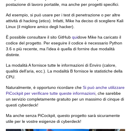
postazione di lavoro portatile, ma anche per progetti specifici.
Ad esempio, si può usare per i test di penetrazione o per altre
attività di hacking (etico). Infatti, Mike ha deciso di scegliere Kali
Linux (il migliore amico degli hacker).
È possibile consultare il sito GitHub
qui
dove Mike ha caricato il
codice del progetto. Per eseguire il codice è necessario Python
3.6 o più recente, ma l'idea è quella di fornire due modalità
distinte.
La modalità A fornisce tutte le informazioni di Enviro (calore,
qualità dell'aria, ecc.). La modalità B fornisce le statistiche della
CPU.
Naturalmente, è opportuno ricordare che
Si può anche utilizzare
PiCockpit per verificare tutte queste informazioni
, che sarebbe
un servizio completamente gratuito per un massimo di cinque di
questi cyberdeck!
Ma anche senza PiCockpit, questo progetto sarà sicuramente
utile per le vostre esigenze di cyberdeck!