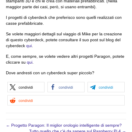
stampanti 3D e chi le crea con materiali prefabbricati. (Nella
maggior parte dei casi, però, si usano entrambi).
I progetti di cyberdeck che preferisco sono quelli realizzati con
casse prefabbricate.
Se volete maggiori dettagli sul viaggio di Mike per la creazione
di questo cyberdeck, potete consultare il suo post sul blog del
cyberdeck
qui
.
E, come sempre, se volete vedere altri progetti Paragon, potete
cliccare su
qui
.
Dove andresti con un cyberdeck super piccolo?
condividi
condividi
condividi
condividi
← Progetto Paragon: Il miglior orologio intelligente di sempre?
Tutto quello che c'è da sapere sul Raspberry Pi 4 →